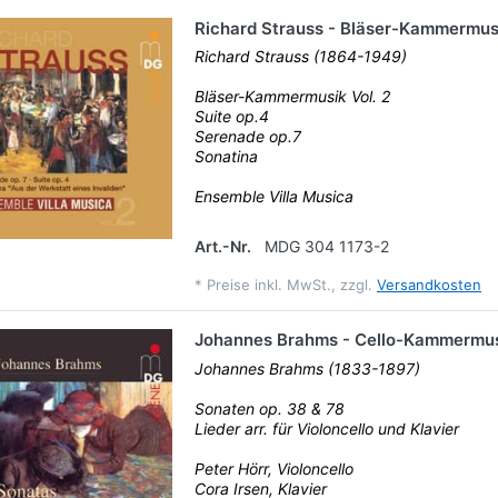
Richard Strauss - Bläser-Kammermusi
Richard Strauss (1864-1949)
Bläser-Kammermusik Vol. 2
Suite op.4
Serenade op.7
Sonatina
Ensemble Villa Musica
Art.-Nr.
MDG 304 1173-2
*
Preise inkl. MwSt., zzgl.
Versandkosten
Johannes Brahms - Cello-Kammermu
Johannes Brahms (1833-1897)
Sonaten op. 38 & 78
Lieder arr. für Violoncello und Klavier
Peter Hörr, Violoncello
Cora Irsen, Klavier