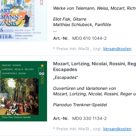
Werke von Telemann, Weiss, Mozart, Rich
Eliot Fisk, Gitarre
Matthias Schlubeck, Panflöte
...
Art.-Nr.
MDG 610 1044-2
*
Preise inkl. MwSt., zzgl.
Versandkosten
Mozart, Lortzing, Nicolai, Rossini, Reg
Escapades
„Escapades“
Ouvertüren und Variationen von
Mozart, Lortzing, Nicolai, Rossini, Reger u
Pianoduo Trenkner-Speidel
Art.-Nr.
MDG 330 1134-2
*
Preise inkl. MwSt., zzgl.
Versandkosten