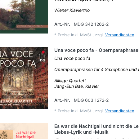
Wiener Klaviertrio
Art.-Nr.
MDG 342 1262-2
*
Preise inkl. MwSt., zzgl.
Versandkosten
Una voce poco fa - Opernparaphrase
Una voce poco fa
Opernparaphrasen für 4 Saxophone und K
Alliage Quartett
Jang-Eun Bae, Klavier
Art.-Nr.
MDG 603 1272-2
*
Preise inkl. MwSt., zzgl.
Versandkosten
Es war die Nachtigall und nicht die L
Liebes-Lyrik und -Musik