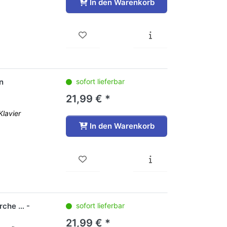
In den Warenkorb
n
sofort lieferbar
21,99 € *
lavier
In den Warenkorb
erche … -
sofort lieferbar
21,99 € *