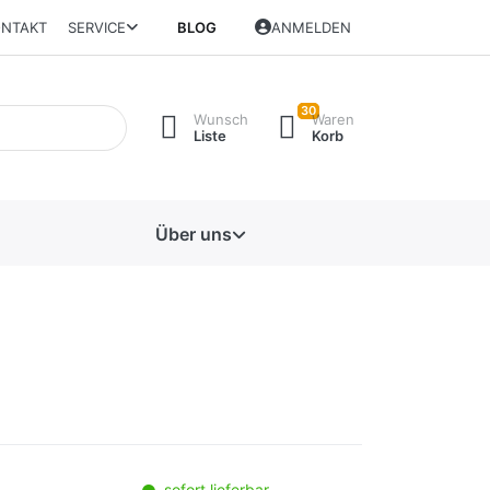
NTAKT
SERVICE
BLOG
ANMELDEN
30
Wunsch
Waren
Liste
Korb
Über uns
sofort lieferbar