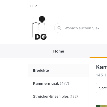
DE
Home
Kam
Produkte
145-1
Kammermusik
Sort
Streicher-Ensembles