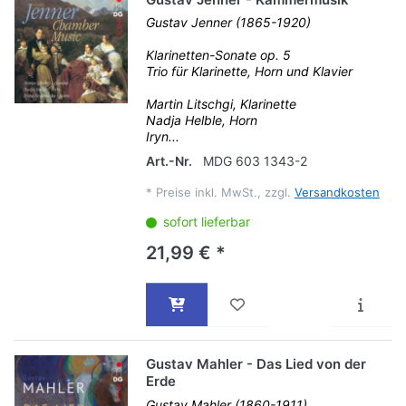
Gustav Jenner (1865-1920)
Klarinetten-Sonate op. 5
Trio für Klarinette, Horn und Klavier
Martin Litschgi, Klarinette
Nadja Helble, Horn
Iryn...
Art.-Nr.
MDG 603 1343-2
*
Preise inkl. MwSt., zzgl.
Versandkosten
sofort lieferbar
21,99 € *
Gustav Mahler - Das Lied von der
Erde
Gustav Mahler (1860-1911)