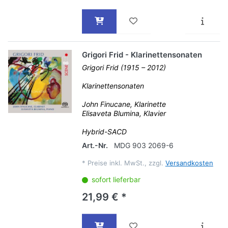
Grigori Frid - Klarinettensonaten
Grigori Frid (1915 – 2012)
Klarinettensonaten
John Finucane, Klarinette
Elisaveta Blumina, Klavier
Hybrid-SACD
Art.-Nr.
MDG 903 2069-6
*
Preise inkl. MwSt., zzgl.
Versandkosten
sofort lieferbar
21,99 € *