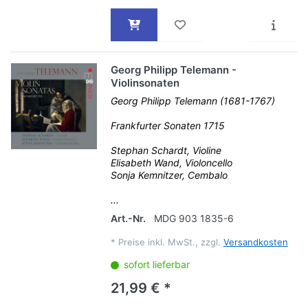
Georg Philipp Telemann -
Violinsonaten
Georg Philipp Telemann (1681-1767)
Frankfurter Sonaten 1715
Stephan Schardt, Violine
Elisabeth Wand, Violoncello
Sonja Kemnitzer, Cembalo
...
Art.-Nr.
MDG 903 1835-6
*
Preise inkl. MwSt., zzgl.
Versandkosten
sofort lieferbar
21,99 € *