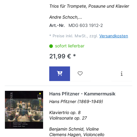
Trios für Trompete, Posaune und Klavier
Andre Schoch,...
Art.-Nr.
MDG 603 1912-2
*
Preise inkl. MwSt., zzgl.
Versandkosten
sofort lieferbar
21,99 € *
Hans Pfitzner - Kammermusik
Hans Pfitzner (1869-1949)
Klaviertrio op. 8
Violinsonate op. 27
Benjamin Schmid, Violine
Clemens Hagen, Violoncello