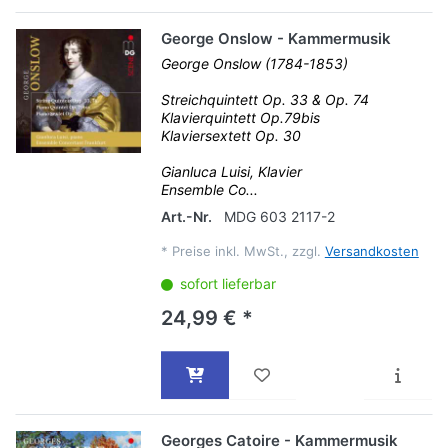
George Onslow - Kammermusik
George Onslow (1784-1853)
Streichquintett Op. 33 & Op. 74
Klavierquintett Op.79bis
Klaviersextett Op. 30
Gianluca Luisi, Klavier
Ensemble Co...
Art.-Nr.
MDG 603 2117-2
*
Preise inkl. MwSt., zzgl.
Versandkosten
sofort lieferbar
24,99 € *
Georges Catoire - Kammermusik