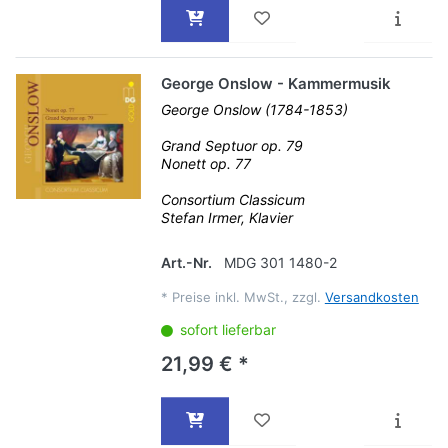
George Onslow - Kammermusik
George Onslow (1784-1853)
Grand Septuor op. 79
Nonett op. 77
Consortium Classicum
Stefan Irmer, Klavier
Art.-Nr.
MDG 301 1480-2
*
Preise inkl. MwSt., zzgl.
Versandkosten
sofort lieferbar
21,99 € *