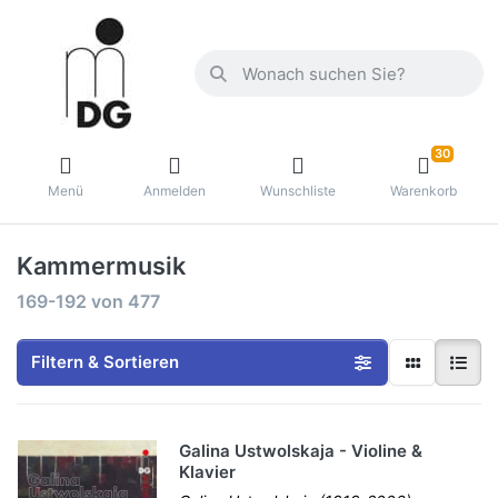
30
Menü
Anmelden
Wunschliste
Warenkorb
Kammermusik
169-192
von
477
Filtern & Sortieren
Galina Ustwolskaja - Violine &
Klavier