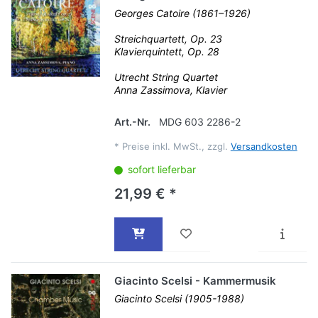
Georges Catoire (1861–1926)
Streichquartett, Op. 23
Klavierquintett, Op. 28
Utrecht String Quartet
Anna Zassimova, Klavier
Art.-Nr.
MDG 603 2286-2
*
Preise inkl. MwSt., zzgl.
Versandkosten
sofort lieferbar
21,99 € *
Giacinto Scelsi - Kammermusik
Giacinto Scelsi (1905-1988)