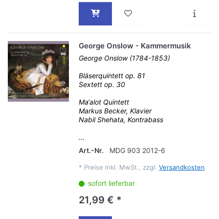
George Onslow - Kammermusik
George Onslow (1784-1853)
Bläserquintett op. 81
Sextett op. 30
Ma‘alot Quintett
Markus Becker, Klavier
Nabil Shehata, Kontrabass
...
Art.-Nr.
MDG 903 2012-6
*
Preise inkl. MwSt., zzgl.
Versandkosten
sofort lieferbar
21,99 € *