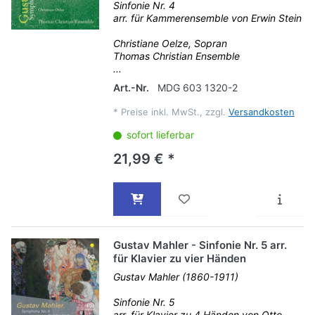
Sinfonie Nr. 4
arr. für Kammerensemble von Erwin Stein
Christiane Oelze, Sopran
Thomas Christian Ensemble
...
Art.-Nr.
MDG 603 1320-2
*
Preise inkl. MwSt., zzgl.
Versandkosten
sofort lieferbar
21,99 € *
Gustav Mahler - Sinfonie Nr. 5 arr.
für Klavier zu vier Händen
Gustav Mahler (1860-1911)
Sinfonie Nr. 5
arr. für Klavier zu 4 Händen von Otto