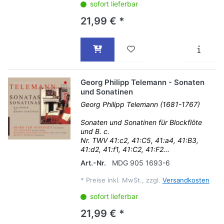
sofort lieferbar
21,99 € *
Georg Philipp Telemann - Sonaten
und Sonatinen
Georg Philipp Telemann (1681-1767)
Sonaten und Sonatinen für Blockflöte
und B. c.
Nr. TWV 41:c2, 41:C5, 41:a4, 41:B3,
41:d2, 41:f1, 41:C2, 41:F2...
Art.-Nr.
MDG 905 1693-6
*
Preise inkl. MwSt., zzgl.
Versandkosten
sofort lieferbar
21,99 € *