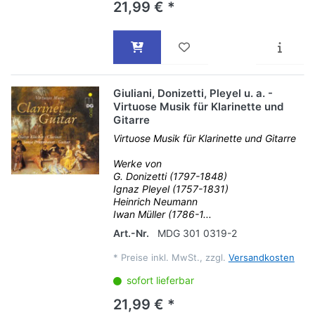
21,99 € *
Giuliani, Donizetti, Pleyel u. a. -
Virtuose Musik für Klarinette und
Gitarre
Virtuose Musik für Klarinette und Gitarre
Werke von
G. Donizetti (1797-1848)
Ignaz Pleyel (1757-1831)
Heinrich Neumann
Iwan Müller (1786-1...
Art.-Nr.
MDG 301 0319-2
*
Preise inkl. MwSt., zzgl.
Versandkosten
sofort lieferbar
21,99 € *