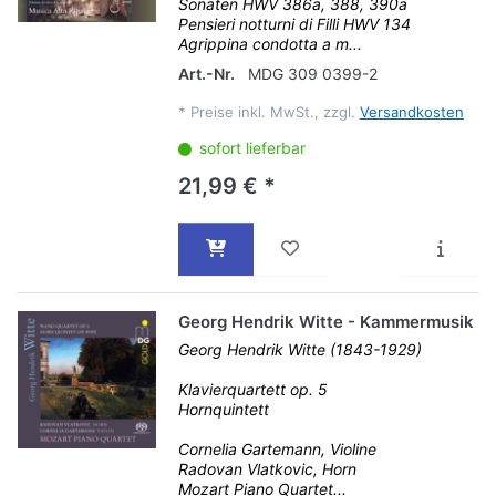
Sonaten HWV 386a, 388, 390a
Pensieri notturni di Filli HWV 134
Agrippina condotta a m...
Art.-Nr.
MDG 309 0399-2
*
Preise inkl. MwSt., zzgl.
Versandkosten
sofort lieferbar
21,99 € *
Georg Hendrik Witte - Kammermusik
Georg Hendrik Witte (1843-1929)
Klavierquartett op. 5
Hornquintett
Cornelia Gartemann, Violine
Radovan Vlatkovic, Horn
Mozart Piano Quartet...