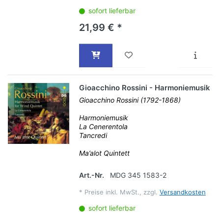
sofort lieferbar
21,99 € *
Gioacchino Rossini - Harmoniemusik
Gioacchino Rossini (1792-1868)
Harmoniemusik
La Cenerentola
Tancredi
Ma’alot Quintett
Art.-Nr.
MDG 345 1583-2
*
Preise inkl. MwSt., zzgl.
Versandkosten
sofort lieferbar