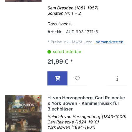
Sem Dresden (1881-1957)
Sonaten Nr. 1 + 2
Doris Hochs...
Art.-Nr.
AUD 903 1771-6
*
Preise inkl. MwSt., zzgl.
Versandkosten
sofort lieferbar
21,99 € *
H. von Herzogenberg, Carl Reinecke
& York Bowen - Kammermusik für
Blechbläser
Heinrich von Herzogenberg (1843-1900)
Carl Reinecke (1824-1910)
York Bowen (1884-1961)