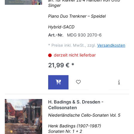
Singer
Piano Duo Trenkner – Speidel
Hybrid-SACD
Art.-Nr.
MDG 930 2070-6
*
Preise inkl. MwSt., zzgl.
Versandkosten
derzeit nicht lieferbar
21,99 € *
H. Badings & S. Dresden -
Cellosonaten
Niederländische Cello-Sonaten Vol. 5
Henk Badings (1907-1987)
Sonaten Nr. 1 + 2