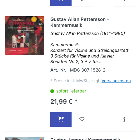
Gustav Allan Pettersson -
Kammermusik
Gustav Allan Pettersson (1911-1980)
Kammermusik
Konzert für Violine und Streichquartett
3 Stücke für Violine und Klavier
Sonaten Nr. 2, 3 + 7 für...
Art.-Nr.
MDG 307 1528-2
*
Preise inkl. MwSt., zzgl.
Versandkosten
sofort lieferbar
21,99 € *
Gustav Jenner - Kammermusik