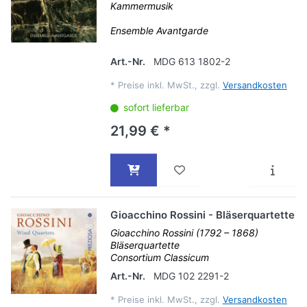
Kammermusik
Ensemble Avantgarde
Art.-Nr.
MDG 613 1802-2
*
Preise inkl. MwSt., zzgl.
Versandkosten
sofort lieferbar
21,99 € *
Gioacchino Rossini - Bläserquartette
Gioacchino Rossini (1792 – 1868)
Bläserquartette
Consortium Classicum
Art.-Nr.
MDG 102 2291-2
*
Preise inkl. MwSt., zzgl.
Versandkosten