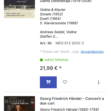
Galina Ustwolskaja (1919-2006)
Violine & Klavier
Sonate (1952)
Duett (1964)
5. Klaviersonate (1986)
Andreas Seidel, Violine
Steffen S...
Art.-Nr.
MDG 613 2055-2
*
Preise inkl. MwSt., zzgl.
Versandkosten
sofort lieferbar
21,99 € *
Georg Friedrich Händel - Concerti a
due cori
Georg Friedrich Händel (1685-1759)