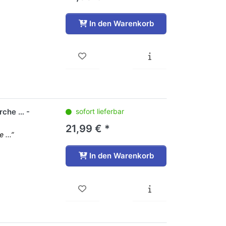
In den Warenkorb
erche … -
sofort lieferbar
21,99 € *
 ...”
In den Warenkorb