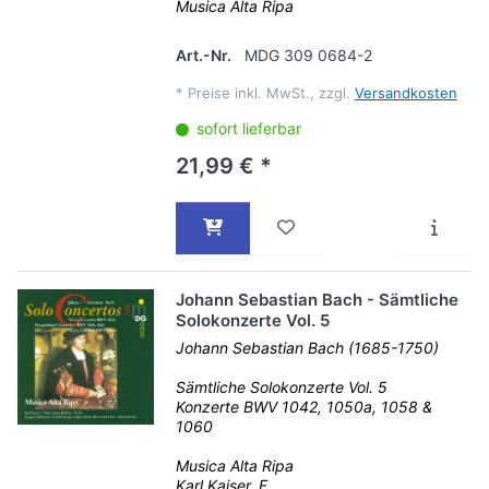
Musica Alta Ripa
Art.-Nr.
MDG 309 0684-2
*
Preise inkl. MwSt., zzgl.
Versandkosten
sofort lieferbar
21,99 € *
Johann Sebastian Bach - Sämtliche
Solokonzerte Vol. 5
Johann Sebastian Bach (1685-1750)
Sämtliche Solokonzerte Vol. 5
Konzerte BWV 1042, 1050a, 1058 &
1060
Musica Alta Ripa
Karl Kaiser, F...