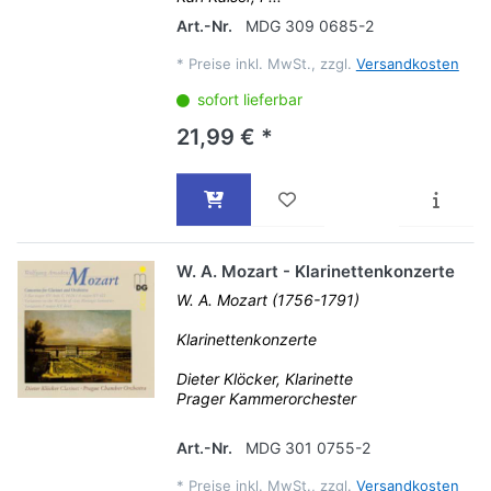
Art.-Nr.
MDG 309 0685-2
*
Preise inkl. MwSt., zzgl.
Versandkosten
sofort lieferbar
21,99 € *
W. A. Mozart - Klarinettenkonzerte
W. A. Mozart (1756-1791)
Klarinettenkonzerte
Dieter Klöcker, Klarinette
Prager Kammerorchester
Art.-Nr.
MDG 301 0755-2
*
Preise inkl. MwSt., zzgl.
Versandkosten