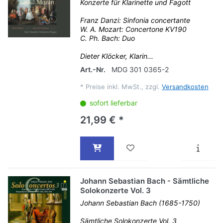
Konzerte für Klarinette und Fagott
Franz Danzi: Sinfonia concertante
W. A. Mozart: Concertone KV190
C. Ph. Bach: Duo
Dieter Klöcker, Klarin...
Art.-Nr.
MDG 301 0365-2
*
Preise inkl. MwSt., zzgl.
Versandkosten
sofort lieferbar
21,99 € *
Johann Sebastian Bach - Sämtliche
Solokonzerte Vol. 3
Johann Sebastian Bach (1685-1750)
Sämtliche Solokonzerte Vol. 3