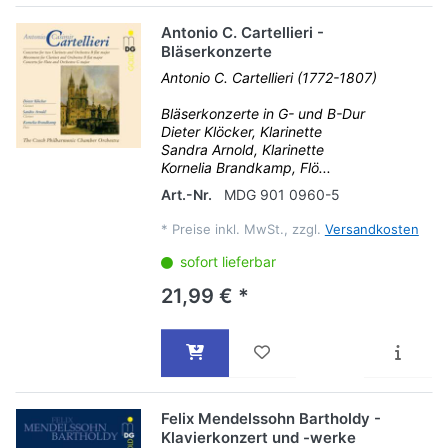
Antonio C. Cartellieri -
Bläserkonzerte
Antonio C. Cartellieri (1772-1807)
Bläserkonzerte in G- und B-Dur
Dieter Klöcker, Klarinette
Sandra Arnold, Klarinette
Kornelia Brandkamp, Flö...
Art.-Nr.
MDG 901 0960-5
*
Preise inkl. MwSt., zzgl.
Versandkosten
sofort lieferbar
21,99 € *
Felix Mendelssohn Bartholdy -
Klavierkonzert und -werke