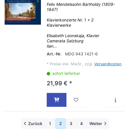
Felix Mendelssohn Bartholdy (1809-
1847)
Klavierkonzerte Nr. 1 + 2
Klavierwerke
Elisabeth Leonskaja, Klavier
Camerata Salzburg
Ilan...
Art.-Nr.
MDG 943 1421-6
*
Preise inkl. MwSt., zzgl.
Versandkosten
sofort lieferbar
21,99 € *
Zurück
1
2
3
4
Weiter