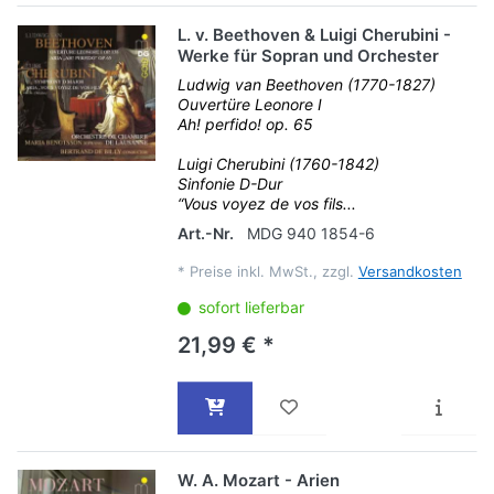
L. v. Beethoven & Luigi Cherubini -
Werke für Sopran und Orchester
Ludwig van Beethoven (1770-1827)
Ouvertüre Leonore I
Ah! perfido! op. 65
Luigi Cherubini (1760-1842)
Sinfonie D-Dur
“Vous voyez de vos fils...
Art.-Nr.
MDG 940 1854-6
*
Preise inkl. MwSt., zzgl.
Versandkosten
sofort lieferbar
21,99 € *
W. A. Mozart - Arien