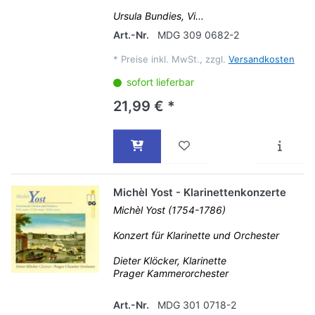
Ursula Bundies, Vi...
Art.-Nr.
MDG 309 0682-2
*
Preise inkl. MwSt., zzgl.
Versandkosten
sofort lieferbar
21,99 € *
Michèl Yost - Klarinettenkonzerte
Michèl Yost (1754-1786)
Konzert für Klarinette und Orchester
Dieter Klöcker, Klarinette
Prager Kammerorchester
Art.-Nr.
MDG 301 0718-2