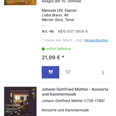
Adagio der 10. Sinfonie
Manuela Uhl, Sopran
Lioba Braun, Alt
Werner Güra, Tenor
...
Art.-Nr.
MDG 937 1804-6
*
Preise inkl. MwSt., zzgl.
Versandkosten
sofort lieferbar
21,99 € *
Johann Gottfried Müthel - Konzerte
und Kammermusik
Johann Gottfried Müthel (1728-1788)
Konzerte und Kammermusik