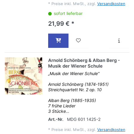
*
Preise inkl. MwSt., zzgl.
Versandkosten
sofort lieferbar
21,99 € *
Arnold Schönberg & Alban Berg -
Musik der Wiener Schule
„Musik der Wiener Schule“
Arnold Schönberg (1874-1951)
Streichquartett Nr. 2 op. 10
Alban Berg (1885-1935)
7 frühe Lieder
3 Stücke...
Art.-Nr.
MDG 601 1425-2
*
Preise inkl. MwSt., zzgl.
Versandkosten