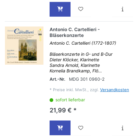
Antonio C. Cartellieri -
Bläserkonzerte
Antonio C. Cartellieri (1772-1807)
Bläserkonzerte in G- und B-Dur
Dieter Klöcker, Klarinette
Sandra Arnold, Klarinette
Kornelia Brandkamp, Flö...
Art.-Nr.
MDG 301 0960-2
*
Preise inkl. MwSt., zzgl.
Versandkosten
sofort lieferbar
21,99 € *