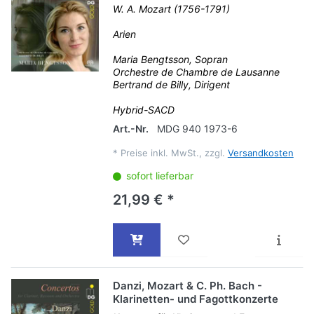
W. A. Mozart (1756-1791)
Arien
Maria Bengtsson, Sopran
Orchestre de Chambre de Lausanne
Bertrand de Billy, Dirigent
Hybrid-SACD
Art.-Nr.
MDG 940 1973-6
*
Preise inkl. MwSt., zzgl.
Versandkosten
sofort lieferbar
21,99 € *
Danzi, Mozart & C. Ph. Bach -
Klarinetten- und Fagottkonzerte