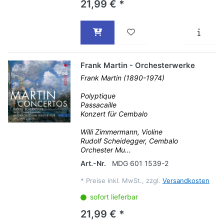
21,99 € *
Frank Martin - Orchesterwerke
Frank Martin (1890-1974)
Polyptique
Passacaille
Konzert für Cembalo
Willi Zimmermann, Violine
Rudolf Scheidegger, Cembalo
Orchester Mu...
Art.-Nr.
MDG 601 1539-2
*
Preise inkl. MwSt., zzgl.
Versandkosten
sofort lieferbar
21,99 € *