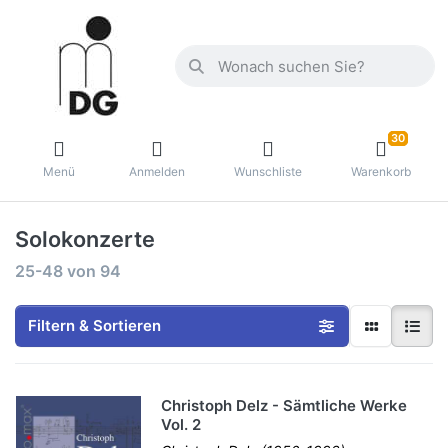
30
Menü
Anmelden
Wunschliste
Warenkorb
Solokonzerte
25-48
von
94
Filtern & Sortieren
Christoph Delz - Sämtliche Werke
Vol. 2