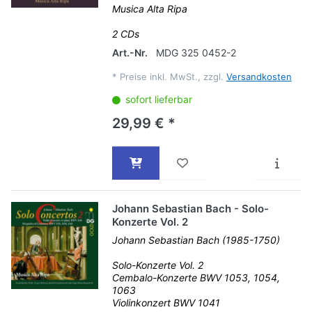
Musica Alta Ripa
2 CDs
Art.-Nr.
MDG 325 0452-2
*
Preise inkl. MwSt., zzgl.
Versandkosten
sofort lieferbar
29,99 € *
Johann Sebastian Bach - Solo-
Konzerte Vol. 2
Johann Sebastian Bach (1985-1750)
Solo-Konzerte Vol. 2
Cembalo-Konzerte BWV 1053, 1054,
1063
Violinkonzert BWV 1041