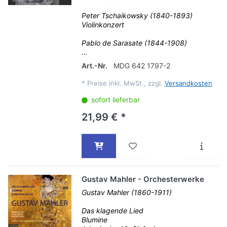
Peter Tschaikowsky (1840-1893)
Violinkonzert
Pablo de Sarasate (1844-1908)
...
Art.-Nr.
MDG 642 1797-2
*
Preise inkl. MwSt., zzgl.
Versandkosten
sofort lieferbar
21,99 € *
Gustav Mahler - Orchesterwerke
Gustav Mahler (1860-1911)
Das klagende Lied
Blumine