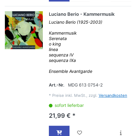
Luciano Berio - Kammermusik
Luciano Berio (1925-2003)
Kammermusik
Serenata
o king
linea
sequenza IV
sequenza IXa
Ensemble Avantgarde
Art.-Nr.
MDG 613 0754-2
*
Preise inkl. MwSt., zzgl.
Versandkosten
sofort lieferbar
21,99 € *