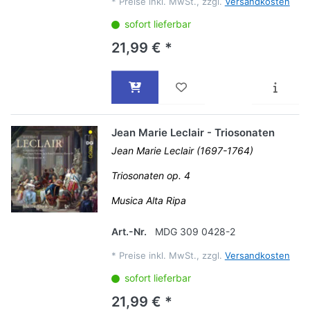
*
Preise inkl. MwSt., zzgl.
Versandkosten
sofort lieferbar
21,99 € *
Jean Marie Leclair - Triosonaten
Jean Marie Leclair (1697-1764)
Triosonaten op. 4
Musica Alta Ripa
Art.-Nr.
MDG 309 0428-2
*
Preise inkl. MwSt., zzgl.
Versandkosten
sofort lieferbar
21,99 € *