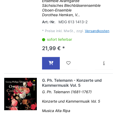
Ensemble Avantgarde
Sächsisches Blechbläserensemble
Oboen-Ensemble
Dorothea Hemken, V...
Art.-Nr.
MDG 613 1413-2
*
Preise inkl. MwSt., zzgl.
Versandkosten
sofort lieferbar
21,99 € *
G. Ph. Telemann - Konzerte und
Kammermusik Vol. 5
G. Ph. Telemann (1681-1767)
Konzerte und Kammermusik Vol. 5
Musica Alta Ripa