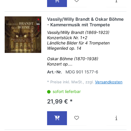
Vassily/Willy Brandt & Oskar Böhme
- Kammermusik mit Trompete
Vassily/Willy Brandt (1869-1923)
Konzertstück Nr. 1+2
Ländliche Bilder für 4 Trompeten
Wiegenlied op. 14
Oskar Böhme (1870-1938)
Konzert op....
Art.-Nr.
MDG 901 1577-6
*
Preise inkl. MwSt., zzgl.
Versandkosten
sofort lieferbar
21,99 € *