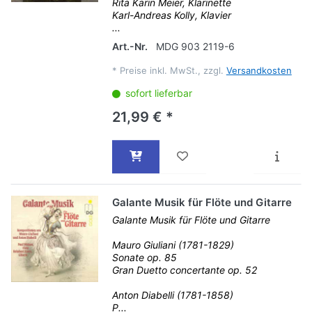
Rita Karin Meier, Klarinette
Karl-Andreas Kolly, Klavier
...
Art.-Nr.
MDG 903 2119-6
*
Preise inkl. MwSt., zzgl.
Versandkosten
sofort lieferbar
21,99 € *
Galante Musik für Flöte und Gitarre
Galante Musik für Flöte und Gitarre
Mauro Giuliani (1781-1829)
Sonate op. 85
Gran Duetto concertante op. 52
Anton Diabelli (1781-1858)
P...