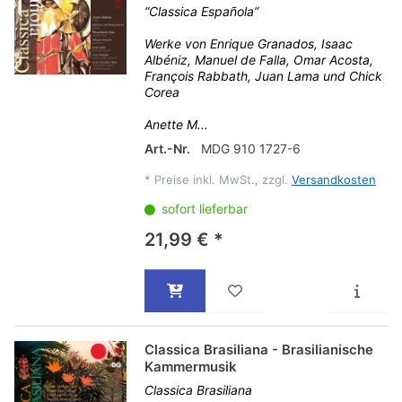
“Classica Española”
Werke von Enrique Granados, Isaac
Albéniz, Manuel de Falla, Omar Acosta,
François Rabbath, Juan Lama und Chick
Corea
Anette M...
Art.-Nr.
MDG 910 1727-6
*
Preise inkl. MwSt., zzgl.
Versandkosten
sofort lieferbar
21,99 € *
Classica Brasiliana - Brasilianische
Kammermusik
Classica Brasiliana