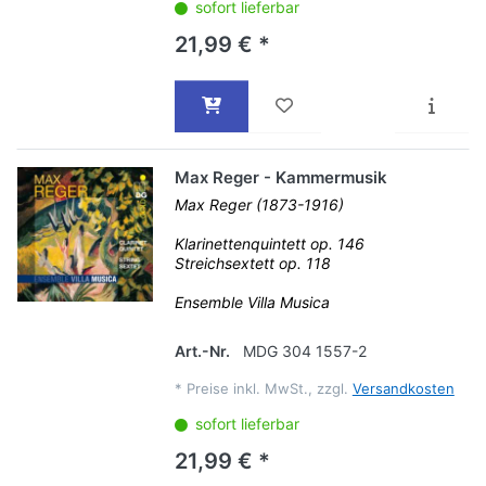
sofort lieferbar
21,99 € *
Max Reger - Kammermusik
Max Reger (1873-1916)
Klarinettenquintett op. 146
Streichsextett op. 118
Ensemble Villa Musica
Art.-Nr.
MDG 304 1557-2
*
Preise inkl. MwSt., zzgl.
Versandkosten
sofort lieferbar
21,99 € *