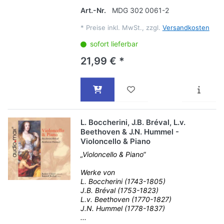
Art.-Nr.
MDG 302 0061-2
*
Preise inkl. MwSt., zzgl.
Versandkosten
sofort lieferbar
21,99 € *
L. Boccherini, J.B. Bréval, L.v.
Beethoven & J.N. Hummel -
Violoncello & Piano
„Violoncello & Piano“
Werke von
L. Boccherini (1743-1805)
J.B. Bréval (1753-1823)
L.v. Beethoven (1770-1827)
J.N. Hummel (1778-1837)
...