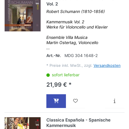
Vol. 2
Robert Schumann (1810-1856)
Kammermusik Vol. 2
Werke für Violoncello und Klavier
Ensemble Villa Musica
Martin Ostertag, Violoncello
...
Art.-Nr.
MDG 304 1648-2
*
Preise inkl. MwSt., zzgl.
Versandkosten
sofort lieferbar
21,99 € *
Classica Española - Spanische
Kammermusik