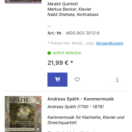
Ma‘alot Quintett
Markus Becker, Klavier
Nabil Shehata, Kontrabass
...
Art.-Nr.
MDG 903 2012-6
*
Preise inkl. MwSt., zzgl.
Versandkosten
sofort lieferbar
21,99 € *
Andreas Späth - Kammermusik
Andreas Späth (1790 - 1876)
Kammermusik für Klarinette, Klavier und
Streichquartett