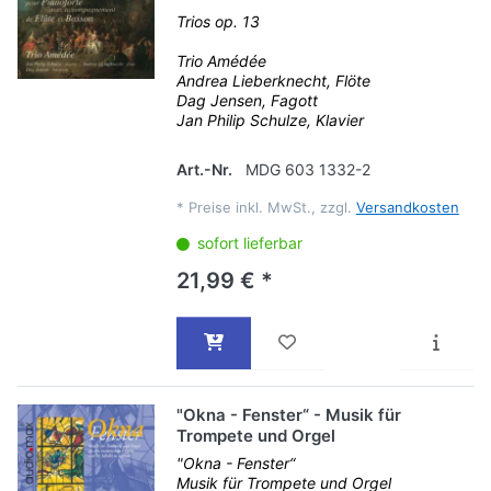
Trios op. 13
Trio Amédée
Andrea Lieberknecht, Flöte
Dag Jensen, Fagott
Jan Philip Schulze, Klavier
Art.-Nr.
MDG 603 1332-2
*
Preise inkl. MwSt., zzgl.
Versandkosten
sofort lieferbar
21,99 € *
"Okna - Fenster“ - Musik für
Trompete und Orgel
"Okna - Fenster“
Musik für Trompete und Orgel