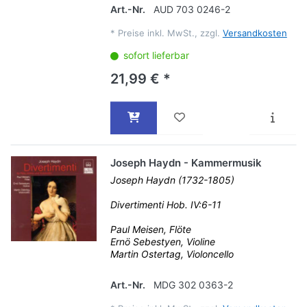
Art.-Nr.
AUD 703 0246-2
*
Preise inkl. MwSt., zzgl.
Versandkosten
sofort lieferbar
21,99 € *
Joseph Haydn - Kammermusik
Joseph Haydn (1732-1805)
Divertimenti Hob. IV:6-11
Paul Meisen, Flöte
Ernö Sebestyen, Violine
Martin Ostertag, Violoncello
Art.-Nr.
MDG 302 0363-2