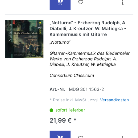
„Notturno“ - Erzherzog Rudolph, A.
Diabelli, J. Kreutzer, W. Matiegka -
Kammermusik mit Gitarre
„Notturno“
Gitarren-Kammermusik des Biedermeier
Werke von Erzherzog Rudolph, A.
Diabelli, J. Kreutzer, W. Matiegka
Consortium Classicum
Art.-Nr.
MDG 301 1563-2
*
Preise inkl. MwSt., zzgl.
Versandkosten
sofort lieferbar
21,99 € *