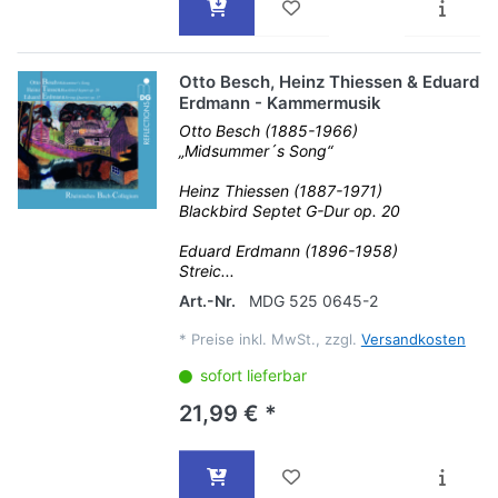
Otto Besch, Heinz Thiessen & Eduard
Erdmann - Kammermusik
Otto Besch (1885-1966)
„Midsummer´s Song“
Heinz Thiessen (1887-1971)
Blackbird Septet G-Dur op. 20
Eduard Erdmann (1896-1958)
Streic...
Art.-Nr.
MDG 525 0645-2
*
Preise inkl. MwSt., zzgl.
Versandkosten
sofort lieferbar
21,99 € *