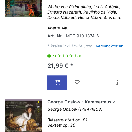
Werke von Pixinguinha, Louiz Antônio,
Ernesto Nazareth, Paulinho da Viola,
Darius Milhaud, Heitor Villa-Lobos u. a.
Anette Ma...
Art.-Nr.
MDG 910 1874-6
*
Preise inkl. MwSt., zzgl.
Versandkosten
sofort lieferbar
21,99 € *
George Onslow - Kammermusik
George Onslow (1784-1853)
Bläserquintett op. 81
Sextett op. 30