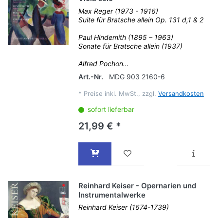
Max Reger (1973 - 1916)
Suite für Bratsche allein Op. 131 d,1 & 2
Paul Hindemith (1895 – 1963)
Sonate für Bratsche allein (1937)
Alfred Pochon...
Art.-Nr.
MDG 903 2160-6
*
Preise inkl. MwSt., zzgl.
Versandkosten
sofort lieferbar
21,99 € *
Reinhard Keiser - Opernarien und
Instrumentalwerke
Reinhard Keiser (1674-1739)