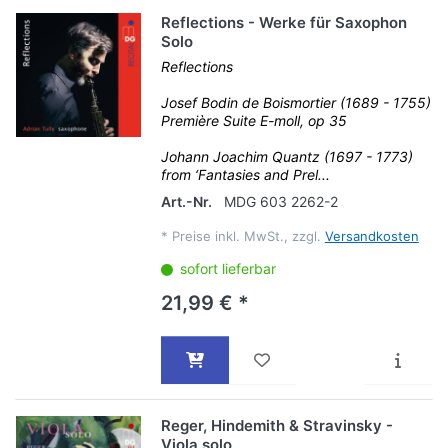
Reflections - Werke für Saxophon
Solo
Reflections
Josef Bodin de Boismortier (1689 - 1755)
Première Suite E-moll, op 35
Johann Joachim Quantz (1697 - 1773)
from ‘Fantasies and Prel...
Art.-Nr.
MDG 603 2262-2
*
Preise inkl. MwSt., zzgl.
Versandkosten
sofort lieferbar
21,99 € *
Reger, Hindemith & Stravinsky -
Viola solo