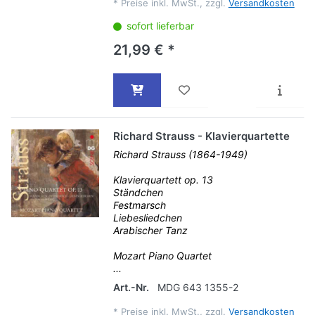
*
Preise inkl. MwSt., zzgl.
Versandkosten
sofort lieferbar
21,99 € *
Richard Strauss - Klavierquartette
Richard Strauss (1864-1949)
Klavierquartett op. 13
Ständchen
Festmarsch
Liebesliedchen
Arabischer Tanz
Mozart Piano Quartet
...
Art.-Nr.
MDG 643 1355-2
*
Preise inkl. MwSt., zzgl.
Versandkosten