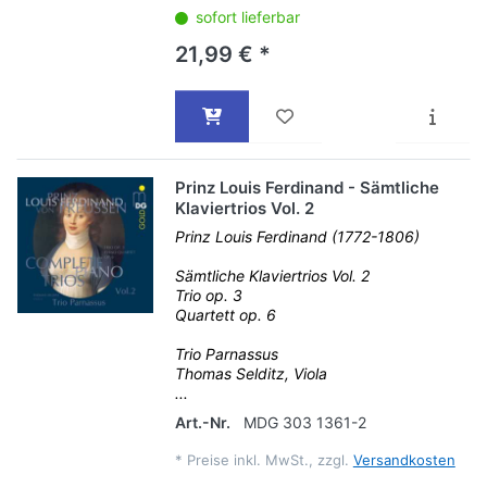
sofort lieferbar
21,99 € *
Prinz Louis Ferdinand - Sämtliche
Klaviertrios Vol. 2
Prinz Louis Ferdinand (1772-1806)
Sämtliche Klaviertrios Vol. 2
Trio op. 3
Quartett op. 6
Trio Parnassus
Thomas Selditz, Viola
...
Art.-Nr.
MDG 303 1361-2
*
Preise inkl. MwSt., zzgl.
Versandkosten