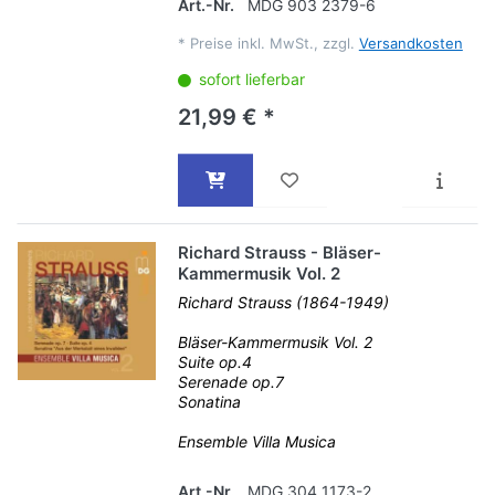
Art.-Nr.
MDG 903 2379-6
*
Preise inkl. MwSt., zzgl.
Versandkosten
sofort lieferbar
21,99 € *
Richard Strauss - Bläser-
Kammermusik Vol. 2
Richard Strauss (1864-1949)
Bläser-Kammermusik Vol. 2
Suite op.4
Serenade op.7
Sonatina
Ensemble Villa Musica
Art.-Nr.
MDG 304 1173-2