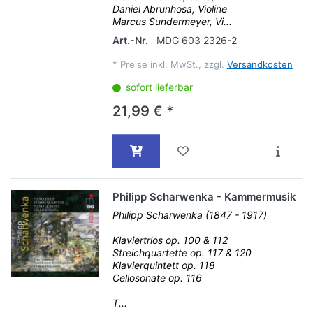
Daniel Abrunhosa, Violine
Marcus Sundermeyer, Vi...
Art.-Nr.
MDG 603 2326-2
*
Preise inkl. MwSt., zzgl.
Versandkosten
sofort lieferbar
21,99 € *
Philipp Scharwenka - Kammermusik
Philipp Scharwenka (1847 - 1917)
Klaviertrios op. 100 & 112
Streichquartette op. 117 & 120
Klavierquintett op. 118
Cellosonate op. 116
T...