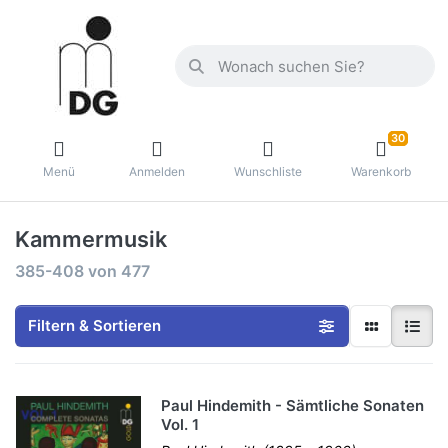
30
Menü
Anmelden
Wunschliste
Warenkorb
Kammermusik
385-408
von
477
Filtern & Sortieren
Paul Hindemith - Sämtliche Sonaten
Vol. 1