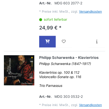
Art.-Nr.
MDG 603 2077-2
*
Preise inkl. MwSt., zzgl.
Versandkosten
sofort lieferbar
24,99 € *
Philipp Scharwenka - Klaviertrios
Philipp Scharwenka (1847-1917)
Klaviertrios op. 100 & 112
Violoncello-Sonate op. 116
Trio Parnassus
Art.-Nr.
MDG 303 0532-2
*
Preise inkl. MwSt., zzgl.
Versandkosten