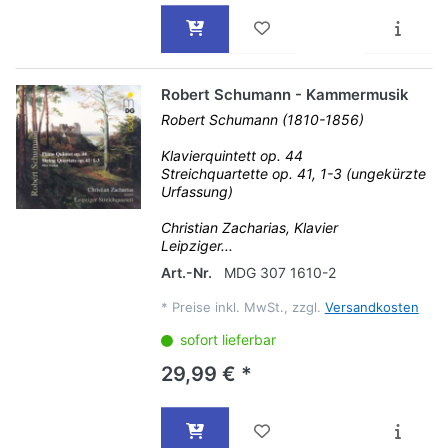
Robert Schumann - Kammermusik
Robert Schumann (1810-1856)
Klavierquintett op. 44
Streichquartette op. 41, 1-3 (ungekürzte
Urfassung)
Christian Zacharias, Klavier
Leipziger...
Art.-Nr.
MDG 307 1610-2
*
Preise inkl. MwSt., zzgl.
Versandkosten
sofort lieferbar
29,99 € *