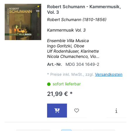
Robert Schumann - Kammermusik,
Vol. 3
Robert Schumann (1810-1856)
Kammermusik Vol. 3
Ensemble Villa Musica
Ingo Goritzki, Oboe
Ulf Rodenhäuser, Klarinette
Nicola Chumachenco, Vio...
Art.-Nr.
MDG 304 1649-2
*
Preise inkl. MwSt., zzgl.
Versandkosten
sofort lieferbar
21,99 € *