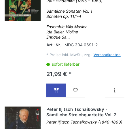
Paul Hindemith (1895 – 1963)
Sämtliche Sonaten Vol. 1
Sonaten op. 11,1-4
Ensemble Villa Musica
Ida Bieler, Violine
Enrique Sa...
Art.-Nr.
MDG 304 0691-2
*
Preise inkl. MwSt., zzgl.
Versandkosten
sofort lieferbar
21,99 € *
Peter Iljitsch Tschaikowsky -
Sämtliche Streichquartette Vol. 2
Peter Iljitsch Tschaikowsky (1840-1893)