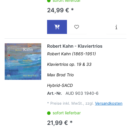
sofort lieferbar
24,99 € *
Robert Kahn - Klaviertrios
Robert Kahn (1865-1951)
Klaviertrios op. 19 & 33
Max Brod Trio
Hybrid-SACD
Art.-Nr.
AUD 903 1940-6
*
Preise inkl. MwSt., zzgl.
Versandkosten
sofort lieferbar
21,99 € *