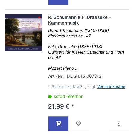
R. Schumann & F. Draeseke -
Kammermusik
Robert Schumann (1810-1856)
Klavierquartett op. 47
Felix Draeseke (1835-1913)
Quintett für Klavier, Streicher und Horn
op. 48
Mozart Piano...
Art.-Nr.
MDG 615 0673-2
*
Preise inkl. MwSt., zzgl.
Versandkosten
sofort lieferbar
21,99 € *