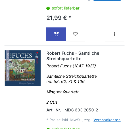
sofort lieferbar
21,99 € *
Robert Fuchs - Sämtliche
Streichquartette
Robert Fuchs (1847-1927)
Sämtliche Streichquartette
op. 58, 62, 71 & 106
Minguet Quartett
2 CDs
Art.-Nr.
MDG 603 2050-2
*
Preise inkl. MwSt., zzgl.
Versandkosten