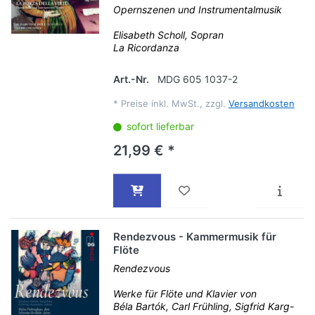
Opernszenen und Instrumentalmusik
Elisabeth Scholl, Sopran
La Ricordanza
Art.-Nr.
MDG 605 1037-2
*
Preise inkl. MwSt., zzgl.
Versandkosten
sofort lieferbar
21,99 € *
Rendezvous - Kammermusik für
Flöte
Rendezvous
Werke für Flöte und Klavier von
Béla Bartók, Carl Frühling, Sigfrid Karg-