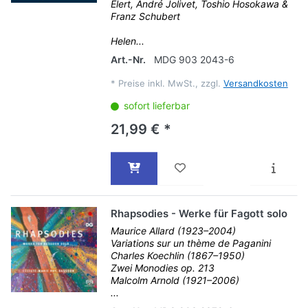
Elert, André Jolivet, Toshio Hosokawa &
Franz Schubert
Helen...
Art.-Nr.
MDG 903 2043-6
*
Preise inkl. MwSt., zzgl.
Versandkosten
sofort lieferbar
21,99 € *
Rhapsodies - Werke für Fagott solo
Maurice Allard (1923–2004)
Variations sur un thème de Paganini
Charles Koechlin (1867–1950)
Zwei Monodies op. 213
Malcolm Arnold (1921–2006)
...