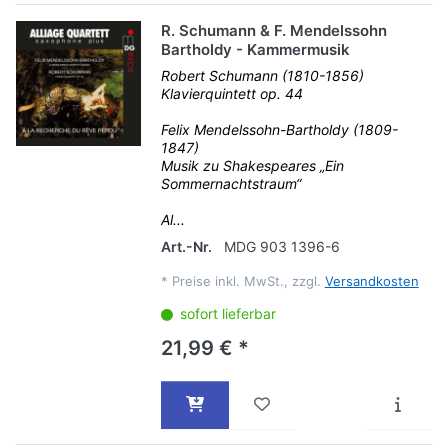
R. Schumann & F. Mendelssohn
Bartholdy - Kammermusik
Robert Schumann (1810-1856)
Klavierquintett op. 44
Felix Mendelssohn-Bartholdy (1809-
1847)
Musik zu Shakespeares „Ein
Sommernachtstraum“
Al...
Art.-Nr.
MDG 903 1396-6
*
Preise inkl. MwSt., zzgl.
Versandkosten
sofort lieferbar
21,99 € *