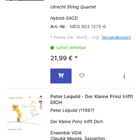
Utrecht String Quartet
Hybrid-SACD
Art.-Nr.
MDG 903 1575-6
*
Preise inkl. MwSt., zzgl.
Versandkosten
sofort lieferbar
21,99 € *
Peter Leipold - Der Kleine Prinz trifft
DICH
Peter Leipold (*1987)
Der Kleine Prinz trifft Dich
Ensemble VIDA:
Claudia Meures, Saxophon