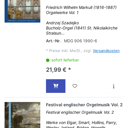
Friedrich Wilhelm Markull (1816-1887)
Orgelwerke Vol. 1
Andrzej Szadejko
Bucholz-Orgel (1841) St. Nikolaikirche
Stralsun...
Art.-Nr.
MDG 906 1990-6
*
Preise inkl. MwSt., zzgl.
Versandkosten
sofort lieferbar
21,99 € *
Festival englischer Orgelmusik Vol. 2
Festival englischer Orgelmusik Vol. 2
Werke von Elgar, Smart, Hollins, Parry,
Wesley, Ireland, Bridge, Howells