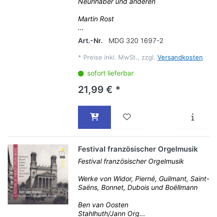
Neunhaber und anderen
Martin Rost
...
Art.-Nr.
MDG 320 1697-2
*
Preise inkl. MwSt., zzgl.
Versandkosten
sofort lieferbar
21,99 € *
Festival französischer Orgelmusik
Festival französischer Orgelmusik
Werke von Widor, Pierné, Guilmant, Saint-
Saëns, Bonnet, Dubois und Boëllmann
Ben van Oosten
Stahlhuth/Jann Org...