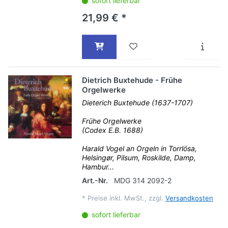
sofort lieferbar
21,99 € *
Dietrich Buxtehude - Frühe
Orgelwerke
Dieterich Buxtehude (1637-1707)
Frühe Orgelwerke
(Codex E.B. 1688)
Harald Vogel an Orgeln in Torrlösa,
Helsingør, Pilsum, Roskilde, Damp,
Hambur...
Art.-Nr.
MDG 314 2092-2
*
Preise inkl. MwSt., zzgl.
Versandkosten
sofort lieferbar