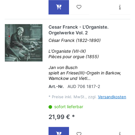
Cesar Franck - L'Organiste.
Orgelwerke Vol. 2
César Franck (1822-1890)
L’Organiste (VII-IX)
Pièces pour orgue (1855)
Jan von Busch
spielt an Friese(III)-Orgeln in Barkow,
Wamckow und Vietl...
Art.-Nr.
AUD 706 1817-2
*
Preise inkl. MwSt., zzgl.
Versandkosten
sofort lieferbar
21,99 € *