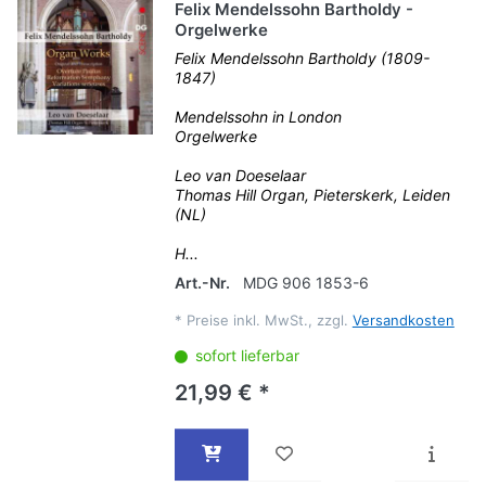
Felix Mendelssohn Bartholdy -
Orgelwerke
Felix Mendelssohn Bartholdy (1809-
1847)
Mendelssohn in London
Orgelwerke
Leo van Doeselaar
Thomas Hill Organ, Pieterskerk, Leiden
(NL)
H...
Art.-Nr.
MDG 906 1853-6
*
Preise inkl. MwSt., zzgl.
Versandkosten
sofort lieferbar
21,99 € *