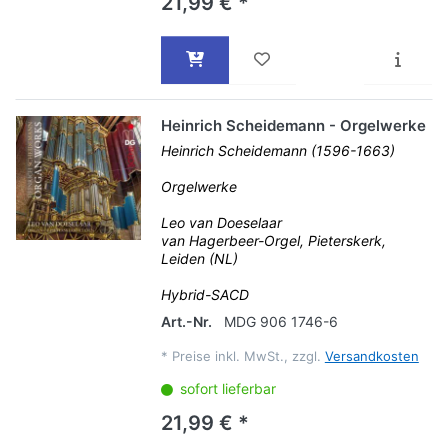
21,99 € *
Heinrich Scheidemann - Orgelwerke
Heinrich Scheidemann (1596-1663)
Orgelwerke
Leo van Doeselaar
van Hagerbeer-Orgel, Pieterskerk,
Leiden (NL)
Hybrid-SACD
Art.-Nr.
MDG 906 1746-6
*
Preise inkl. MwSt., zzgl.
Versandkosten
sofort lieferbar
21,99 € *