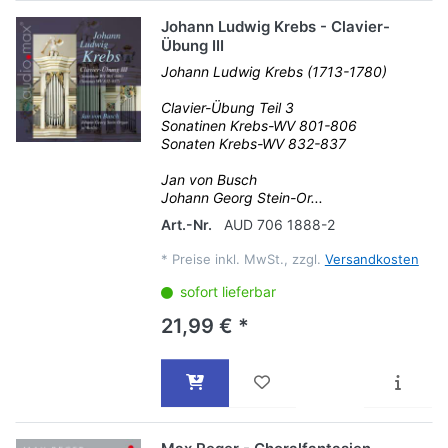
Johann Ludwig Krebs - Clavier-
Übung III
Johann Ludwig Krebs (1713-1780)
Clavier-Übung Teil 3
Sonatinen Krebs-WV 801-806
Sonaten Krebs-WV 832-837
Jan von Busch
Johann Georg Stein-Or...
Art.-Nr.
AUD 706 1888-2
*
Preise inkl. MwSt., zzgl.
Versandkosten
sofort lieferbar
21,99 € *