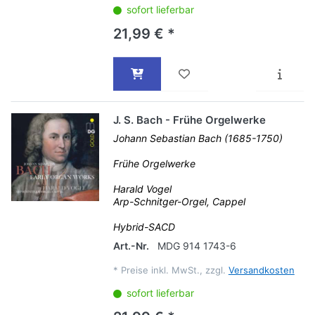
sofort lieferbar
21,99 € *
J. S. Bach - Frühe Orgelwerke
Johann Sebastian Bach (1685-1750)
Frühe Orgelwerke
Harald Vogel
Arp-Schnitger-Orgel, Cappel
Hybrid-SACD
Art.-Nr.
MDG 914 1743-6
*
Preise inkl. MwSt., zzgl.
Versandkosten
sofort lieferbar