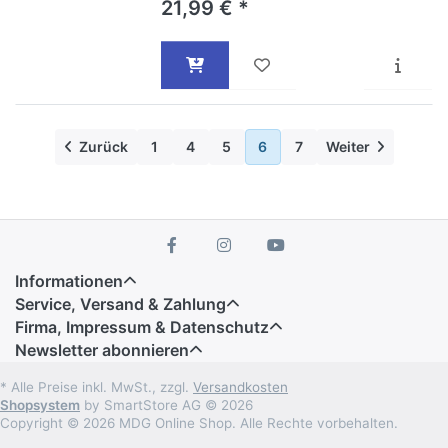
21,99 € *
Zurück
1
4
5
6
7
Weiter
Informationen
Service, Versand & Zahlung
Firma, Impressum & Datenschutz
Newsletter abonnieren
* Alle Preise inkl. MwSt., zzgl.
Versandkosten
Shopsystem
by SmartStore AG © 2026
Copyright © 2026 MDG Online Shop. Alle Rechte vorbehalten.