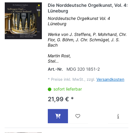
Die Norddeutsche Orgelkunst, Vol. 4:
Lüneburg
Norddeutsche Orgelkunst Vol. 4
Lüneburg
Werke von J. Steffens, P. Mohrhard, Chr.
Flor, G. Böhm, J. Chr. Schmügel, J. S.
Bach
Martin Rost,
Stel...
Art.-Nr.
MDG 320 1851-2
*
Preise inkl. MwSt., zzgl.
Versandkosten
sofort lieferbar
21,99 € *