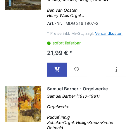
Ben van Oosten
Henry Willis Orgel...
Art.-Nr.
MDG 316 1907-2
*
Preise inkl. MwSt., zzgl.
Versandkosten
sofort lieferbar
21,99 € *
Samuel Barber - Orgelwerke
Samuel Barber (1910-1981)
Orgelwerke
Rudolf Innig
Schuke-Orgel, Heilig-Kreuz-Kirche
Detmold