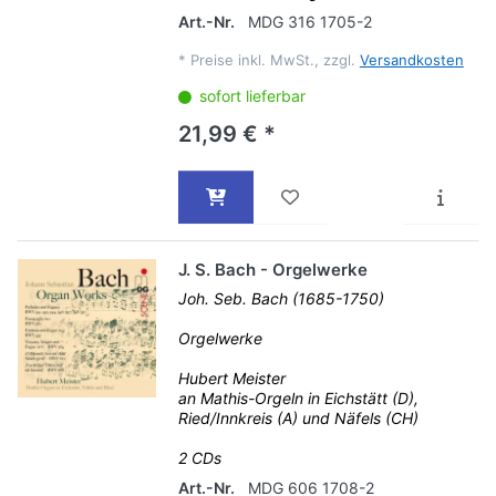
Art.-Nr.
MDG 316 1705-2
*
Preise inkl. MwSt., zzgl.
Versandkosten
sofort lieferbar
21,99 € *
J. S. Bach - Orgelwerke
Joh. Seb. Bach (1685-1750)
Orgelwerke
Hubert Meister
an Mathis-Orgeln in Eichstätt (D),
Ried/Innkreis (A) und Näfels (CH)
2 CDs
Art.-Nr.
MDG 606 1708-2