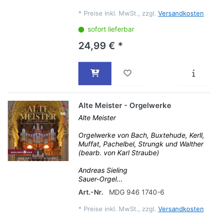
*
Preise inkl. MwSt., zzgl.
Versandkosten
sofort lieferbar
24,99 € *
Alte Meister - Orgelwerke
Alte Meister
Orgelwerke von Bach, Buxtehude, Kerll,
Muffat, Pachelbel, Strungk und Walther
(bearb. von Karl Straube)
Andreas Sieling
Sauer-Orgel...
Art.-Nr.
MDG 946 1740-6
*
Preise inkl. MwSt., zzgl.
Versandkosten