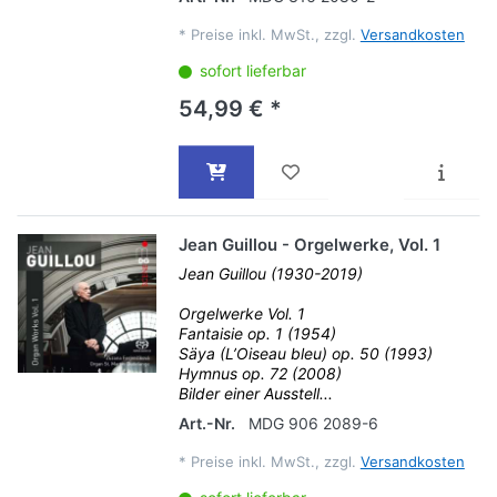
*
Preise inkl. MwSt., zzgl.
Versandkosten
sofort lieferbar
54,99 € *
Jean Guillou - Orgelwerke, Vol. 1
Jean Guillou (1930-2019)
Orgelwerke Vol. 1
Fantaisie op. 1 (1954)
Säya (L’Oiseau bleu) op. 50 (1993)
Hymnus op. 72 (2008)
Bilder einer Ausstell...
Art.-Nr.
MDG 906 2089-6
*
Preise inkl. MwSt., zzgl.
Versandkosten