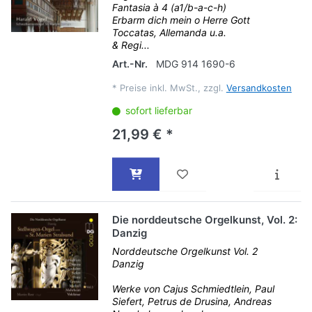
Fantasia à 4 (a1/b-a-c-h)
Erbarm dich mein o Herre Gott
Toccatas, Allemanda u.a.
& Regi...
Art.-Nr.
MDG 914 1690-6
*
Preise inkl. MwSt., zzgl.
Versandkosten
sofort lieferbar
21,99 € *
Die norddeutsche Orgelkunst, Vol. 2:
Danzig
Norddeutsche Orgelkunst Vol. 2
Danzig
Werke von Cajus Schmiedtlein, Paul
Siefert, Petrus de Drusina, Andreas