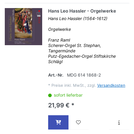
Hans Leo Hassler - Orgelwerke
Hans Leo Hassler (1564-1612)
Orgelwerke
Franz Raml
Scherer-Orgel St. Stephan,
Tangermünde
Putz-Egedacher-Orgel Stiftskirche
Schlägl
Art.-Nr.
MDG 614 1868-2
*
Preise inkl. MwSt., zzgl.
Versandkosten
sofort lieferbar
21,99 € *