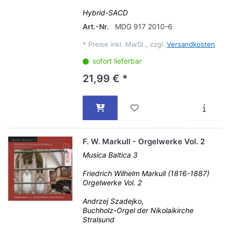
Hybrid-SACD
Art.-Nr.
MDG 917 2010-6
*
Preise inkl. MwSt., zzgl.
Versandkosten
sofort lieferbar
21,99 € *
F. W. Markull - Orgelwerke Vol. 2
Musica Baltica 3
Friedrich Wilhelm Markull (1816-1887)
Orgelwerke Vol. 2
Andrzej Szadejko,
Buchholz-Orgel der Nikolaikirche
Stralsund