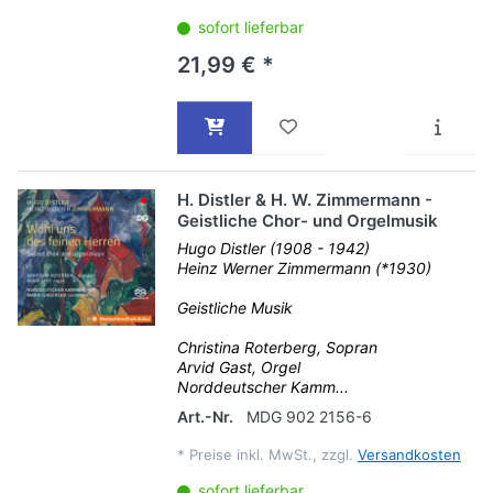
sofort lieferbar
21,99 € *
H. Distler & H. W. Zimmermann -
Geistliche Chor- und Orgelmusik
Hugo Distler (1908 - 1942)
Heinz Werner Zimmermann (*1930)
Geistliche Musik
Christina Roterberg, Sopran
Arvid Gast, Orgel
Norddeutscher Kamm...
Art.-Nr.
MDG 902 2156-6
*
Preise inkl. MwSt., zzgl.
Versandkosten
sofort lieferbar