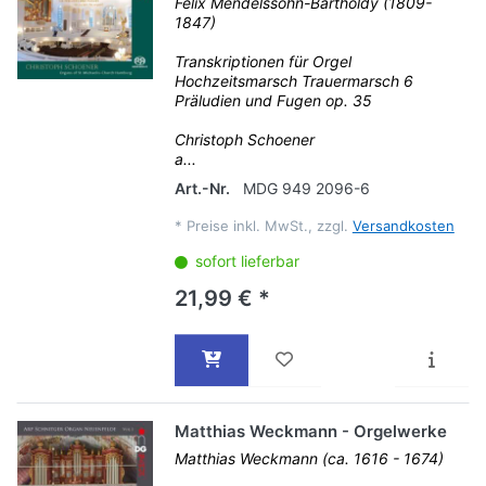
Felix Mendelssohn-Bartholdy (1809-
1847)
Transkriptionen für Orgel
Hochzeitsmarsch Trauermarsch 6
Präludien und Fugen op. 35
Christoph Schoener
a...
Art.-Nr.
MDG 949 2096-6
*
Preise inkl. MwSt., zzgl.
Versandkosten
sofort lieferbar
21,99 € *
Matthias Weckmann - Orgelwerke
Matthias Weckmann (ca. 1616 - 1674)