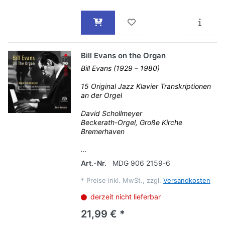
Bill Evans on the Organ
Bill Evans (1929 – 1980)
15 Original Jazz Klavier Transkriptionen
an der Orgel
David Schollmeyer
Beckerath-Orgel, Große Kirche
Bremerhaven
...
Art.-Nr.
MDG 906 2159-6
*
Preise inkl. MwSt., zzgl.
Versandkosten
derzeit nicht lieferbar
21,99 € *