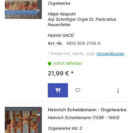
Orgelwerke
Hilger Kespohl
Arp Schnittger Orgel St. Pankratius
Neuenfelde
Hybrid-SACD
Art.-Nr.
MDG 906 2109-6
*
Preise inkl. MwSt., zzgl.
Versandkosten
sofort lieferbar
21,99 € *
Heinrich Scheidemann - Orgelwerke
Heinrich Scheidemann (1596 - 1663)
Orgelwerke Vol. 2