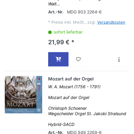
Walt...
Art.-Nr.
MDG 903 2264-6
*
Preise inkl. MwSt., zzgl.
Versandkosten
sofort lieferbar
21,99 € *
Mozart auf der Orgel
W. A. Mozart (1756 - 1791)
Mozart auf der Orgel
Christoph Schoener
Wegscheider Orgel St. Jakobi Stralsund
Hybrid-SACD
Art.-Nr.
MDG 949 2269-6