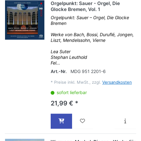
Orgelpunkt: Sauer - Orgel, Die
Glocke Bremen, Vol. 1
Orgelpunkt: Sauer – Orgel, Die Glocke
Bremen
Werke von Bach, Bossi, Duruflé, Jongen,
Liszt, Mendelssohn, Vierne
Lea Suter
Stephan Leuthold
Fel...
Art.-Nr.
MDG 951 2201-6
*
Preise inkl. MwSt., zzgl.
Versandkosten
sofort lieferbar
21,99 € *