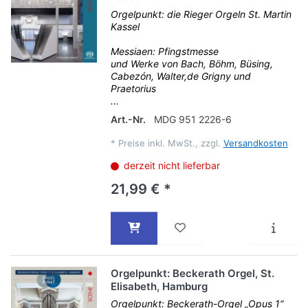
Orgelpunkt: die Rieger Orgeln St. Martin
Kassel
Messiaen: Pfingstmesse
und Werke von Bach, Böhm, Büsing,
Cabezón, Walter,de Grigny und
Praetorius
...
Art.-Nr.
MDG 951 2226-6
*
Preise inkl. MwSt., zzgl.
Versandkosten
derzeit nicht lieferbar
21,99 € *
Orgelpunkt: Beckerath Orgel, St.
Elisabeth, Hamburg
Orgelpunkt: Beckerath-Orgel „Opus 1“