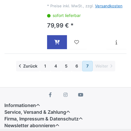
*
Preise inkl. MwSt., zzgl.
Versandkosten
sofort lieferbar
79,99 € *
Zurück
1
4
5
6
7
Weiter
Informationen
Service, Versand & Zahlung
Firma, Impressum & Datenschutz
Newsletter abonnieren