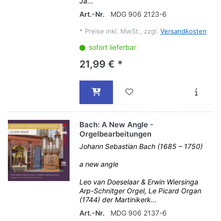
Ja...
Art.-Nr.
MDG 906 2123-6
*
Preise inkl. MwSt., zzgl.
Versandkosten
sofort lieferbar
21,99 € *
Bach: A New Angle -
Orgelbearbeitungen
Johann Sebastian Bach (1685 – 1750)
a new angle
Leo van Doeselaar & Erwin Wiersinga
Arp-Schnitger Orgel, Le Picard Organ
(1744) der Martinikerk...
Art.-Nr.
MDG 906 2137-6