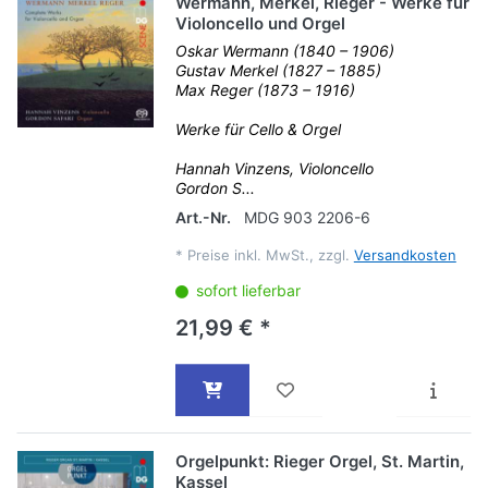
Wermann, Merkel, Rieger - Werke für
Violoncello und Orgel
Oskar Wermann (1840 – 1906)
Gustav Merkel (1827 – 1885)
Max Reger (1873 – 1916)
Werke für Cello & Orgel
Hannah Vinzens, Violoncello
Gordon S...
Art.-Nr.
MDG 903 2206-6
*
Preise inkl. MwSt., zzgl.
Versandkosten
sofort lieferbar
21,99 € *
Orgelpunkt: Rieger Orgel, St. Martin,
Kassel