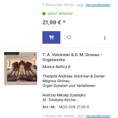
*
Preise inkl. MwSt., zzgl.
Versandkosten
sofort lieferbar
21,99 € *
T. A. Volckmar & D. M. Gronau -
Orgelwerke
Musica Baltica 6
Theophil Andreas Volckmar & Daniel
Magnus Gronau
Orgel-Sonaten und Variationen
Andrzej Mikołaj Szadejko
St.-Trinitatis-Kirche...
Art.-Nr.
MDG 906 2139-6
*
Preise inkl. MwSt., zzgl.
Versandkosten