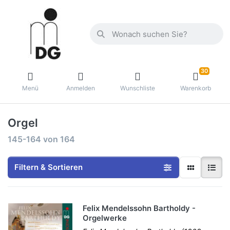
30
Menü
Anmelden
Wunschliste
Warenkorb
Orgel
145-164
von
164
Filtern & Sortieren
Felix Mendelssohn Bartholdy -
Orgelwerke