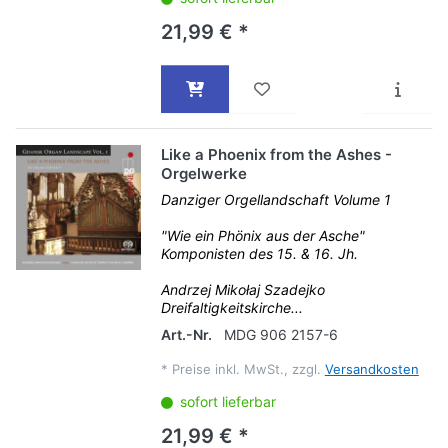
21,99 € *
Like a Phoenix from the Ashes -
Orgelwerke
Danziger Orgellandschaft Volume 1
"Wie ein Phönix aus der Asche"
Komponisten des 15. & 16. Jh.
Andrzej Mikołaj Szadejko
Dreifaltigkeitskirche...
Art.-Nr.
MDG 906 2157-6
*
Preise inkl. MwSt., zzgl.
Versandkosten
sofort lieferbar
21,99 € *