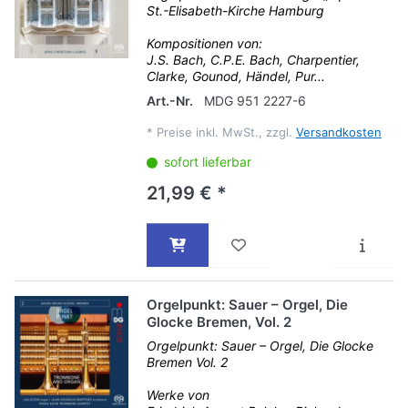
St.-Elisabeth-Kirche Hamburg
Kompositionen von:
J.S. Bach, C.P.E. Bach, Charpentier,
Clarke, Gounod, Händel, Pur...
Art.-Nr.
MDG 951 2227-6
*
Preise inkl. MwSt., zzgl.
Versandkosten
sofort lieferbar
21,99 € *
Orgelpunkt: Sauer – Orgel, Die
Glocke Bremen, Vol. 2
Orgelpunkt: Sauer – Orgel, Die Glocke
Bremen Vol. 2
Werke von