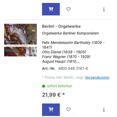
Berlin! - Orgelwerke
Orgelwerke Berliner Komponisten
Felix Mendelssohn Bartholdy (1809 -
1847)
Otto Dienel (1839 - 1905)
Franz Wagner (1870 - 1929)
August Haupt (1810...
Art.-Nr.
MDG 946 2161-6
*
Preise inkl. MwSt., zzgl.
Versandkosten
sofort lieferbar
21,99 € *