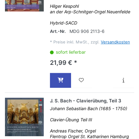
Hilger Kespohl
an der Arp-Schnitger-Orgel Neuenfelde
Hybrid-SACD
Art.-Nr.
MDG 906 2113-6
*
Preise inkl. MwSt., zzgl.
Versandkosten
sofort lieferbar
21,99 € *
J. S. Bach - Clavierübung, Teil 3
Johann Sebastian Bach (1685 - 1750)
Clavier-Übung Teil III
Andreas Fischer, Orgel
Flentrop Orgel St. Katharinen Hamburg