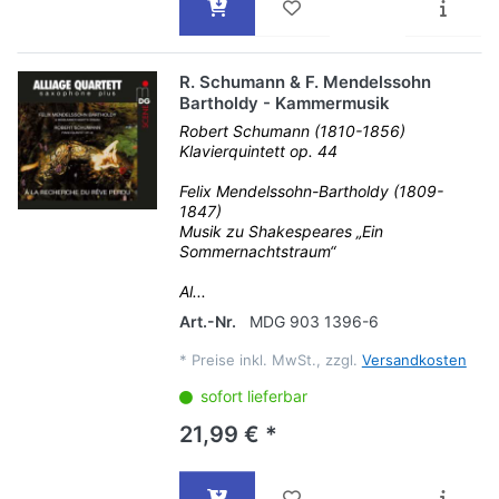
R. Schumann & F. Mendelssohn
Bartholdy - Kammermusik
Robert Schumann (1810-1856)
Klavierquintett op. 44
Felix Mendelssohn-Bartholdy (1809-
1847)
Musik zu Shakespeares „Ein
Sommernachtstraum“
Al...
Art.-Nr.
MDG 903 1396-6
*
Preise inkl. MwSt., zzgl.
Versandkosten
sofort lieferbar
21,99 € *