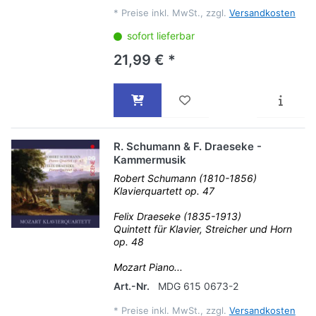
*
Preise inkl. MwSt., zzgl.
Versandkosten
sofort lieferbar
21,99 € *
R. Schumann & F. Draeseke -
Kammermusik
Robert Schumann (1810-1856)
Klavierquartett op. 47
Felix Draeseke (1835-1913)
Quintett für Klavier, Streicher und Horn
op. 48
Mozart Piano...
Art.-Nr.
MDG 615 0673-2
*
Preise inkl. MwSt., zzgl.
Versandkosten