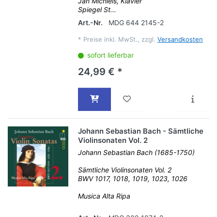
Jan Michiels, Klavier
Spiegel St...
Art.-Nr.
MDG 644 2145-2
*
Preise inkl. MwSt., zzgl.
Versandkosten
sofort lieferbar
24,99 € *
Johann Sebastian Bach - Sämtliche
Violinsonaten Vol. 2
Johann Sebastian Bach (1685-1750)
Sämtliche Violinsonaten Vol. 2
BWV 1017, 1018, 1019, 1023, 1026
Musica Alta Ripa