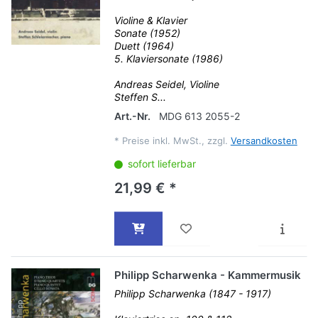
Violine & Klavier
Sonate (1952)
Duett (1964)
5. Klaviersonate (1986)
Andreas Seidel, Violine
Steffen S...
Art.-Nr.
MDG 613 2055-2
*
Preise inkl. MwSt., zzgl.
Versandkosten
sofort lieferbar
21,99 € *
Philipp Scharwenka - Kammermusik
Philipp Scharwenka (1847 - 1917)