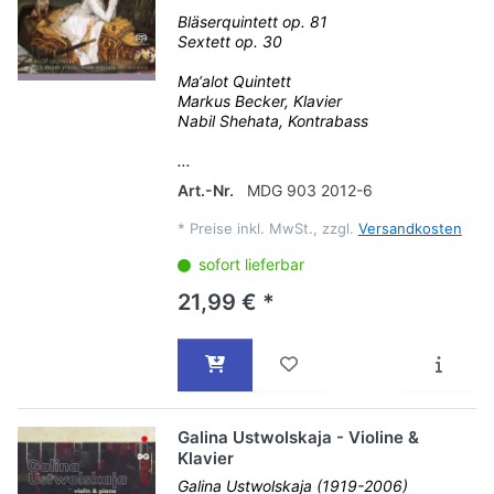
Bläserquintett op. 81
Sextett op. 30
Ma‘alot Quintett
Markus Becker, Klavier
Nabil Shehata, Kontrabass
...
Art.-Nr.
MDG 903 2012-6
*
Preise inkl. MwSt., zzgl.
Versandkosten
sofort lieferbar
21,99 € *
Galina Ustwolskaja - Violine &
Klavier
Galina Ustwolskaja (1919-2006)