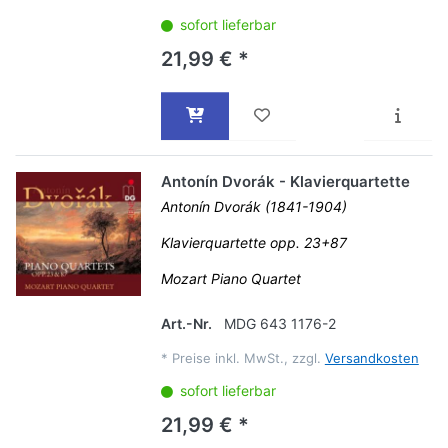
sofort lieferbar
21,99 € *
Antonín Dvorák - Klavierquartette
Antonín Dvorák (1841-1904)
Klavierquartette opp. 23+87
Mozart Piano Quartet
Art.-Nr.
MDG 643 1176-2
*
Preise inkl. MwSt., zzgl.
Versandkosten
sofort lieferbar
21,99 € *