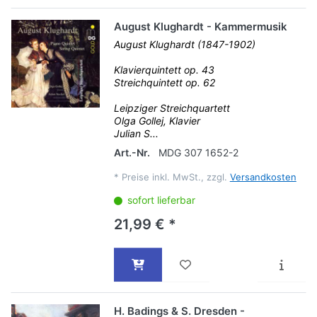
August Klughardt - Kammermusik
August Klughardt (1847-1902)
Klavierquintett op. 43
Streichquintett op. 62
Leipziger Streichquartett
Olga Gollej, Klavier
Julian S...
Art.-Nr.
MDG 307 1652-2
*
Preise inkl. MwSt., zzgl.
Versandkosten
sofort lieferbar
21,99 € *
H. Badings & S. Dresden -