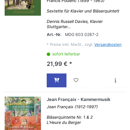
Francis Poulenc (1899 - 1963)
Sextette für Klavier und Bläserquintett
Dennis Russell Davies, Klavier
Stuttgarter...
Art.-Nr.
MDG 603 0287-2
*
Preise inkl. MwSt., zzgl.
Versandkosten
sofort lieferbar
21,99 € *
Jean Françaix - Kammermusik
Jean Françaix (1912-1997)
Bläserquintette Nr. 1 & 2
L’Heure du Berger