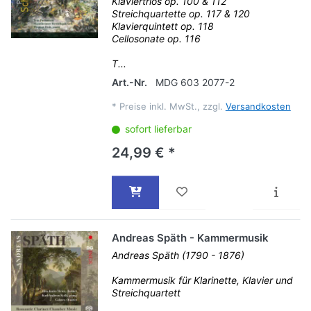
Klaviertrios op. 100 & 112
Streichquartette op. 117 & 120
Klavierquintett op. 118
Cellosonate op. 116
T...
Art.-Nr.
MDG 603 2077-2
*
Preise inkl. MwSt., zzgl.
Versandkosten
sofort lieferbar
24,99 € *
Andreas Späth - Kammermusik
Andreas Späth (1790 - 1876)
Kammermusik für Klarinette, Klavier und
Streichquartett