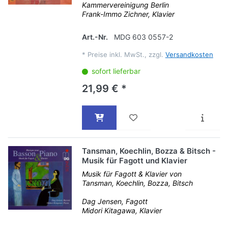
Kammervereinigung Berlin
Frank-Immo Zichner, Klavier
Art.-Nr.
MDG 603 0557-2
*
Preise inkl. MwSt., zzgl.
Versandkosten
sofort lieferbar
21,99 € *
Tansman, Koechlin, Bozza & Bitsch -
Musik für Fagott und Klavier
Musik für Fagott & Klavier von
Tansman, Koechlin, Bozza, Bitsch
Dag Jensen, Fagott
Midori Kitagawa, Klavier