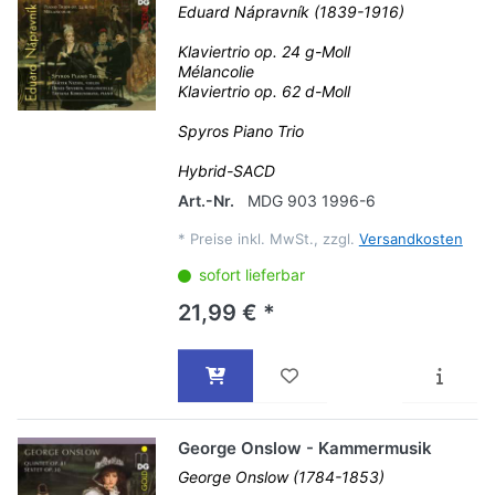
Eduard Nápravník (1839-1916)
Klaviertrio op. 24 g-Moll
Mélancolie
Klaviertrio op. 62 d-Moll
Spyros Piano Trio
Hybrid-SACD
Art.-Nr.
MDG 903 1996-6
*
Preise inkl. MwSt., zzgl.
Versandkosten
sofort lieferbar
21,99 € *
George Onslow - Kammermusik
George Onslow (1784-1853)