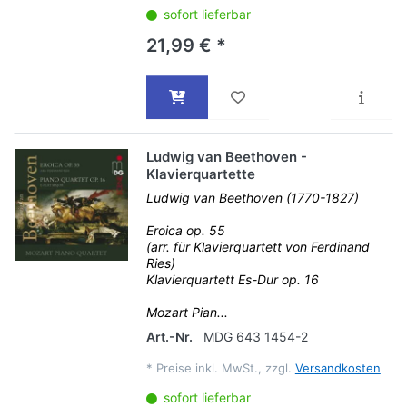
sofort lieferbar
21,99 € *
Ludwig van Beethoven -
Klavierquartette
Ludwig van Beethoven (1770-1827)
Eroica op. 55
(arr. für Klavierquartett von Ferdinand
Ries)
Klavierquartett Es-Dur op. 16
Mozart Pian...
Art.-Nr.
MDG 643 1454-2
*
Preise inkl. MwSt., zzgl.
Versandkosten
sofort lieferbar