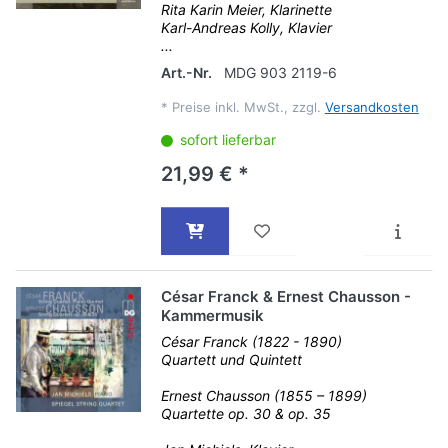
Rita Karin Meier, Klarinette
Karl-Andreas Kolly, Klavier
...
Art.-Nr.
MDG 903 2119-6
*
Preise inkl. MwSt., zzgl.
Versandkosten
sofort lieferbar
21,99 € *
César Franck & Ernest Chausson -
Kammermusik
César Franck (1822 - 1890)
Quartett und Quintett
Ernest Chausson (1855 – 1899)
Quartette op. 30 & op. 35