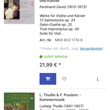
und Klavier
Ferdinand David (1810-1873)
Werke für Violine und Klavier
12 Salonstücke op. 24
Salon-Duette op. 25
Trois Impromptus op. 40
Suite für Violi...
Art.-Nr.
MDG 903 1774-6
*
Preise inkl. MwSt., zzgl.
Versandkosten
sofort lieferbar
21,99 € *
L. Thuille & F. Poulenc -
Kammermusik
Ludwig Thuille (1861-1907)