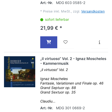
Art.-Nr.
MDG 603 0585-2
*
Preise inkl. MwSt., zzgl.
Versandkosten
sofort lieferbar
21,99 € *
„il virtuoso“ Vol. 2 - Ignaz Moscheles
- Kammermusik
„il virtuoso“ Vol. 2
Ignaz Moscheles
Fantasie, Variationen und Finale op. 46
Grand Septuor op. 88
Grand Sextuor op. 35
Claudiu...
Art.-Nr.
MDG 301 0669-2