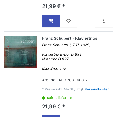
21,99 € *
Franz Schubert - Klaviertrios
Franz Schubert (1797-1828)
Klaviertrio B-Dur D 898
Notturno D 897
Max Brod Trio
Art.-Nr.
AUD 703 1608-2
*
Preise inkl. MwSt., zzgl.
Versandkosten
sofort lieferbar
21,99 € *