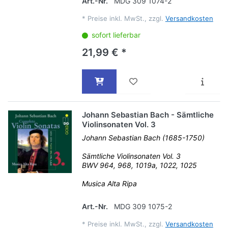
Art.-Nr.
MDG 309 1074-2
*
Preise inkl. MwSt., zzgl.
Versandkosten
sofort lieferbar
21,99 € *
Johann Sebastian Bach - Sämtliche
Violinsonaten Vol. 3
Johann Sebastian Bach (1685-1750)
Sämtliche Violinsonaten Vol. 3
BWV 964, 968, 1019a, 1022, 1025
Musica Alta Ripa
Art.-Nr.
MDG 309 1075-2
*
Preise inkl. MwSt., zzgl.
Versandkosten