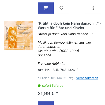
"Kräht ja doch kein Hahn danach …“ -
Werke für Flöte und Klavier
"Kräht ja doch kein Hahn danach …“
Musik von Komponistinnen aus vier
Jahrhunderten
Claude Arrieu (1903-1990)
Sonatina
Francine Aubin (...
Art.-Nr.
AUD 703 1326-2
*
Preise inkl. MwSt., zzgl.
Versandkosten
sofort lieferbar
21,99 € *