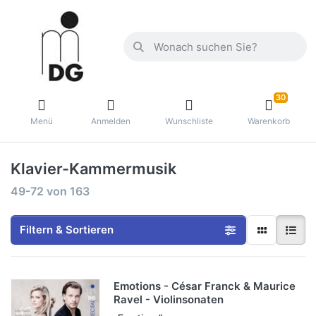
30
Menü
Anmelden
Wunschliste
Warenkorb
Klavier-Kammermusik
49-72
von
163
Filtern & Sortieren
Emotions - César Franck & Maurice
Ravel - Violinsonaten