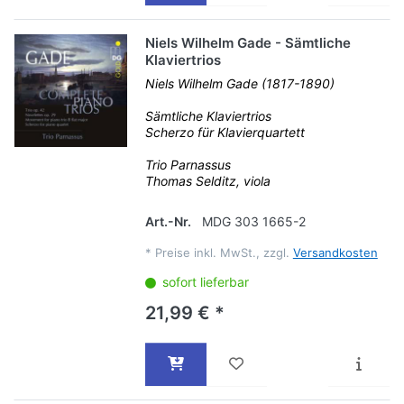
Niels Wilhelm Gade - Sämtliche
Klaviertrios
Niels Wilhelm Gade (1817-1890)
Sämtliche Klaviertrios
Scherzo für Klavierquartett
Trio Parnassus
Thomas Selditz, viola
Art.-Nr.
MDG 303 1665-2
*
Preise inkl. MwSt., zzgl.
Versandkosten
sofort lieferbar
21,99 € *