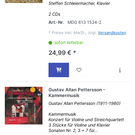
Steffen Schleiermacher, Klavier
2 CDs
Art.-Nr.
MDG 613 1524-2
*
Preise inkl. MwSt., zzgl.
Versandkosten
sofort lieferbar
24,99 € *
Gustav Allan Pettersson -
Kammermusik
Gustav Allan Pettersson (1911-1980)
Kammermusik
Konzert für Violine und Streichquartett
3 Stücke für Violine und Klavier
Sonaten Nr. 2, 3 + 7 für...