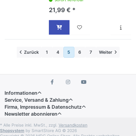
21,99 € *
Zurück
1
4
5
6
7
Weiter
Informationen
Service, Versand & Zahlung
Firma, Impressum & Datenschutz
Newsletter abonnieren
* Alle Preise inkl. MwSt., zzgl.
Versandkosten
Shopsystem
by SmartStore AG © 2026