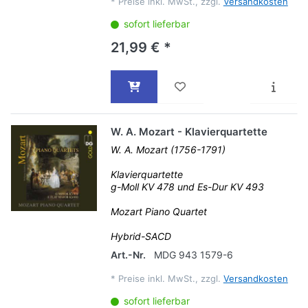
*
Preise inkl. MwSt., zzgl.
Versandkosten
sofort lieferbar
21,99 € *
W. A. Mozart - Klavierquartette
W. A. Mozart (1756-1791)
Klavierquartette
g-Moll KV 478 und Es-Dur KV 493
Mozart Piano Quartet
Hybrid-SACD
Art.-Nr.
MDG 943 1579-6
*
Preise inkl. MwSt., zzgl.
Versandkosten
sofort lieferbar