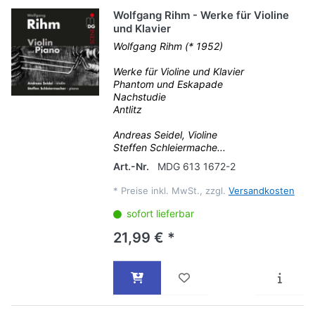
Wolfgang Rihm - Werke für Violine
und Klavier
Wolfgang Rihm (* 1952)
Werke für Violine und Klavier
Phantom und Eskapade
Nachstudie
Antlitz
Andreas Seidel, Violine
Steffen Schleiermache...
Art.-Nr.
MDG 613 1672-2
*
Preise inkl. MwSt., zzgl.
Versandkosten
sofort lieferbar
21,99 € *