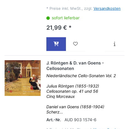
*
Preise inkl. MwSt., zzgl.
Versandkosten
sofort lieferbar
21,99 € *
J. Röntgen & D. van Goens -
Cellosonaten
Niederländische Cello-Sonaten Vol. 2
Julius Röntgen (1855-1932)
Cellosonaten op. 41 und 56
Cinq Morceaux
Daniel van Goens (1858-1904)
Scherz...
Art.-Nr.
AUD 903 1574-6