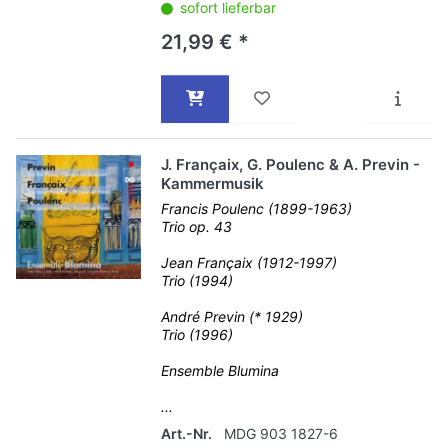
sofort lieferbar
21,99 € *
J. Françaix, G. Poulenc & A. Previn -
Kammermusik
Francis Poulenc (1899-1963)
Trio op. 43
Jean Françaix (1912-1997)
Trio (1994)
André Previn (* 1929)
Trio (1996)
Ensemble Blumina
...
Art.-Nr.
MDG 903 1827-6