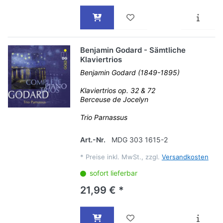
Benjamin Godard - Sämtliche
Klaviertrios
Benjamin Godard (1849-1895)
Klaviertrios op. 32 & 72
Berceuse de Jocelyn
Trio Parnassus
Art.-Nr.
MDG 303 1615-2
*
Preise inkl. MwSt., zzgl.
Versandkosten
sofort lieferbar
21,99 € *