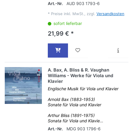
Art.-Nr.
AUD 903 1793-6
*
Preise inkl. MwSt., zzgl.
Versandkosten
sofort lieferbar
21,99 € *
A. Bax, A. Bliss & R. Vaughan
Williams - Werke für Viola und
Klavier
Englische Musik für Viola und Klavier
Arnold Bax (1883-1953)
Sonate für Viola und Klavier
Arthur Bliss (1891-1975)
Sonata für Viola und Klavie...
Art.-Nr.
MDG 903 1796-6