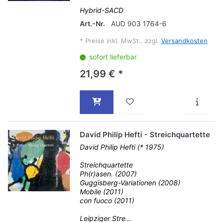
Hybrid-SACD
Art.-Nr.
AUD 903 1764-6
*
Preise inkl. MwSt., zzgl.
Versandkosten
sofort lieferbar
21,99 € *
David Philip Hefti - Streichquartette
David Philip Hefti (* 1975)
Streichquartette
Ph(r)asen. (2007)
Guggisberg-Variationen (2008)
Mobile (2011)
con fuoco (2011)
Leipziger Stre...