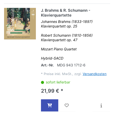
J. Brahms & R. Schumann -
Klavierquartette
Johannes Brahms (1833-1897)
Klavierquartett op. 25
Robert Schumann (1810-1856)
Klavierquartett op. 47
Mozart Piano Quartet
Hybrid-SACD
Art.-Nr.
MDG 943 1712-6
*
Preise inkl. MwSt., zzgl.
Versandkosten
sofort lieferbar
21,99 € *