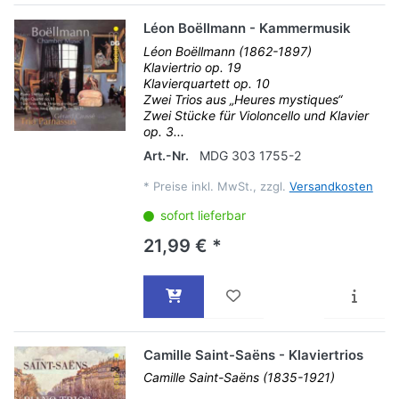
Léon Boëllmann - Kammermusik
Léon Boëllmann (1862-1897)
Klaviertrio op. 19
Klavierquartett op. 10
Zwei Trios aus „Heures mystiques“
Zwei Stücke für Violoncello und Klavier
op. 3...
Art.-Nr.
MDG 303 1755-2
*
Preise inkl. MwSt., zzgl.
Versandkosten
sofort lieferbar
21,99 € *
Camille Saint-Saëns - Klaviertrios
Camille Saint-Saëns (1835-1921)