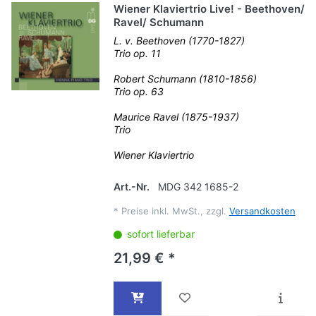
Wiener Klaviertrio Live! - Beethoven/
Ravel/ Schumann
L. v. Beethoven (1770-1827)
Trio op. 11
Robert Schumann (1810-1856)
Trio op. 63
Maurice Ravel (1875-1937)
Trio
Wiener Klaviertrio
Art.-Nr.
MDG 342 1685-2
*
Preise inkl. MwSt., zzgl.
Versandkosten
sofort lieferbar
21,99 € *