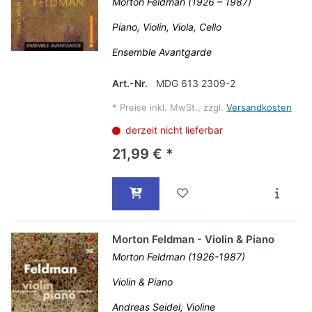
Morton Feldman (1926 – 1987)
Piano, Violin, Viola, Cello
Ensemble Avantgarde
Art.-Nr.
MDG 613 2309-2
*
Preise inkl. MwSt., zzgl.
Versandkosten
derzeit nicht lieferbar
21,99 € *
Morton Feldman - Violin & Piano
Morton Feldman (1926-1987)
Violin & Piano
Andreas Seidel, Violine