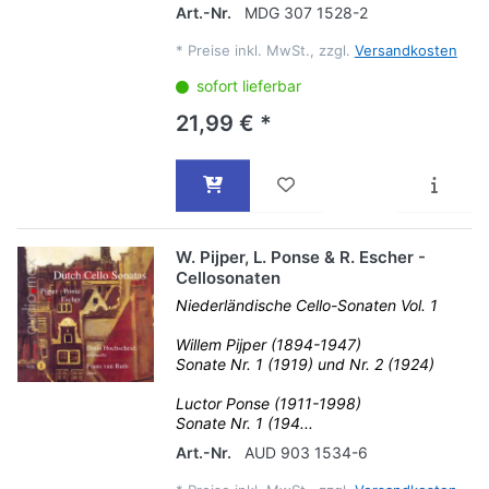
Art.-Nr.
MDG 307 1528-2
*
Preise inkl. MwSt., zzgl.
Versandkosten
sofort lieferbar
21,99 € *
W. Pijper, L. Ponse & R. Escher -
Cellosonaten
Niederländische Cello-Sonaten Vol. 1
Willem Pijper (1894-1947)
Sonate Nr. 1 (1919) und Nr. 2 (1924)
Luctor Ponse (1911-1998)
Sonate Nr. 1 (194...
Art.-Nr.
AUD 903 1534-6