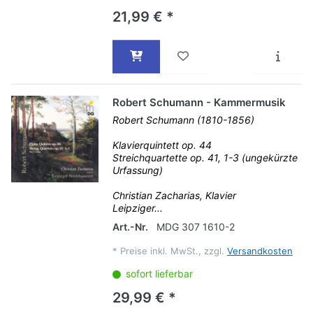
21,99 € *
Robert Schumann - Kammermusik
Robert Schumann (1810-1856)
Klavierquintett op. 44
Streichquartette op. 41, 1-3 (ungekürzte
Urfassung)
Christian Zacharias, Klavier
Leipziger...
Art.-Nr.
MDG 307 1610-2
*
Preise inkl. MwSt., zzgl.
Versandkosten
sofort lieferbar
29,99 € *