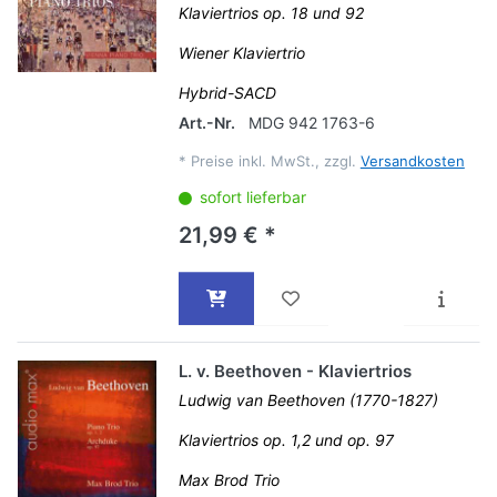
Klaviertrios op. 18 und 92
Wiener Klaviertrio
Hybrid-SACD
Art.-Nr.
MDG 942 1763-6
*
Preise inkl. MwSt., zzgl.
Versandkosten
sofort lieferbar
21,99 € *
L. v. Beethoven - Klaviertrios
Ludwig van Beethoven (1770-1827)
Klaviertrios op. 1,2 und op. 97
Max Brod Trio