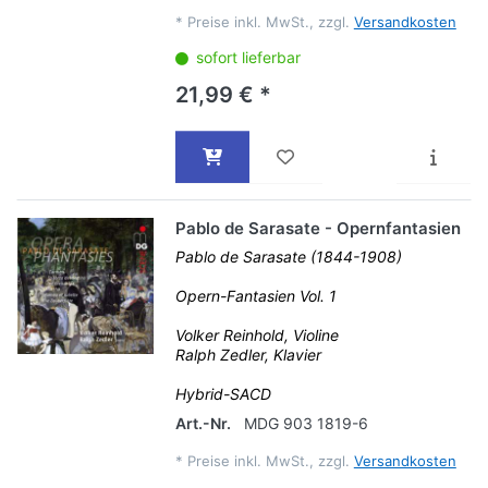
*
Preise inkl. MwSt., zzgl.
Versandkosten
sofort lieferbar
21,99 € *
Pablo de Sarasate - Opernfantasien
Pablo de Sarasate (1844-1908)
Opern-Fantasien Vol. 1
Volker Reinhold, Violine
Ralph Zedler, Klavier
Hybrid-SACD
Art.-Nr.
MDG 903 1819-6
*
Preise inkl. MwSt., zzgl.
Versandkosten