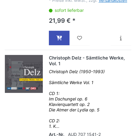
*
Preise inkl. MwSt., zzgl.
Versandkosten
sofort lieferbar
21,99 € *
Christoph Delz - Sämtliche Werke,
Vol. 1
Christoph Delz (1950-1993)
Sämtliche Werke Vol. 1
CD 1:
Im Dschungel op. 6
Klavierquartett op. 2
Die Atmer der Lydia op. 5
CD 2:
1. K...
Art.-Nr.
AUD 707 1541-2