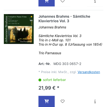
Johannes Brahms - Sämtliche
Klaviertrios Vol. 3
Johannes Brahms
Sämtliche Klaviertrios Vol. 3
Trio in c-Moll op. 101
Trio in H-Dur op. 8 (Urfassung von 1854)
Trio Parnassus
Art.-Nr.
MDG 303 0657-2
*
Preise inkl. MwSt., zzgl.
Versandkosten
sofort lieferbar
21,99 € *