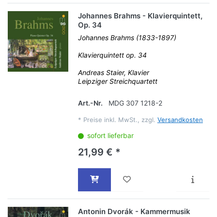
Johannes Brahms - Klavierquintett,
Op. 34
Johannes Brahms (1833-1897)
Klavierquintett op. 34
Andreas Staier, Klavier
Leipziger Streichquartett
Art.-Nr.
MDG 307 1218-2
*
Preise inkl. MwSt., zzgl.
Versandkosten
sofort lieferbar
21,99 € *
Antonin Dvorák - Kammermusik