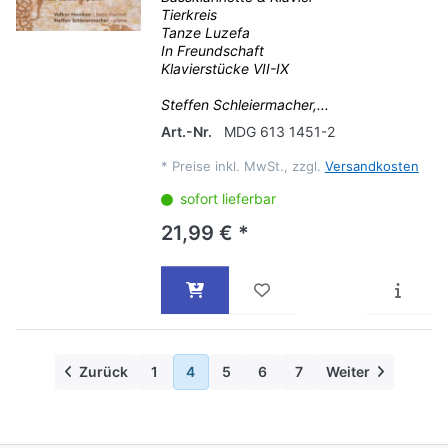
Tierkreis
Tanze Luzefa
In Freundschaft
Klavierstücke VII-IX
Steffen Schleiermacher,...
Art.-Nr.
MDG 613 1451-2
*
Preise inkl. MwSt., zzgl.
Versandkosten
sofort lieferbar
21,99 € *
Zurück
1
4
5
6
7
Weiter