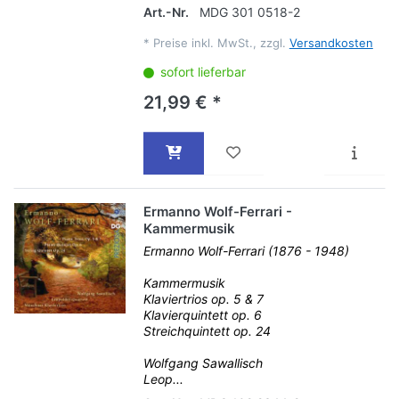
Art.-Nr.
MDG 301 0518-2
*
Preise inkl. MwSt., zzgl.
Versandkosten
sofort lieferbar
21,99 € *
Ermanno Wolf-Ferrari -
Kammermusik
Ermanno Wolf-Ferrari (1876 - 1948)
Kammermusik
Klaviertrios op. 5 & 7
Klavierquintett op. 6
Streichquintett op. 24
Wolfgang Sawallisch
Leop...