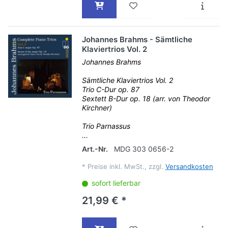
Johannes Brahms - Sämtliche
Klaviertrios Vol. 2
Johannes Brahms
Sämtliche Klaviertrios Vol. 2
Trio C-Dur op. 87
Sextett B-Dur op. 18 (arr. von Theodor
Kirchner)
Trio Parnassus
...
Art.-Nr.
MDG 303 0656-2
*
Preise inkl. MwSt., zzgl.
Versandkosten
sofort lieferbar
21,99 € *