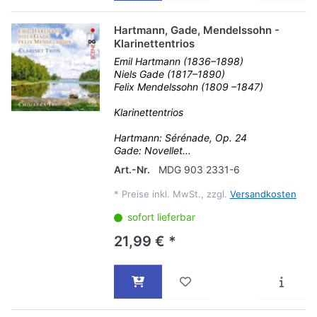
Hartmann, Gade, Mendelssohn -
Klarinettentrios
Emil Hartmann (1836–1898)
Niels Gade (1817–1890)
Felix Mendelssohn (1809 –1847)
Klarinettentrios
Hartmann: Sérénade, Op. 24
Gade: Novellet...
Art.-Nr.
MDG 903 2331-6
*
Preise inkl. MwSt., zzgl.
Versandkosten
sofort lieferbar
21,99 € *