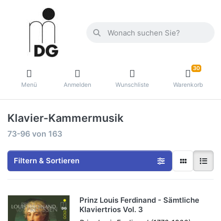
30
Menü
Anmelden
Wunschliste
Warenkorb
Klavier-Kammermusik
73-96
von
163
Filtern & Sortieren
Prinz Louis Ferdinand - Sämtliche
Klaviertrios Vol. 3