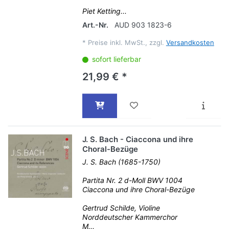
Piet Ketting...
Art.-Nr.
AUD 903 1823-6
*
Preise inkl. MwSt., zzgl.
Versandkosten
sofort lieferbar
21,99 € *
J. S. Bach - Ciaccona und ihre
Choral-Bezüge
J. S. Bach (1685-1750)
Partita Nr. 2 d-Moll BWV 1004
Ciaccona und ihre Choral-Bezüge
Gertrud Schilde, Violine
Norddeutscher Kammerchor
M...