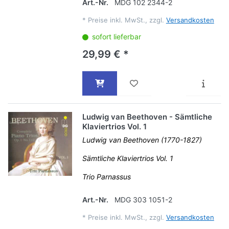
Art.-Nr.
MDG 102 2344-2
*
Preise inkl. MwSt., zzgl.
Versandkosten
sofort lieferbar
29,99 € *
Ludwig van Beethoven - Sämtliche
Klaviertrios Vol. 1
Ludwig van Beethoven (1770-1827)
Sämtliche Klaviertrios Vol. 1
Trio Parnassus
Art.-Nr.
MDG 303 1051-2
*
Preise inkl. MwSt., zzgl.
Versandkosten