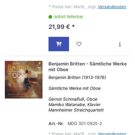
*
Preise inkl. MwSt., zzgl.
Versandkosten
sofort lieferbar
21,99 € *
Benjamin Britten - Sämtliche Werke
mit Oboe
Benjamin Britten (1913-1976)
Sämtliche Werke mit Oboe
Gernot Schmalfuß, Oboe
Mamiko Watanabe, Klavier
Mannheimer Streichquartett
Art.-Nr.
MDG 301 0925-2
*
Preise inkl. MwSt., zzgl.
Versandkosten