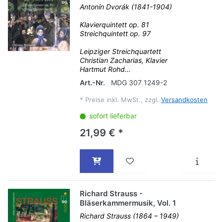
Antonín Dvorák (1841-1904)
Klavierquintett op. 81
Streichquintett op. 97
Leipziger Streichquartett
Christian Zacharias, Klavier
Hartmut Rohd...
Art.-Nr.
MDG 307 1249-2
*
Preise inkl. MwSt., zzgl.
Versandkosten
sofort lieferbar
21,99 € *
Richard Strauss -
Bläserkammermusik, Vol. 1
Richard Strauss (1864 – 1949)