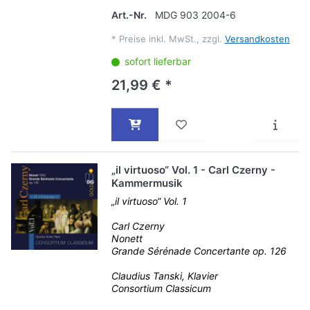
Art.-Nr.
MDG 903 2004-6
*
Preise inkl. MwSt., zzgl.
Versandkosten
sofort lieferbar
21,99 € *
„il virtuoso“ Vol. 1 - Carl Czerny -
Kammermusik
„il virtuoso“ Vol. 1
Carl Czerny
Nonett
Grande Sérénade Concertante op. 126
Claudius Tanski, Klavier
Consortium Classicum