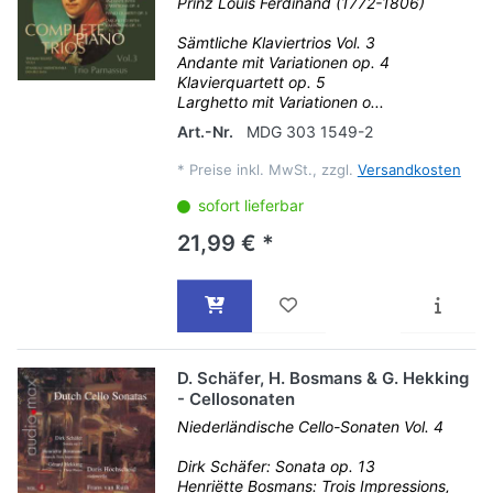
Prinz Louis Ferdinand (1772-1806)
Sämtliche Klaviertrios Vol. 3
Andante mit Variationen op. 4
Klavierquartett op. 5
Larghetto mit Variationen o...
Art.-Nr.
MDG 303 1549-2
*
Preise inkl. MwSt., zzgl.
Versandkosten
sofort lieferbar
21,99 € *
D. Schäfer, H. Bosmans & G. Hekking
- Cellosonaten
Niederländische Cello-Sonaten Vol. 4
Dirk Schäfer: Sonata op. 13
Henriëtte Bosmans: Trois Impressions,