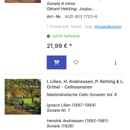
Sonata A minor
Gérard Hekking: Joujou...
Art.-Nr.
AUD 903 1703-6
*
Preise inkl. MwSt., zzgl.
Versandkosten
sofort lieferbar
21,99 € *
I. Lilien, H. Andriessen, P. Ketting & L.
Orthel - Cellosonaten
Niederländische Cello-Sonaten Vol. 6
Ignace Lilien (1897-1964)
Sonate Nr. 1
Hendrik Andriessen (1892-1981)
Sonate (1926)