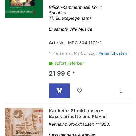
Bläser-Kammermusik Vol. 1
Sonatina
Till Eulenspiegel (arr.)
Ensemble Villa Musica
Art.-Nr.
MDG 304 1172-2
*
Preise inkl. MwSt., zzgl.
Versandkosten
sofort lieferbar
21,99 € *
Karlheinz Stockhausen -
Bassklarinette und Klavier
Karlheinz Stockhausen (*1928)
Bassklarinette & Klavier