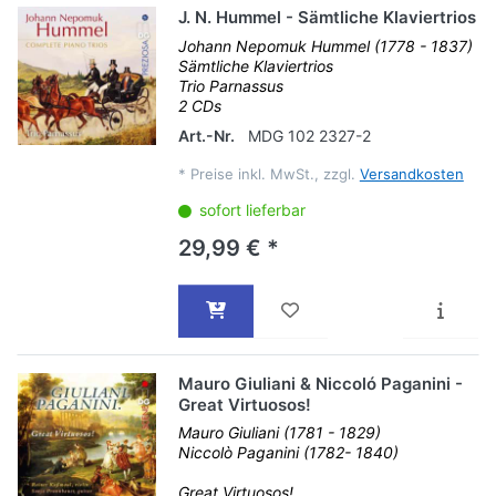
J. N. Hummel - Sämtliche Klaviertrios
Johann Nepomuk Hummel (1778 - 1837)
Sämtliche Klaviertrios
Trio Parnassus
2 CDs
Art.-Nr.
MDG 102 2327-2
*
Preise inkl. MwSt., zzgl.
Versandkosten
sofort lieferbar
29,99 € *
Mauro Giuliani & Niccoló Paganini -
Great Virtuosos!
Mauro Giuliani (1781 - 1829)
Niccolò Paganini (1782- 1840)
Great Virtuosos!