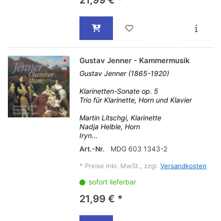
21,99 € *
Gustav Jenner - Kammermusik
Gustav Jenner (1865-1920)
Klarinetten-Sonate op. 5
Trio für Klarinette, Horn und Klavier
Martin Litschgi, Klarinette
Nadja Helble, Horn
Iryn...
Art.-Nr.
MDG 603 1343-2
*
Preise inkl. MwSt., zzgl.
Versandkosten
sofort lieferbar
21,99 € *