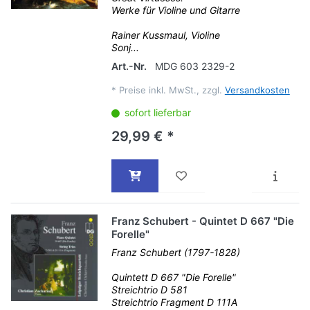
Werke für Violine und Gitarre
Rainer Kussmaul, Violine
Sonj...
Art.-Nr.
MDG 603 2329-2
*
Preise inkl. MwSt., zzgl.
Versandkosten
sofort lieferbar
29,99 € *
Franz Schubert - Quintet D 667 "Die
Forelle"
Franz Schubert (1797-1828)
Quintett D 667 "Die Forelle"
Streichtrio D 581
Streichtrio Fragment D 111A