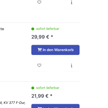
tte
sofort lieferbar
29,99 € *
In den Warenkorb
sofort lieferbar
21,99 € *
l, KV 377 F-Dur,