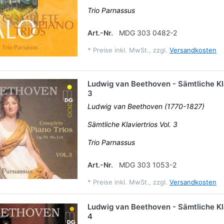
Trio Parnassus
Art.-Nr.
MDG 303 0482-2
*
Preise inkl. MwSt., zzgl.
Versandkosten
Ludwig van Beethoven - Sämtliche Kla
3
Ludwig van Beethoven (1770-1827)
Sämtliche Klaviertrios Vol. 3
Trio Parnassus
Art.-Nr.
MDG 303 1053-2
*
Preise inkl. MwSt., zzgl.
Versandkosten
Ludwig van Beethoven - Sämtliche Kla
4