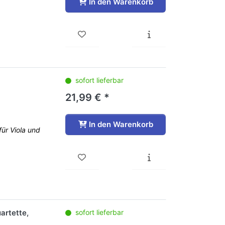
In den Warenkorb
sofort lieferbar
21,99 € *
In den Warenkorb
für Viola und
artette,
sofort lieferbar