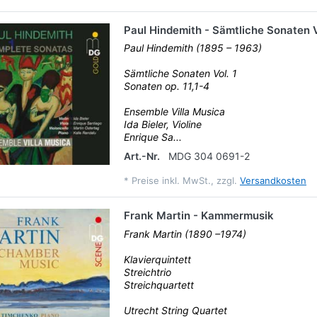
Paul Hindemith - Sämtliche Sonaten V
Paul Hindemith (1895 – 1963)
Sämtliche Sonaten Vol. 1
Sonaten op. 11,1-4
Ensemble Villa Musica
Ida Bieler, Violine
Enrique Sa...
Art.-Nr.
MDG 304 0691-2
*
Preise inkl. MwSt., zzgl.
Versandkosten
Frank Martin - Kammermusik
Frank Martin (1890 –1974)
Klavierquintett
Streichtrio
Streichquartett
Utrecht String Quartet