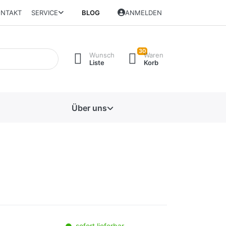
NTAKT
SERVICE
BLOG
ANMELDEN
30
Wunsch
Waren
Liste
Korb
Über uns
sofort lieferbar