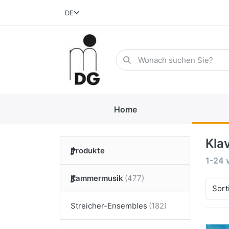
DE
Home
Kla
Produkte
1-24
Kammermusik
Sort
Streicher-Ensembles