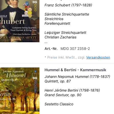
Franz Schubert (1797–1828)
Sämtliche Streichquartette
Streichtrios
Forellenquintett
Leipziger Streichquartett
Christian Zacharias
...
Art.-Nr.
MDG 307 2358-2
*
Preise inkl. MwSt., zzgl.
Versandkosten
Hummel & Bertini - Kammermusik
Johann Nepomuk Hummel (1778-1837)
Quintett, op. 87
Henri Jérôme Bertini (1798-1876)
Grand Sextuor, op. 90
Sestetto Classico