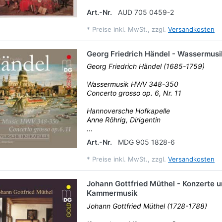
Art.-Nr.
AUD 705 0459-2
*
Preise inkl. MwSt., zzgl.
Versandkosten
Georg Friedrich Händel - Wassermusi
Georg Friedrich Händel (1685-1759)
Wassermusik HWV 348-350
Concerto grosso op. 6, Nr. 11
Hannoversche Hofkapelle
Anne Röhrig, Dirigentin
...
Art.-Nr.
MDG 905 1828-6
*
Preise inkl. MwSt., zzgl.
Versandkosten
Johann Gottfried Müthel - Konzerte 
Kammermusik
Johann Gottfried Müthel (1728-1788)