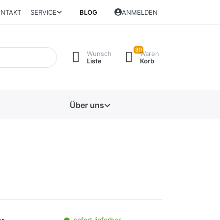
NTAKT
SERVICE
BLOG
ANMELDEN
30
Wunsch
Waren
Liste
Korb
Über uns
sofort lieferbar