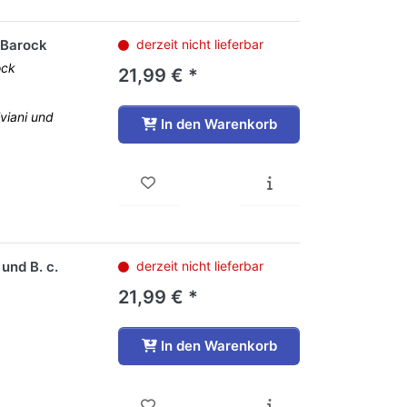
 Barock
derzeit nicht lieferbar
ock
21,99 € *
iviani und
In den Warenkorb
und B. c.
derzeit nicht lieferbar
21,99 € *
In den Warenkorb