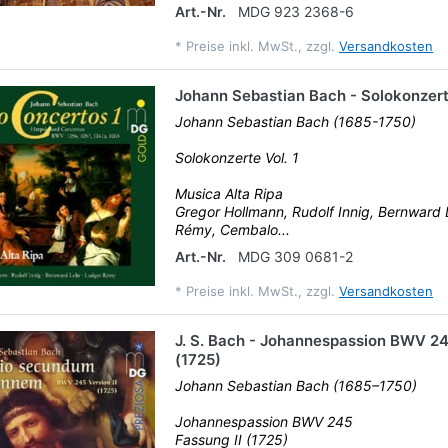
Art.-Nr.
MDG 923 2368-6
*
Preise inkl. MwSt., zzgl.
Versandkosten
Johann Sebastian Bach - Solokonzerte
Johann Sebastian Bach (1685-1750)
Solokonzerte Vol. 1
Musica Alta Ripa
Gregor Hollmann, Rudolf Innig, Bernward 
Rémy, Cembalo...
Art.-Nr.
MDG 309 0681-2
*
Preise inkl. MwSt., zzgl.
Versandkosten
J. S. Bach - Johannespassion BWV 24
(1725)
Johann Sebastian Bach (1685–1750)
Johannespassion BWV 245
Fassung II (1725)