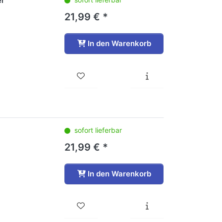
er
21,99 € *
In den Warenkorb
sofort lieferbar
21,99 € *
In den Warenkorb