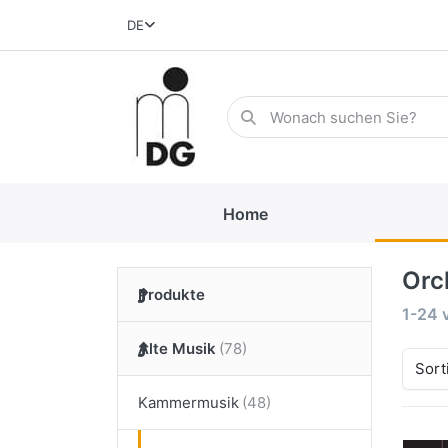
DE
Home
Orc
Produkte
1-24
Alte Musik
Sort
Kammermusik