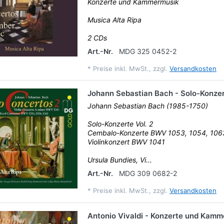
Konzerte und Kammermusik
Musica Alta Ripa
2 CDs
Art.-Nr.
MDG 325 0452-2
*
Preise inkl. MwSt., zzgl.
Versandkosten
Johann Sebastian Bach - Solo-Konzer
Johann Sebastian Bach (1985-1750)
Solo-Konzerte Vol. 2
Cembalo-Konzerte BWV 1053, 1054, 106
Violinkonzert BWV 1041
Ursula Bundies, Vi...
Art.-Nr.
MDG 309 0682-2
*
Preise inkl. MwSt., zzgl.
Versandkosten
Antonio Vivaldi - Konzerte und Kam