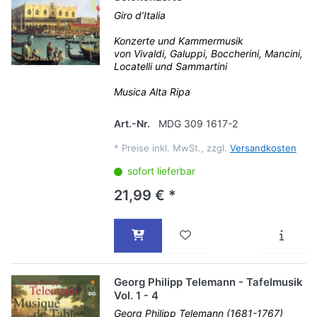
Giro d’Italia
Konzerte und Kammermusik
von Vivaldi, Galuppi, Boccherini, Mancini,
Locatelli und Sammartini
Musica Alta Ripa
Art.-Nr.
MDG 309 1617-2
*
Preise inkl. MwSt., zzgl.
Versandkosten
sofort lieferbar
21,99 € *
Georg Philipp Telemann - Tafelmusik
Vol. 1 - 4
Georg Philipp Telemann (1681-1767)