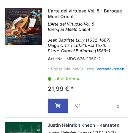
L'arte del virtuoso Vol. 5 - Baroque
Meet Orient
L‘Arte del Virtuoso Vol. 5
Baroque Meets Orient
Jean Baptiste Lully (1632–1687)
Diego Ortiz (ca.1510–ca.1576)
Pierre-Gabriel Buffardin (1689–1...
Art.-Nr.
MDG 626 2350-2
*
Preise inkl. MwSt., zzgl.
Versandkosten
sofort lieferbar
21,99 € *
Justin Heinrich Knech - Kantaten
Justin Heinrich Knecht (1752-1817)