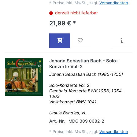
*
Preise inkl. MwSt., zzgl.
Versandkosten
derzeit nicht lieferbar
21,99 € *
Johann Sebastian Bach - Solo-
Konzerte Vol. 2
Johann Sebastian Bach (1985-1750)
Solo-Konzerte Vol. 2
Cembalo-Konzerte BWV 1053, 1054,
1063
Violinkonzert BWV 1041
Ursula Bundies, Vi...
Art.-Nr.
MDG 309 0682-2
*
Preise inkl. MwSt., zzgl.
Versandkosten