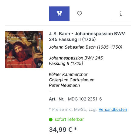
J. S. Bach - Johannespassion BWV
245 Fassung II (1725)
Johann Sebastian Bach (1685–1750)
Johannespassion BWV 245
Fassung II (1725)
Kölner Kammerchor
Collegium Cartusianum
Peter Neumann
...
Art.-Nr.
MDG 102 2351-6
*
Preise inkl. MwSt., zzgl.
Versandkosten
sofort lieferbar
34,99 € *