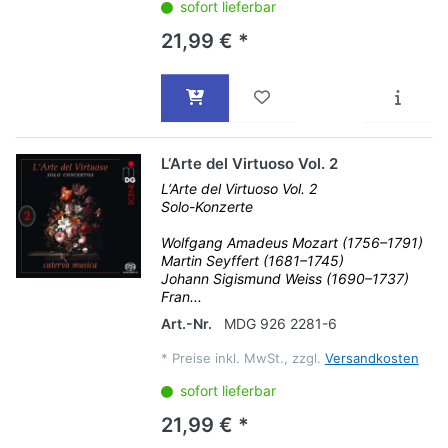
sofort lieferbar
21,99 € *
L‘Arte del Virtuoso Vol. 2
L‘Arte del Virtuoso Vol. 2
Solo-Konzerte
Wolfgang Amadeus Mozart (1756–1791)
Martin Seyffert (1681–1745)
Johann Sigismund Weiss (1690–1737)
Fran...
Art.-Nr.
MDG 926 2281-6
*
Preise inkl. MwSt., zzgl.
Versandkosten
sofort lieferbar
21,99 € *