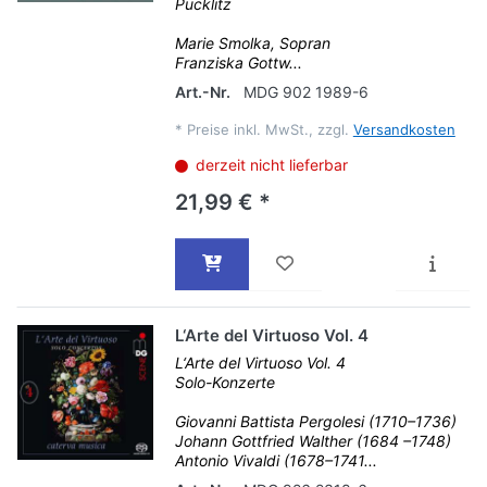
Pucklitz
Marie Smolka, Sopran
Franziska Gottw...
Art.-Nr.
MDG 902 1989-6
*
Preise inkl. MwSt., zzgl.
Versandkosten
derzeit nicht lieferbar
21,99 € *
L‘Arte del Virtuoso Vol. 4
L‘Arte del Virtuoso Vol. 4
Solo-Konzerte
Giovanni Battista Pergolesi (1710–1736)
Johann Gottfried Walther (1684 –1748)
Antonio Vivaldi (1678–1741...