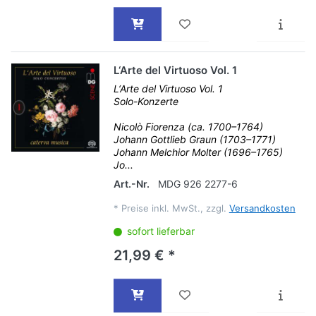
L‘Arte del Virtuoso Vol. 1
L‘Arte del Virtuoso Vol. 1
Solo-Konzerte
Nicolò Fiorenza (ca. 1700–1764)
Johann Gottlieb Graun (1703–1771)
Johann Melchior Molter (1696–1765)
Jo...
Art.-Nr.
MDG 926 2277-6
*
Preise inkl. MwSt., zzgl.
Versandkosten
sofort lieferbar
21,99 € *