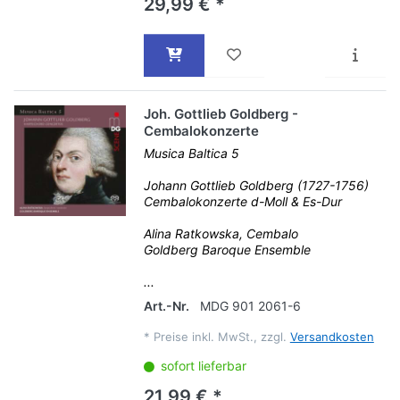
29,99 € *
Joh. Gottlieb Goldberg -
Cembalokonzerte
Musica Baltica 5
Johann Gottlieb Goldberg (1727-1756)
Cembalokonzerte d-Moll & Es-Dur
Alina Ratkowska, Cembalo
Goldberg Baroque Ensemble
...
Art.-Nr.
MDG 901 2061-6
*
Preise inkl. MwSt., zzgl.
Versandkosten
sofort lieferbar
21,99 € *