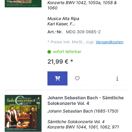
Konzerte BWV 1042, 1050a, 1058 &
1060
Musica Alta Ripa
Karl Kaiser, F...
Art.-Nr.
MDG 309 0685-2
*
Preise inkl. MwSt., zzgl.
Versandkosten
sofort lieferbar
21,99 € *
Johann Sebastian Bach - Sämtliche
Solokonzerte Vol. 4
Johann Sebastian Bach (1685-1750)
Sämtliche Solokonzerte Vol. 4
Konzerte BWV 1044, 1061, 1062, 971