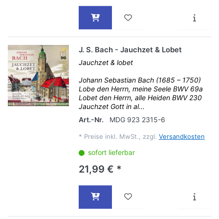
J. S. Bach - Jauchzet & Lobet
Jauchzet & lobet
Johann Sebastian Bach (1685 – 1750)
Lobe den Herrn, meine Seele BWV 69a
Lobet den Herrn, alle Heiden BWV 230
Jauchzet Gott in al...
Art.-Nr.
MDG 923 2315-6
*
Preise inkl. MwSt., zzgl.
Versandkosten
sofort lieferbar
21,99 € *