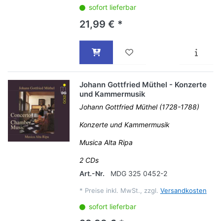
sofort lieferbar
21,99 € *
Johann Gottfried Müthel - Konzerte
und Kammermusik
Johann Gottfried Müthel (1728-1788)
Konzerte und Kammermusik
Musica Alta Ripa
2 CDs
Art.-Nr.
MDG 325 0452-2
*
Preise inkl. MwSt., zzgl.
Versandkosten
sofort lieferbar