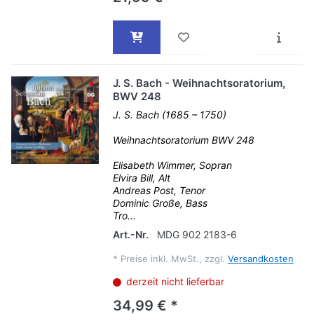
J. S. Bach - Weihnachtsoratorium,
BWV 248
J. S. Bach (1685 – 1750)
Weihnachtsoratorium BWV 248
Elisabeth Wimmer, Sopran
Elvira Bill, Alt
Andreas Post, Tenor
Dominic Große, Bass
Tro...
Art.-Nr.
MDG 902 2183-6
*
Preise inkl. MwSt., zzgl.
Versandkosten
derzeit nicht lieferbar
34,99 € *