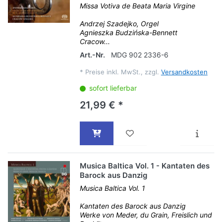
Missa Votiva de Beata Maria Virgine
Andrzej Szadejko, Orgel
Agnieszka Budzińska-Bennett
Cracow...
Art.-Nr.
MDG 902 2336-6
*
Preise inkl. MwSt., zzgl.
Versandkosten
sofort lieferbar
21,99 € *
Musica Baltica Vol. 1 - Kantaten des
Barock aus Danzig
Musica Baltica Vol. 1
Kantaten des Barock aus Danzig
Werke von Meder, du Grain, Freislich und