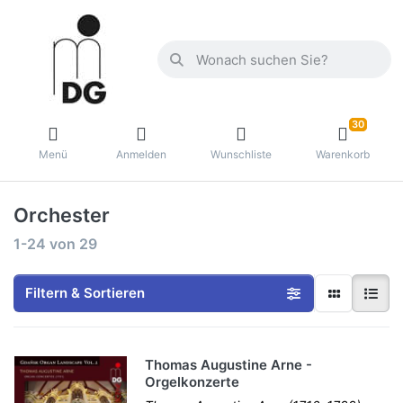
30
Menü
Anmelden
Wunschliste
Warenkorb
Orchester
1-24
von
29
Filtern & Sortieren
Thomas Augustine Arne -
Orgelkonzerte