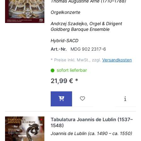
Thomas Augustine Arne (1710–1788)
Orgelkonzerte
Andrzej Szadejko, Orgel & Dirigent
Goldberg Baroque Ensemble
Hybrid-SACD
Art.-Nr.
MDG 902 2317-6
*
Preise inkl. MwSt., zzgl.
Versandkosten
sofort lieferbar
21,99 € *
Tabulatura Joannis de Lublin (1537–
1548)
Joannis de Lublin (ca. 1490 – ca. 1550)