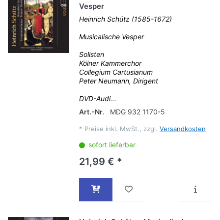
Vesper
Heinrich Schütz (1585-1672)
Musicalische Vesper
Solisten
Kölner Kammerchor
Collegium Cartusianum
Peter Neumann, Dirigent
DVD-Audi...
Art.-Nr.
MDG 932 1170-5
*
Preise inkl. MwSt., zzgl.
Versandkosten
sofort lieferbar
21,99 € *