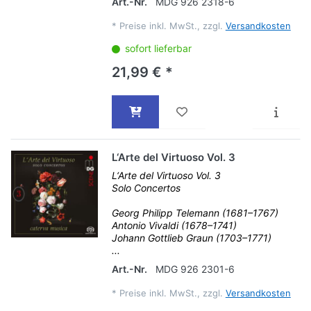
Art.-Nr.
MDG 926 2318-6
*
Preise inkl. MwSt., zzgl.
Versandkosten
sofort lieferbar
21,99 € *
L‘Arte del Virtuoso Vol. 3
L‘Arte del Virtuoso Vol. 3
Solo Concertos
Georg Philipp Telemann (1681–1767)
Antonio Vivaldi (1678–1741)
Johann Gottlieb Graun (1703–1771)
...
Art.-Nr.
MDG 926 2301-6
*
Preise inkl. MwSt., zzgl.
Versandkosten