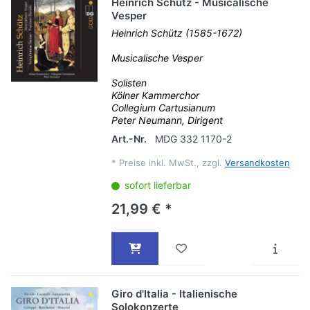
Heinrich Schütz - Musicalische
Vesper
Heinrich Schütz (1585-1672)
Musicalische Vesper
Solisten
Kölner Kammerchor
Collegium Cartusianum
Peter Neumann, Dirigent
Art.-Nr.
MDG 332 1170-2
*
Preise inkl. MwSt., zzgl.
Versandkosten
sofort lieferbar
21,99 € *
Giro d'Italia - Italienische
Solokonzerte