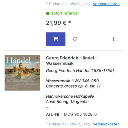
*
Preise inkl. MwSt., zzgl.
Versandkosten
sofort lieferbar
21,99 € *
Georg Friedrich Händel -
Wassermusik
Georg Friedrich Händel (1685-1759)
Wassermusik HWV 348-350
Concerto grosso op. 6, Nr. 11
Hannoversche Hofkapelle
Anne Röhrig, Dirigentin
...
Art.-Nr.
MDG 905 1828-6
*
Preise inkl. MwSt., zzgl.
Versandkosten