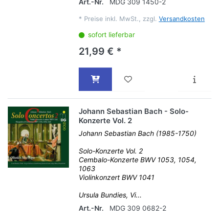
Art.-Nr.
MDG 309 1450-2
*
Preise inkl. MwSt., zzgl.
Versandkosten
sofort lieferbar
21,99 € *
Johann Sebastian Bach - Solo-
Konzerte Vol. 2
Johann Sebastian Bach (1985-1750)
Solo-Konzerte Vol. 2
Cembalo-Konzerte BWV 1053, 1054,
1063
Violinkonzert BWV 1041
Ursula Bundies, Vi...
Art.-Nr.
MDG 309 0682-2