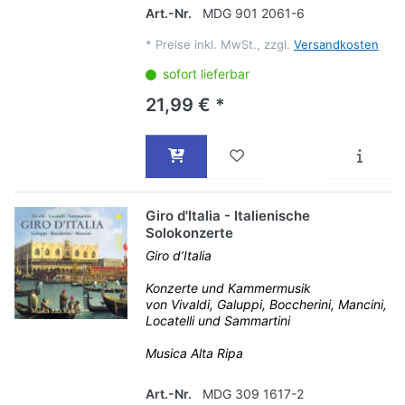
Art.-Nr.
MDG 901 2061-6
*
Preise inkl. MwSt., zzgl.
Versandkosten
sofort lieferbar
21,99 € *
Giro d'Italia - Italienische
Solokonzerte
Giro d’Italia
Konzerte und Kammermusik
von Vivaldi, Galuppi, Boccherini, Mancini,
Locatelli und Sammartini
Musica Alta Ripa
Art.-Nr.
MDG 309 1617-2