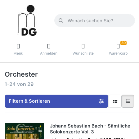
30
Menü
Anmelden
Wunschliste
Warenkorb
Orchester
1-24
von
29
Filtern & Sortieren
Johann Sebastian Bach - Sämtliche
Solokonzerte Vol. 3