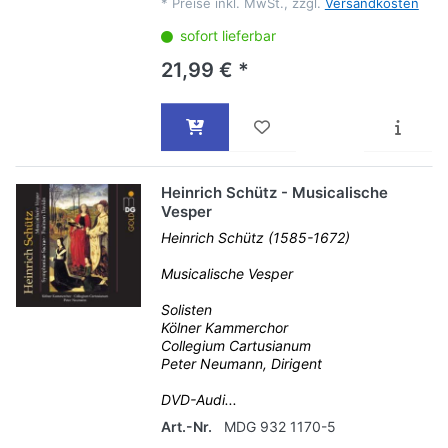
*
Preise inkl. MwSt., zzgl.
Versandkosten
sofort lieferbar
21,99 € *
Heinrich Schütz - Musicalische
Vesper
Heinrich Schütz (1585-1672)
Musicalische Vesper
Solisten
Kölner Kammerchor
Collegium Cartusianum
Peter Neumann, Dirigent
DVD-Audi...
Art.-Nr.
MDG 932 1170-5