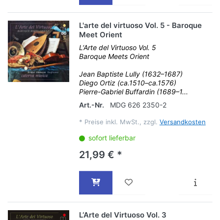
L'arte del virtuoso Vol. 5 - Baroque
Meet Orient
L‘Arte del Virtuoso Vol. 5
Baroque Meets Orient
Jean Baptiste Lully (1632–1687)
Diego Ortiz (ca.1510–ca.1576)
Pierre-Gabriel Buffardin (1689–1...
Art.-Nr.
MDG 626 2350-2
*
Preise inkl. MwSt., zzgl.
Versandkosten
sofort lieferbar
21,99 € *
L‘Arte del Virtuoso Vol. 3