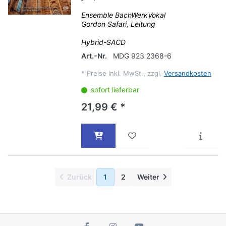
Ensemble BachWerkVokal
Gordon Safari, Leitung
Hybrid-SACD
Art.-Nr.
MDG 923 2368-6
*
Preise inkl. MwSt., zzgl.
Versandkosten
sofort lieferbar
21,99 € *
Zurück
1
2
Weiter