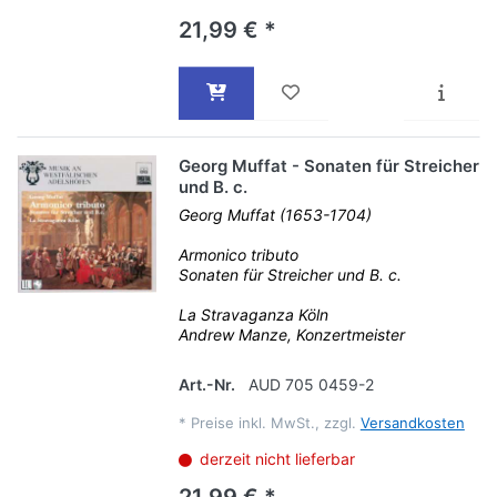
21,99 € *
Georg Muffat - Sonaten für Streicher
und B. c.
Georg Muffat (1653-1704)
Armonico tributo
Sonaten für Streicher und B. c.
La Stravaganza Köln
Andrew Manze, Konzertmeister
Art.-Nr.
AUD 705 0459-2
*
Preise inkl. MwSt., zzgl.
Versandkosten
derzeit nicht lieferbar