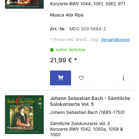
Konzerte BWV 1044, 1061, 1062, 971
Musica Alta Ripa
Art.-Nr.
MDG 309 0684-2
*
Preise inkl. MwSt., zzgl.
Versandkosten
sofort lieferbar
21,99 € *
Johann Sebastian Bach - Sämtliche
Solokonzerte Vol. 5
Johann Sebastian Bach (1685-1750)
Sämtliche Solokonzerte Vol. 5
Konzerte BWV 1042, 1050a, 1058 &
1060