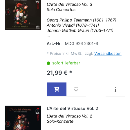
L‘Arte del Virtuoso Vol. 3
Solo Concertos
Georg Philipp Telemann (1681–1767)
Antonio Vivaldi (1678–1741)
Johann Gottlieb Graun (1703–1771)
...
Art.-Nr.
MDG 926 2301-6
*
Preise inkl. MwSt., zzgl.
Versandkosten
sofort lieferbar
21,99 € *
L‘Arte del Virtuoso Vol. 2
L‘Arte del Virtuoso Vol. 2
Solo-Konzerte