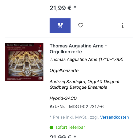
21,99 € *
Thomas Augustine Arne -
Orgelkonzerte
Thomas Augustine Arne (1710–1788)
Orgelkonzerte
Andrzej Szadejko, Orgel & Dirigent
Goldberg Baroque Ensemble
Hybrid-SACD
Art.-Nr.
MDG 902 2317-6
*
Preise inkl. MwSt., zzgl.
Versandkosten
sofort lieferbar
21,99 € *