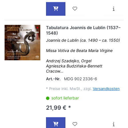
Tabulatura Joannis de Lublin (1537–
1548)
Joannis de Lublin (ca. 1490 – ca. 1550)
Missa Votiva de Beata Maria Virgine
Andrzej Szadejko, Orgel
Agnieszka Budzińska-Bennett
Cracow...
Art.-Nr.
MDG 902 2336-6
*
Preise inkl. MwSt., zzgl.
Versandkosten
sofort lieferbar
21,99 € *