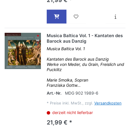
21,99 € *
Musica Baltica Vol. 1 - Kantaten des
Barock aus Danzig
Musica Baltica Vol. 1
Kantaten des Barock aus Danzig
Werke von Meder, du Grain, Freislich und
Pucklitz
Marie Smolka, Sopran
Franziska Gottw...
Art.-Nr.
MDG 902 1989-6
*
Preise inkl. MwSt., zzgl.
Versandkosten
derzeit nicht lieferbar
21,99 € *