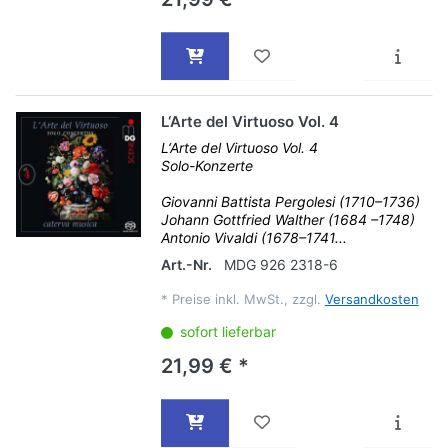
L‘Arte del Virtuoso Vol. 4
L‘Arte del Virtuoso Vol. 4
Solo-Konzerte
Giovanni Battista Pergolesi (1710–1736)
Johann Gottfried Walther (1684 –1748)
Antonio Vivaldi (1678–1741...
Art.-Nr.
MDG 926 2318-6
*
Preise inkl. MwSt., zzgl.
Versandkosten
sofort lieferbar
21,99 € *