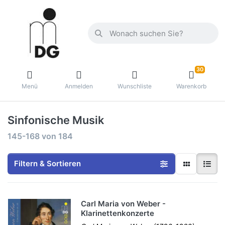
30
Menü
Anmelden
Wunschliste
Warenkorb
Sinfonische Musik
145-168
von
184
Filtern & Sortieren
Carl Maria von Weber -
Klarinettenkonzerte