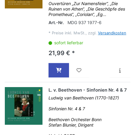
Ouvertüren „Zur Namensfeier“, „Die
Ruinen von Athen“, „Die Geschöpfe des
Prometheus“, „Coriolan“, „Eg...
Art.-Nr.
MDG 937 1977-6
*
Preise inkl. MwSt., zzgl.
Versandkosten
sofort lieferbar
21,99 € *
L. v. Beethoven - Sinfonien Nr. 4 & 7
Ludwig van Beethoven (1770-1827)
Sinfonien Nr. 4 & 7
Beethoven Orchester Bonn
Stefan Blunier, Dirigent