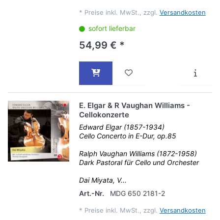
*
Preise inkl. MwSt., zzgl.
Versandkosten
sofort lieferbar
54,99 € *
E. Elgar & R Vaughan Williams -
Cellokonzerte
Edward Elgar (1857-1934)
Cello Concerto in E-Dur, op.85
Ralph Vaughan Williams (1872-1958)
Dark Pastoral für Cello und Orchester
Dai Miyata, V...
Art.-Nr.
MDG 650 2181-2
*
Preise inkl. MwSt., zzgl.
Versandkosten