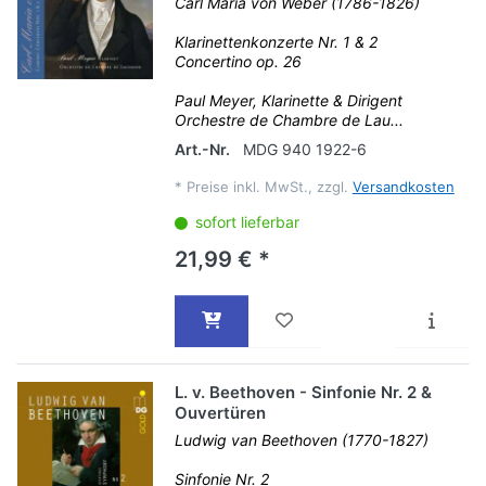
Carl Maria von Weber (1786-1826)
Klarinettenkonzerte Nr. 1 & 2
Concertino op. 26
Paul Meyer, Klarinette & Dirigent
Orchestre de Chambre de Lau...
Art.-Nr.
MDG 940 1922-6
*
Preise inkl. MwSt., zzgl.
Versandkosten
sofort lieferbar
21,99 € *
L. v. Beethoven - Sinfonie Nr. 2 &
Ouvertüren
Ludwig van Beethoven (1770-1827)
Sinfonie Nr. 2