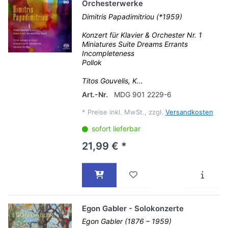
Orchesterwerke
Dimitris Papadimitriou (*1959)
Konzert für Klavier & Orchester Nr. 1
Miniatures Suite Dreams Errants
Incompleteness
Pollok
Titos Gouvelis, K...
Art.-Nr.
MDG 901 2229-6
*
Preise inkl. MwSt., zzgl.
Versandkosten
sofort lieferbar
21,99 € *
Egon Gabler - Solokonzerte
Egon Gabler (1876 – 1959)