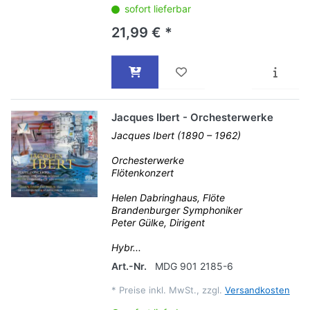
sofort lieferbar
21,99 € *
Jacques Ibert - Orchesterwerke
Jacques Ibert (1890 – 1962)
Orchesterwerke
Flötenkonzert
Helen Dabringhaus, Flöte
Brandenburger Symphoniker
Peter Gülke, Dirigent
Hybr...
Art.-Nr.
MDG 901 2185-6
*
Preise inkl. MwSt., zzgl.
Versandkosten