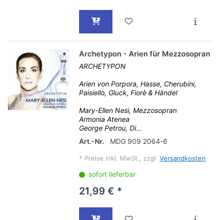
Archetypon - Arien für Mezzosopran
ARCHETYPON
Arien von Porpora, Hasse, Cherubini,
Paisiello, Gluck, Fiorè & Händel
Mary-Ellen Nesi, Mezzosopran
Armonia Atenea
George Petrou, Di...
Art.-Nr.
MDG 909 2064-6
*
Preise inkl. MwSt., zzgl.
Versandkosten
sofort lieferbar
21,99 € *