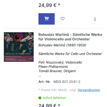
24,99 € *
Bohuslav Martinů - Sämtliche Werke
für Violoncello und Orchester
Bohuslav Martinů (1890-1959)
Sämtliche Werke für Cello und Orchester
Petr Nouzovský, Violoncello
Pilsen Philharmonic
Tomáš Brauner, Dirigent
...
Art.-Nr.
MDG 601 2041-2
*
Preise inkl. MwSt., zzgl.
Versandkosten
sofort lieferbar
24,99 € *