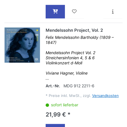
Mendelssohn Project, Vol. 2
Felix Mendelssohn Bartholdy (1809 –
1847)
Mendelssohn Project Vol. 2
Streichersinfonien 4, 5 & 6
Violinkonzert d-Moll
Viviane Hagner, Violine
...
Art.-Nr.
MDG 912 2211-6
*
Preise inkl. MwSt., zzgl.
Versandkosten
sofort lieferbar
21,99 € *