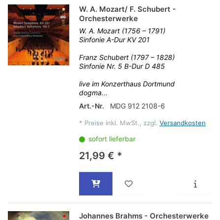
W. A. Mozart/ F. Schubert -
Orchesterwerke
W. A. Mozart (1756 – 1791)
Sinfonie A-Dur KV 201
Franz Schubert (1797 – 1828)
Sinfonie Nr. 5 B-Dur D 485
live im Konzerthaus Dortmund
dogma...
Art.-Nr.
MDG 912 2108-6
*
Preise inkl. MwSt., zzgl.
Versandkosten
sofort lieferbar
21,99 € *
Johannes Brahms - Orchesterwerke