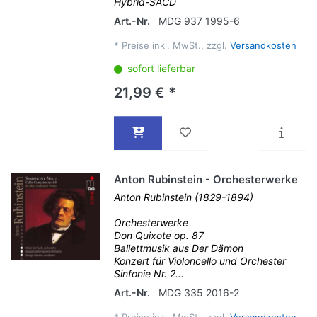
Hybrid-SACD
Art.-Nr.
MDG 937 1995-6
*
Preise inkl. MwSt., zzgl.
Versandkosten
sofort lieferbar
21,99 € *
Anton Rubinstein - Orchesterwerke
Anton Rubinstein (1829-1894)
Orchesterwerke
Don Quixote op. 87
Ballettmusik aus Der Dämon
Konzert für Violoncello und Orchester
Sinfonie Nr. 2...
Art.-Nr.
MDG 335 2016-2