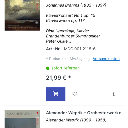
Johannes Brahms (1833 - 1897)
Klavierkonzert Nr. 1 op. 15
Klavierwerke op. 117
Dina Ugorskaja, Klavier
Brandenburger Symphoniker
Peter Gülke...
Art.-Nr.
MDG 901 2118-6
*
Preise inkl. MwSt., zzgl.
Versandkosten
sofort lieferbar
21,99 € *
Alexander Weprik - Orchesterwerke
Alexander Weprik (1899 – 1958)