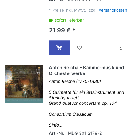
*
Preise inkl. MwSt., zzgl.
Versandkosten
sofort lieferbar
21,99 € *
Anton Reicha - Kammermusik und
Orchesterwerke
Anton Reicha (1770-1836)
5 Quintette für ein Blasinstrument und
Streichquartett
Grand quatuor concertant op. 104
Consortium Classicum
Sinfo...
Art.-Nr.
MDG 301 2179-2