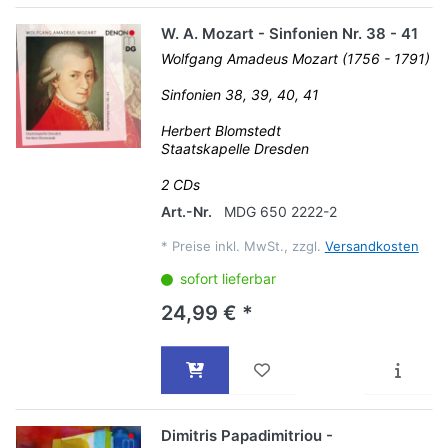
W. A. Mozart - Sinfonien Nr. 38 - 41
Wolfgang Amadeus Mozart (1756 - 1791)
Sinfonien 38, 39, 40, 41
Herbert Blomstedt
Staatskapelle Dresden
2 CDs
Art.-Nr.
MDG 650 2222-2
*
Preise inkl. MwSt., zzgl.
Versandkosten
sofort lieferbar
24,99 € *
Dimitris Papadimitriou -