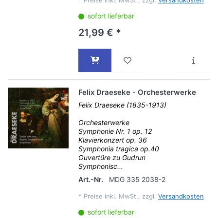
*
Preise inkl. MwSt., zzgl.
Versandkosten
sofort lieferbar
21,99 € *
Felix Draeseke - Orchesterwerke
Felix Draeseke (1835-1913)
Orchesterwerke
Symphonie Nr. 1 op. 12
Klavierkonzert op. 36
Symphonia tragica op.40
Ouvertüre zu Gudrun
Symphonisc...
Art.-Nr.
MDG 335 2038-2
*
Preise inkl. MwSt., zzgl.
Versandkosten
sofort lieferbar