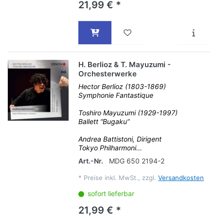
21,99 € *
H. Berlioz & T. Mayuzumi -
Orchesterwerke
Hector Berlioz (1803-1869)
Symphonie Fantastique
Toshiro Mayuzumi (1929-1997)
Ballett “Bugaku”
Andrea Battistoni, Dirigent
Tokyo Philharmoni...
Art.-Nr.
MDG 650 2194-2
*
Preise inkl. MwSt., zzgl.
Versandkosten
sofort lieferbar
21,99 € *