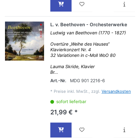
L. v. Beethoven - Orchesterwerke
Ludwig van Beethoven (1770 - 1827)
Overtüre „Weihe des Hauses“
Klavierkonzert Nr. 4
32 Variationen in c-Moll WoO 80
Lauma Skride, Klavier
Br...
Art.-Nr.
MDG 901 2216-6
*
Preise inkl. MwSt., zzgl.
Versandkosten
sofort lieferbar
21,99 € *