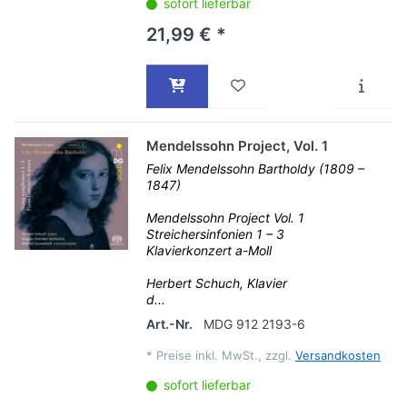
sofort lieferbar
21,99 € *
Mendelssohn Project, Vol. 1
Felix Mendelssohn Bartholdy (1809 –
1847)
Mendelssohn Project Vol. 1
Streichersinfonien 1 – 3
Klavierkonzert a-Moll
Herbert Schuch, Klavier
d...
Art.-Nr.
MDG 912 2193-6
*
Preise inkl. MwSt., zzgl.
Versandkosten
sofort lieferbar