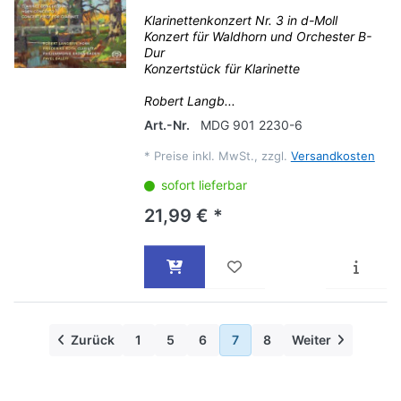
Klarinettenkonzert Nr. 3 in d-Moll
Konzert für Waldhorn und Orchester B-
Dur
Konzertstück für Klarinette
Robert Langb...
Art.-Nr.
MDG 901 2230-6
*
Preise inkl. MwSt., zzgl.
Versandkosten
sofort lieferbar
21,99 € *
Zurück
1
5
6
7
8
Weiter