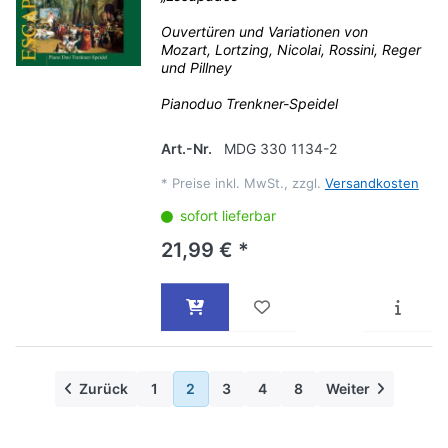
Ouvertüren und Variationen von
Mozart, Lortzing, Nicolai, Rossini, Reger
und Pillney
Pianoduo Trenkner-Speidel
Art.-Nr.
MDG 330 1134-2
*
Preise inkl. MwSt., zzgl.
Versandkosten
sofort lieferbar
21,99 € *
Zurück
1
2
3
4
8
Weiter