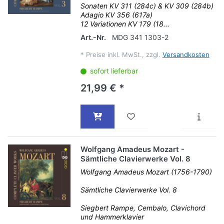
Sonaten KV 311 (284c) & KV 309 (284b)
Adagio KV 356 (617a)
12 Variationen KV 179 (18...
Art.-Nr.
MDG 341 1303-2
*
Preise inkl. MwSt., zzgl.
Versandkosten
sofort lieferbar
21,99 € *
Wolfgang Amadeus Mozart -
Sämtliche Clavierwerke Vol. 8
Wolfgang Amadeus Mozart (1756-1790)
Sämtliche Clavierwerke Vol. 8
Siegbert Rampe, Cembalo, Clavichord
und Hammerklavier