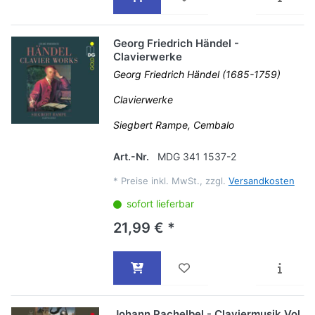
Georg Friedrich Händel -
Clavierwerke
Georg Friedrich Händel (1685-1759)
Clavierwerke
Siegbert Rampe, Cembalo
Art.-Nr.
MDG 341 1537-2
*
Preise inkl. MwSt., zzgl.
Versandkosten
sofort lieferbar
21,99 € *
Johann Pachelbel - Claviermusik Vol.