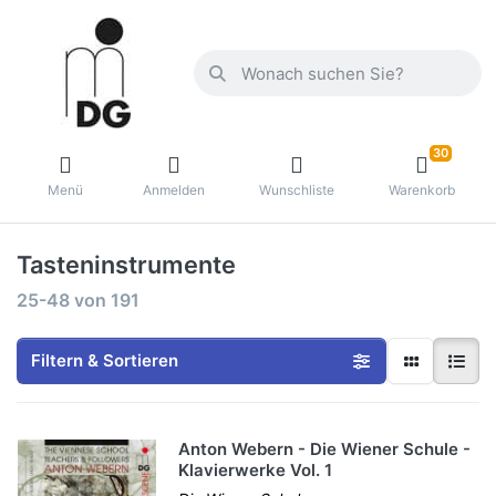
30
Menü
Anmelden
Wunschliste
Warenkorb
Tasteninstrumente
25-48
von
191
Filtern & Sortieren
Anton Webern - Die Wiener Schule -
Klavierwerke Vol. 1