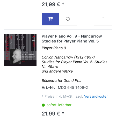
21,99 € *
Player Piano Vol. 9 - Nancarrow
Studies for Player Piano Vol. 5
Player Piano 9
Conlon Nancarrow (1912-1997)
Studies for Player Piano Vol. 5: Studies
Nr. 49a-c
und andere Werke
Bösendorfer Grand Pi...
Art.-Nr.
MDG 645 1409-2
*
Preise inkl. MwSt., zzgl.
Versandkosten
sofort lieferbar
21,99 € *