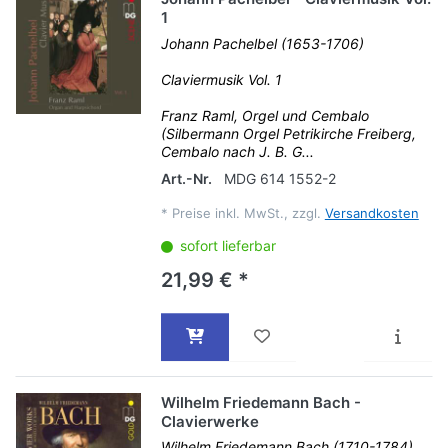
1
Johann Pachelbel (1653-1706)
Claviermusik Vol. 1
Franz Raml, Orgel und Cembalo
(Silbermann Orgel Petrikirche Freiberg,
Cembalo nach J. B. G...
Art.-Nr.
MDG 614 1552-2
*
Preise inkl. MwSt., zzgl.
Versandkosten
sofort lieferbar
21,99 € *
Wilhelm Friedemann Bach -
Clavierwerke
Wilhelm Friedemann Bach (1710-1784)