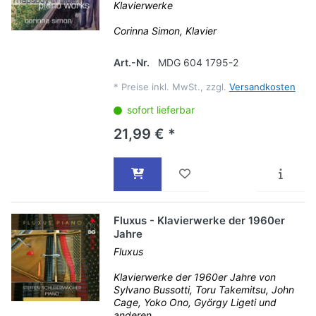
Klavierwerke
Corinna Simon, Klavier
Art.-Nr.
MDG 604 1795-2
*
Preise inkl. MwSt., zzgl.
Versandkosten
sofort lieferbar
21,99 € *
Fluxus - Klavierwerke der 1960er
Jahre
Fluxus
Klavierwerke der 1960er Jahre von
Sylvano Bussotti, Toru Takemitsu, John
Cage, Yoko Ono, György Ligeti und
anderen