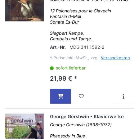
12 Polonoises pour le Clavecin
Fantasia d-Moll
Sonate Es-Dur
Siegbert Rampe,
Cembalo und Tange...
Art.-Nr.
MDG 341 1592-2
*
Preise inkl. MwSt., zzgl.
Versandkosten
sofort lieferbar
21,99 € *
George Gershwin - Klavierwerke
George Gershwin (1898-1937)
Rhapsody in Blue