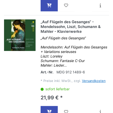
„Auf Flügeln des Gesanges“ -
Mendelssohn, Liszt, Schumann &
Mahler - Klavierwerke
„Auf Flügeln des Gesanges“
Mendelssohn: Auf Flügeln des Gesanges
+ Variations serieuses
Liszt: Loreley
Schumann: Fantasie C-Dur
Mahler: Lieder...
Art.-Nr.
MDG 912 1489-6
*
Preise inkl. MwSt., zzgl.
Versandkosten
sofort lieferbar
21,99 € *