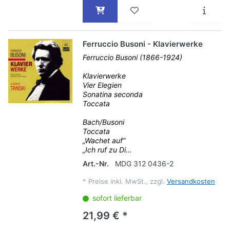
Ferruccio Busoni - Klavierwerke
Ferruccio Busoni (1866-1924)
Klavierwerke
Vier Elegien
Sonatina seconda
Toccata
Bach/Busoni
Toccata
„Wachet auf“
„Ich ruf zu Di...
Art.-Nr.
MDG 312 0436-2
*
Preise inkl. MwSt., zzgl.
Versandkosten
sofort lieferbar
21,99 € *