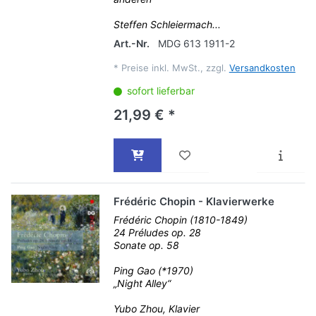
Steffen Schleiermach...
Art.-Nr.
MDG 613 1911-2
*
Preise inkl. MwSt., zzgl.
Versandkosten
sofort lieferbar
21,99 € *
Frédéric Chopin - Klavierwerke
Frédéric Chopin (1810-1849)
24 Préludes op. 28
Sonate op. 58
Ping Gao (*1970)
„Night Alley“
Yubo Zhou, Klavier