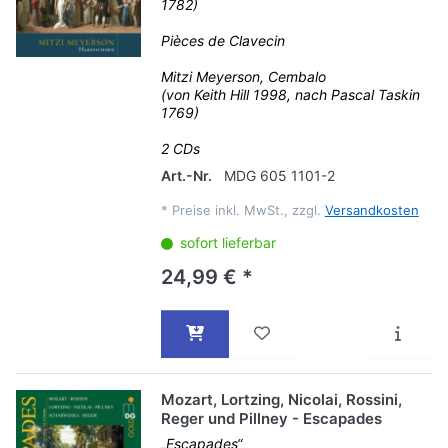
1782)
Pièces de Clavecin
Mitzi Meyerson, Cembalo
(von Keith Hill 1998, nach Pascal Taskin
1769)
2 CDs
Art.-Nr.
MDG 605 1101-2
*
Preise inkl. MwSt., zzgl.
Versandkosten
sofort lieferbar
24,99 € *
Mozart, Lortzing, Nicolai, Rossini,
Reger und Pillney - Escapades
„Escapades“