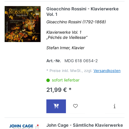
Gioacchino Rossini - Klavierwerke
Vol. 1
Gioacchino Rossini (1792-1868)
Klavierwerke Vol. 1
„Péchés de Vieillesse“
Stefan Irmer, Klavier
Art.-Nr.
MDG 618 0654-2
*
Preise inkl. MwSt., zzgl.
Versandkosten
sofort lieferbar
21,99 € *
John Cage - Sämtliche Klavierwerke