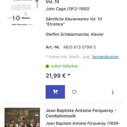
Vol. 10
John Cage (1912-1992)
Sämtliche Klavierwerke Vol. 10
"Etcetera"
Steffen Schleiermacher, Klavier
Art.-Nr.
MDG 613 0798-2
*
Preise inkl. MwSt., zzgl.
Versandkosten
sofort lieferbar
21,99 € *
Jean Baptiste Antoine Forqueray -
Cembalomusik
Jean Baptiste Antoine Forqueray (1699-