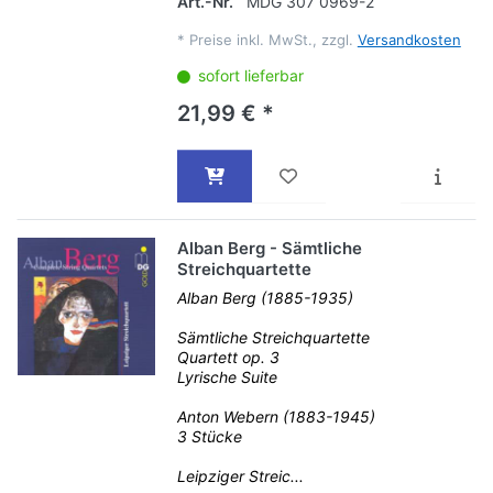
Art.-Nr.
MDG 307 0969-2
*
Preise inkl. MwSt., zzgl.
Versandkosten
sofort lieferbar
21,99 € *
Alban Berg - Sämtliche
Streichquartette
Alban Berg (1885-1935)
Sämtliche Streichquartette
Quartett op. 3
Lyrische Suite
Anton Webern (1883-1945)
3 Stücke
Leipziger Streic...