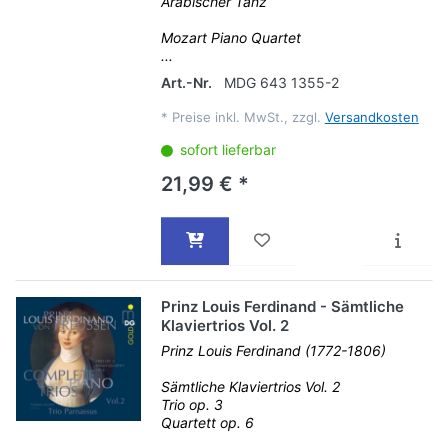
Arabischer Tanz
Mozart Piano Quartet
...
Art.-Nr.
MDG 643 1355-2
*
Preise inkl. MwSt., zzgl.
Versandkosten
sofort lieferbar
21,99 € *
Prinz Louis Ferdinand - Sämtliche
Klaviertrios Vol. 2
Prinz Louis Ferdinand (1772-1806)
Sämtliche Klaviertrios Vol. 2
Trio op. 3
Quartett op. 6