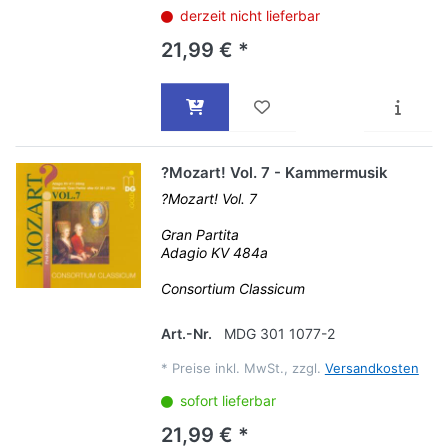
derzeit nicht lieferbar
21,99 € *
?Mozart! Vol. 7 - Kammermusik
?Mozart! Vol. 7
Gran Partita
Adagio KV 484a
Consortium Classicum
Art.-Nr.
MDG 301 1077-2
*
Preise inkl. MwSt., zzgl.
Versandkosten
sofort lieferbar
21,99 € *