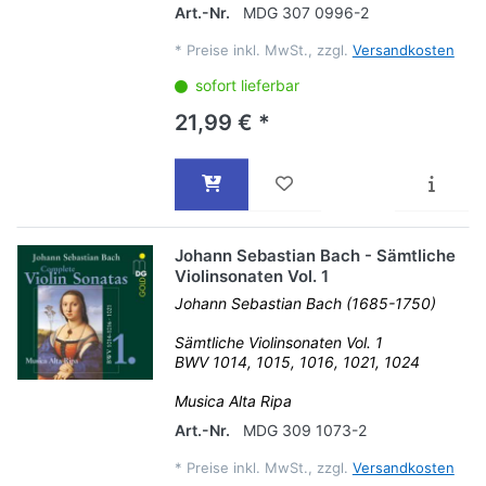
Art.-Nr.
MDG 307 0996-2
*
Preise inkl. MwSt., zzgl.
Versandkosten
sofort lieferbar
21,99 € *
Johann Sebastian Bach - Sämtliche
Violinsonaten Vol. 1
Johann Sebastian Bach (1685-1750)
Sämtliche Violinsonaten Vol. 1
BWV 1014, 1015, 1016, 1021, 1024
Musica Alta Ripa
Art.-Nr.
MDG 309 1073-2
*
Preise inkl. MwSt., zzgl.
Versandkosten