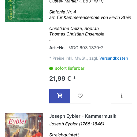
Gustav Mahler (1860-1911)
Sinfonie Nr. 4
arr. für Kammerensemble von Erwin Stein
Christiane Oelze, Sopran
Thomas Christian Ensemble
...
Art.-Nr.
MDG 603 1320-2
*
Preise inkl. MwSt., zzgl.
Versandkosten
sofort lieferbar
21,99 € *
Joseph Eybler - Kammermusik
Joseph Eybler (1765-1846)
Streichquintett