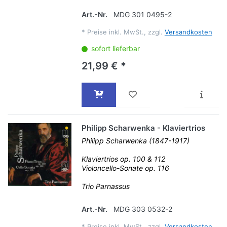
Art.-Nr.
MDG 301 0495-2
*
Preise inkl. MwSt., zzgl.
Versandkosten
sofort lieferbar
21,99 € *
Philipp Scharwenka - Klaviertrios
Philipp Scharwenka (1847-1917)
Klaviertrios op. 100 & 112
Violoncello-Sonate op. 116
Trio Parnassus
Art.-Nr.
MDG 303 0532-2
*
Preise inkl. MwSt., zzgl.
Versandkosten