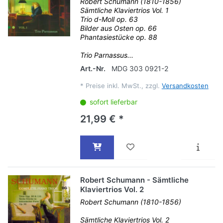
Robert Schumann (1810-1856)
Sämtliche Klaviertrios Vol. 1
Trio d-Moll op. 63
Bilder aus Osten op. 66
Phantasiestücke op. 88
Trio Parnassus...
Art.-Nr.
MDG 303 0921-2
*
Preise inkl. MwSt., zzgl.
Versandkosten
sofort lieferbar
21,99 € *
Robert Schumann - Sämtliche
Klaviertrios Vol. 2
Robert Schumann (1810-1856)
Sämtliche Klaviertrios Vol. 2