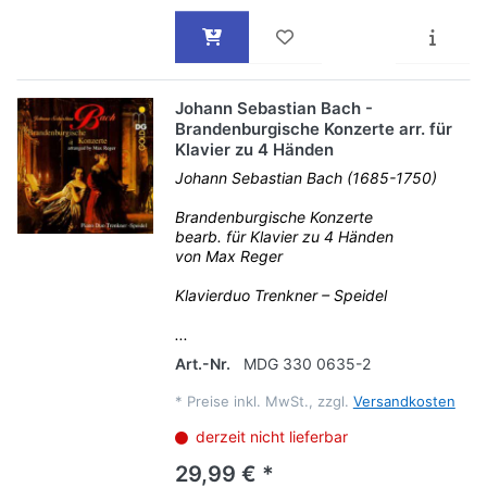
Johann Sebastian Bach -
Brandenburgische Konzerte arr. für
Klavier zu 4 Händen
Johann Sebastian Bach (1685-1750)
Brandenburgische Konzerte
bearb. für Klavier zu 4 Händen
von Max Reger
Klavierduo Trenkner – Speidel
...
Art.-Nr.
MDG 330 0635-2
*
Preise inkl. MwSt., zzgl.
Versandkosten
derzeit nicht lieferbar
29,99 € *