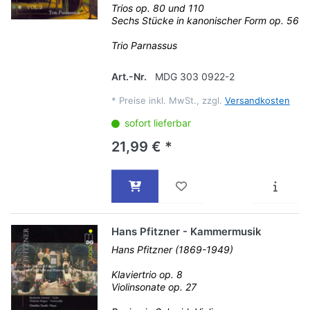
Trios op. 80 und 110
Sechs Stücke in kanonischer Form op. 56
Trio Parnassus
Art.-Nr.
MDG 303 0922-2
*
Preise inkl. MwSt., zzgl.
Versandkosten
sofort lieferbar
21,99 € *
Hans Pfitzner - Kammermusik
Hans Pfitzner (1869-1949)
Klaviertrio op. 8
Violinsonate op. 27