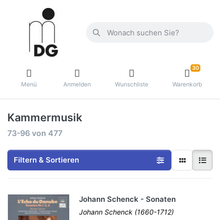
30
Menü
Anmelden
Wunschliste
Warenkorb
Kammermusik
73-96
von
477
Filtern & Sortieren
Johann Schenck - Sonaten
Johann Schenck (1660-1712)