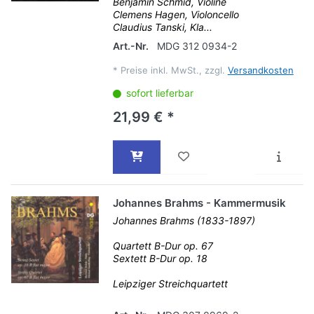
Benjamin Schmid, Violine
Clemens Hagen, Violoncello
Claudius Tanski, Kla...
Art.-Nr.
MDG 312 0934-2
*
Preise inkl. MwSt., zzgl.
Versandkosten
sofort lieferbar
21,99 € *
Johannes Brahms - Kammermusik
Johannes Brahms (1833-1897)
Quartett B-Dur op. 67
Sextett B-Dur op. 18
Leipziger Streichquartett