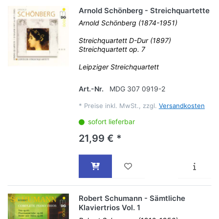
Arnold Schönberg - Streichquartette
Arnold Schönberg (1874-1951)
Streichquartett D-Dur (1897)
Streichquartett op. 7
Leipziger Streichquartett
Art.-Nr.
MDG 307 0919-2
*
Preise inkl. MwSt., zzgl.
Versandkosten
sofort lieferbar
21,99 € *
Robert Schumann - Sämtliche
Klaviertrios Vol. 1