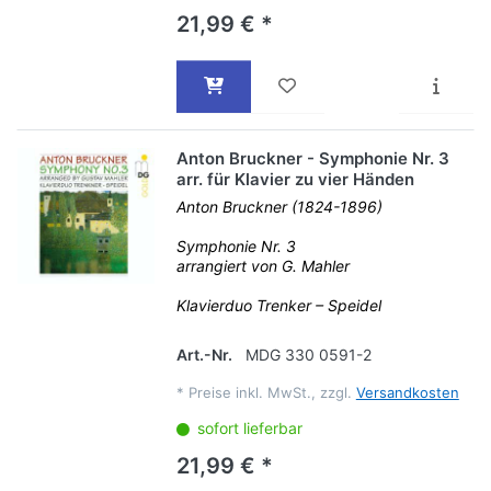
21,99 € *
Anton Bruckner - Symphonie Nr. 3
arr. für Klavier zu vier Händen
Anton Bruckner (1824-1896)
Symphonie Nr. 3
arrangiert von G. Mahler
Klavierduo Trenker – Speidel
Art.-Nr.
MDG 330 0591-2
*
Preise inkl. MwSt., zzgl.
Versandkosten
sofort lieferbar
21,99 € *