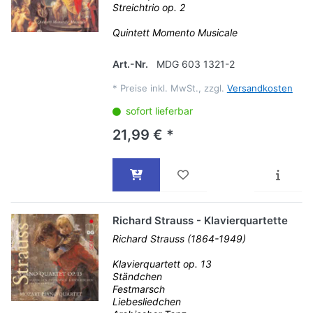
Streichtrio op. 2
Quintett Momento Musicale
Art.-Nr.
MDG 603 1321-2
*
Preise inkl. MwSt., zzgl.
Versandkosten
sofort lieferbar
21,99 € *
Richard Strauss - Klavierquartette
Richard Strauss (1864-1949)
Klavierquartett op. 13
Ständchen
Festmarsch
Liebesliedchen