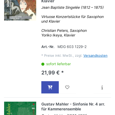
Klavier
Jean Baptiste Singelée (1812 – 1875)
Virtuose Konzertstücke für Saxophon
und Klavier
Christian Peters, Saxophon
Yoriko Ikeya, Klavier
Art.-Nr.
MDG 603 1229-2
*
Preise inkl. MwSt., zzgl.
Versandkosten
sofort lieferbar
21,99 € *
Gustav Mahler - Sinfonie Nr. 4 arr.
für Kammerensemble