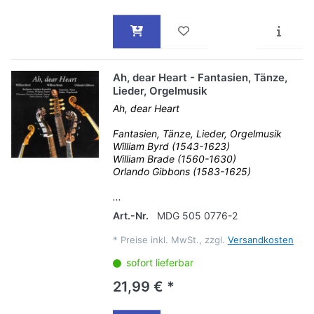
Ah, dear Heart - Fantasien, Tänze,
Lieder, Orgelmusik
Ah, dear Heart
Fantasien, Tänze, Lieder, Orgelmusik
William Byrd (1543-1623)
William Brade (1560-1630)
Orlando Gibbons (1583-1625)
...
Art.-Nr.
MDG 505 0776-2
*
Preise inkl. MwSt., zzgl.
Versandkosten
sofort lieferbar
21,99 € *