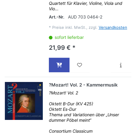
Quartett für Klavier, Violine, Viola und
Vio...
Art.-Nr.
AUD 703 0464-2
*
Preise inkl. MwSt., zzgl.
Versandkosten
sofort lieferbar
21,99 € *
?Mozart! Vol. 2 - Kammermusik
?Mozart! Vol. 2
Oktett B-Dur (KV 425)
Oktett Es-Dur
Thema und Variationen über „Unser
dummer Pöbel meint“
Consortium Classicum