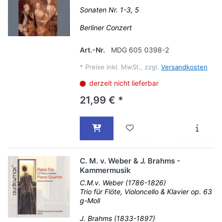
Sonaten Nr. 1-3, 5
Berliner Conzert
Art.-Nr.
MDG 605 0398-2
*
Preise inkl. MwSt., zzgl.
Versandkosten
derzeit nicht lieferbar
21,99 € *
C. M. v. Weber & J. Brahms -
Kammermusik
C.M.v. Weber (1786-1826)
Trio für Flöte, Violoncello & Klavier op. 63
g-Moll
J. Brahms (1833-1897)