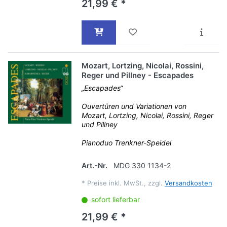
21,99 € *
Mozart, Lortzing, Nicolai, Rossini,
Reger und Pillney - Escapades
„Escapades“
Ouvertüren und Variationen von
Mozart, Lortzing, Nicolai, Rossini, Reger
und Pillney
Pianoduo Trenkner-Speidel
Art.-Nr.
MDG 330 1134-2
*
Preise inkl. MwSt., zzgl.
Versandkosten
sofort lieferbar
21,99 € *