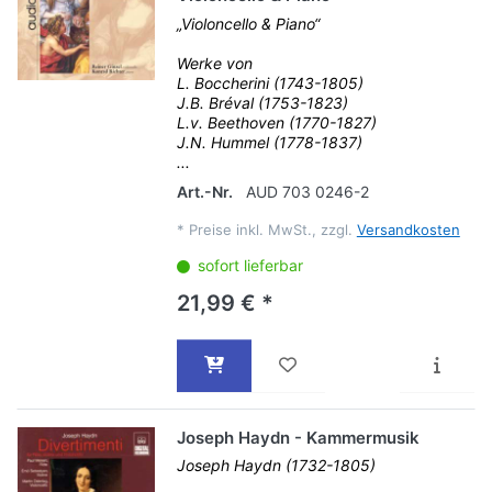
„Violoncello & Piano“
Werke von
L. Boccherini (1743-1805)
J.B. Bréval (1753-1823)
L.v. Beethoven (1770-1827)
J.N. Hummel (1778-1837)
...
Art.-Nr.
AUD 703 0246-2
*
Preise inkl. MwSt., zzgl.
Versandkosten
sofort lieferbar
21,99 € *
Joseph Haydn - Kammermusik
Joseph Haydn (1732-1805)