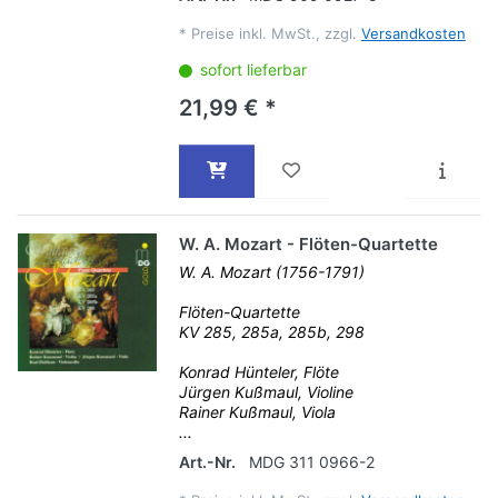
*
Preise inkl. MwSt., zzgl.
Versandkosten
sofort lieferbar
21,99 € *
W. A. Mozart - Flöten-Quartette
W. A. Mozart (1756-1791)
Flöten-Quartette
KV 285, 285a, 285b, 298
Konrad Hünteler, Flöte
Jürgen Kußmaul, Violine
Rainer Kußmaul, Viola
...
Art.-Nr.
MDG 311 0966-2