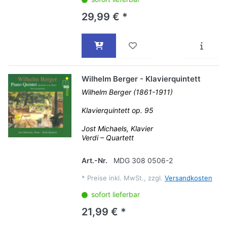
29,99 € *
Wilhelm Berger - Klavierquintett
Wilhelm Berger (1861-1911)
Klavierquintett op. 95
Jost Michaels, Klavier
Verdi – Quartett
Art.-Nr.
MDG 308 0506-2
*
Preise inkl. MwSt., zzgl.
Versandkosten
sofort lieferbar
21,99 € *