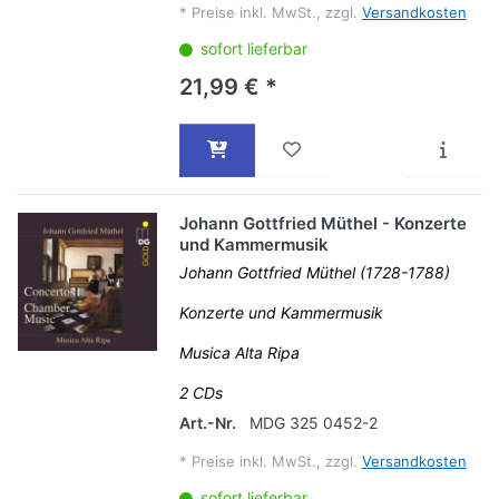
*
Preise inkl. MwSt., zzgl.
Versandkosten
sofort lieferbar
21,99 € *
Johann Gottfried Müthel - Konzerte
und Kammermusik
Johann Gottfried Müthel (1728-1788)
Konzerte und Kammermusik
Musica Alta Ripa
2 CDs
Art.-Nr.
MDG 325 0452-2
*
Preise inkl. MwSt., zzgl.
Versandkosten
sofort lieferbar