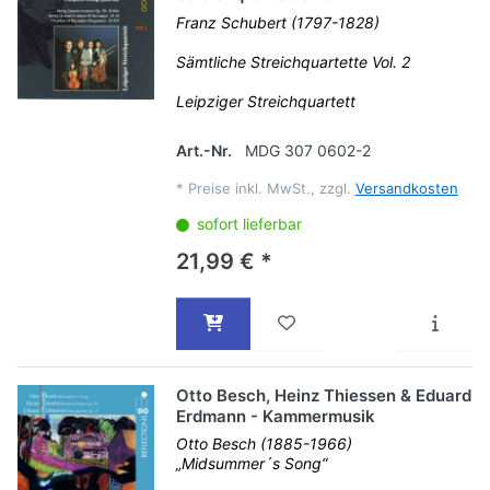
Franz Schubert (1797-1828)
Sämtliche Streichquartette Vol. 2
Leipziger Streichquartett
Art.-Nr.
MDG 307 0602-2
*
Preise inkl. MwSt., zzgl.
Versandkosten
sofort lieferbar
21,99 € *
Otto Besch, Heinz Thiessen & Eduard
Erdmann - Kammermusik
Otto Besch (1885-1966)
„Midsummer´s Song“