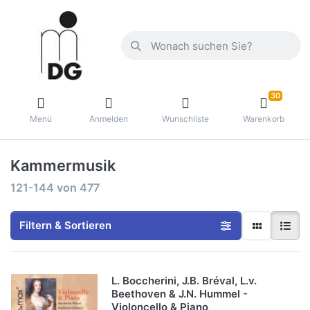
30
Menü
Anmelden
Wunschliste
Warenkorb
Kammermusik
121-144
von
477
Filtern & Sortieren
L. Boccherini, J.B. Bréval, L.v.
Beethoven & J.N. Hummel -
Violoncello & Piano