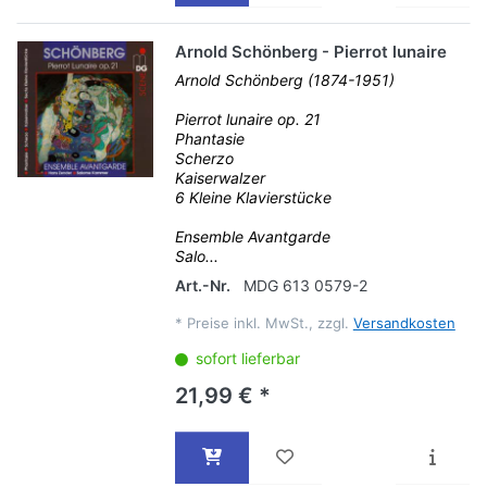
Arnold Schönberg - Pierrot lunaire
Arnold Schönberg (1874-1951)
Pierrot lunaire op. 21
Phantasie
Scherzo
Kaiserwalzer
6 Kleine Klavierstücke
Ensemble Avantgarde
Salo...
Art.-Nr.
MDG 613 0579-2
*
Preise inkl. MwSt., zzgl.
Versandkosten
sofort lieferbar
21,99 € *