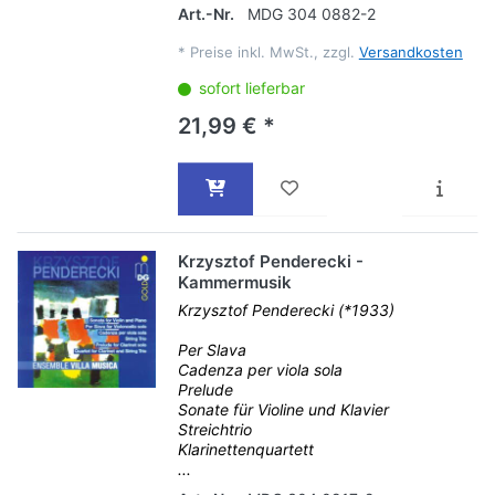
Art.-Nr.
MDG 304 0882-2
*
Preise inkl. MwSt., zzgl.
Versandkosten
sofort lieferbar
21,99 € *
Krzysztof Penderecki -
Kammermusik
Krzysztof Penderecki (*1933)
Per Slava
Cadenza per viola sola
Prelude
Sonate für Violine und Klavier
Streichtrio
Klarinettenquartett
...