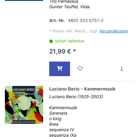
Trio Parnassus
Gunter Teuffel, Viola
Art.-Nr.
MDG 303 0751-2
*
Preise inkl. MwSt., zzgl.
Versandkosten
sofort lieferbar
21,99 € *
Luciano Berio - Kammermusik
Luciano Berio (1925-2003)
Kammermusik
Serenata
o king
linea
sequenza IV
sequenza IXa