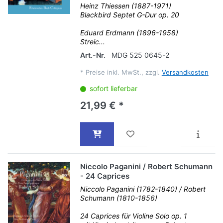
Heinz Thiessen (1887-1971)
Blackbird Septet G-Dur op. 20
Eduard Erdmann (1896-1958)
Streic...
Art.-Nr.
MDG 525 0645-2
*
Preise inkl. MwSt., zzgl.
Versandkosten
sofort lieferbar
21,99 € *
Niccolo Paganini / Robert Schumann
- 24 Caprices
Niccolo Paganini (1782-1840) / Robert
Schumann (1810-1856)
24 Caprices für Violine Solo op. 1