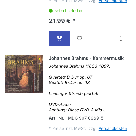
*
Preise inkl. MwSt., zzgl.
Versandkosten
sofort lieferbar
21,99 € *
Johannes Brahms - Kammermusik
Johannes Brahms (1833-1897)
Quartett B-Dur op. 67
Sextett B-Dur op. 18
Leipziger Streichquartett
DVD-Audio
Achtung: Diese DVD-Audio i...
Art.-Nr.
MDG 907 0969-5
*
Preise inkl. MwSt., zzgl.
Versandkosten