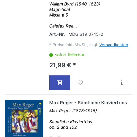
William Byrd (1540-1623)
Magnificat
Missa a 5
Calefax Ree...
Art.-Nr.
MDG 619 0745-2
*
Preise inkl. MwSt., zzgl.
Versandkosten
sofort lieferbar
21,99 € *
Max Reger - Sämtliche Klaviertrios
Max Reger (1873-1916)
Sämtliche Klaviertrios
op. 2 und 102