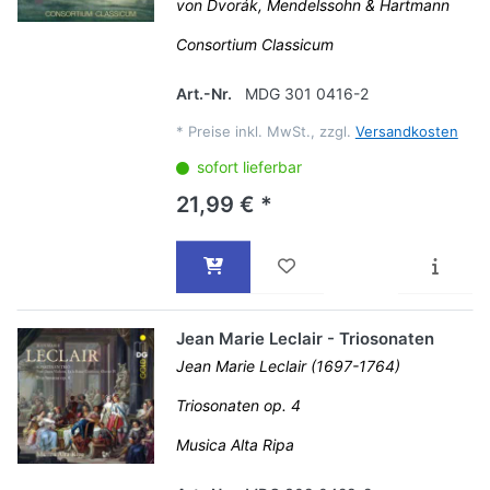
von Dvorák, Mendelssohn & Hartmann
Consortium Classicum
Art.-Nr.
MDG 301 0416-2
*
Preise inkl. MwSt., zzgl.
Versandkosten
sofort lieferbar
21,99 € *
Jean Marie Leclair - Triosonaten
Jean Marie Leclair (1697-1764)
Triosonaten op. 4
Musica Alta Ripa