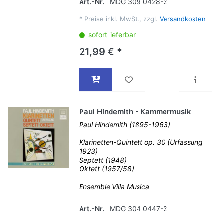
Art.-Nr.
MDG 309 0428-2
*
Preise inkl. MwSt., zzgl.
Versandkosten
sofort lieferbar
21,99 € *
Paul Hindemith - Kammermusik
Paul Hindemith (1895-1963)
Klarinetten-Quintett op. 30 (Urfassung
1923)
Septett (1948)
Oktett (1957/58)
Ensemble Villa Musica
Art.-Nr.
MDG 304 0447-2