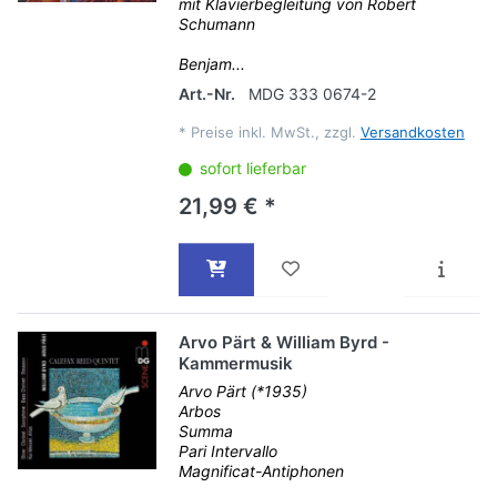
mit Klavierbegleitung von Robert
Schumann
Benjam...
Art.-Nr.
MDG 333 0674-2
*
Preise inkl. MwSt., zzgl.
Versandkosten
sofort lieferbar
21,99 € *
Arvo Pärt & William Byrd -
Kammermusik
Arvo Pärt (*1935)
Arbos
Summa
Pari Intervallo
Magnificat-Antiphonen