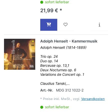
sofort lieferbar
21,99 € *
Adolph Henselt - Kammermusik
Adolph Henselt (1814-1889)
Trio op. 24
Duo op. 14
Berceuse op. 13,1
Deux Nocturnes op. 6
Variations de Concert op. 1
Claudius Tanski,...
Art.-Nr.
MDG 312 1022-2
*
Preise inkl. MwSt., zzgl.
Versandkosten
sofort lieferbar