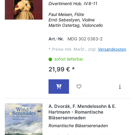
Divertimenti Hob. IV:6-11
Paul Meisen, Flöte
Ernö Sebestyen, Violine
Martin Ostertag, Violoncello
Art.-Nr.
MDG 302 0363-2
*
Preise inkl. MwSt., zzgl.
Versandkosten
sofort lieferbar
21,99 € *
A. Dvorák, F. Mendelssohn & E.
Hartmann - Romantische
Bläserserenaden
Romantische Bläserserenaden