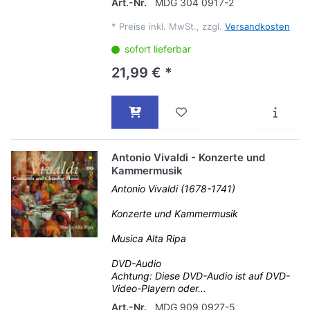
Art.-Nr.
MDG 304 0917-2
*
Preise inkl. MwSt., zzgl.
Versandkosten
sofort lieferbar
21,99 € *
Antonio Vivaldi - Konzerte und
Kammermusik
Antonio Vivaldi (1678-1741)
Konzerte und Kammermusik
Musica Alta Ripa
DVD-Audio
Achtung: Diese DVD-Audio ist auf DVD-
Video-Playern oder...
Art.-Nr.
MDG 909 0927-5