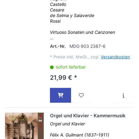
Castello
Cesare
de Selma y Salaverde
Rossi
Virtuoso Sonaten und Canzonen
...
Art.-Nr.
MDG 903 2387-6
*
Preise inkl. MwSt., zzgl.
Versandkosten
sofort lieferbar
21,99 € *
Orgel und Klavier - Kammermusik
Orgel und Klavier
Félix A. Guilmant (1837–1911)