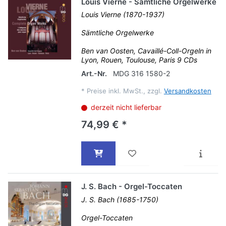
Louis Vierne - Sämtliche Orgelwerke
Louis Vierne (1870-1937)
Sämtliche Orgelwerke
Ben van Oosten, Cavaillé-Coll-Orgeln in
Lyon, Rouen, Toulouse, Paris 9 CDs
Art.-Nr.
MDG 316 1580-2
*
Preise inkl. MwSt., zzgl.
Versandkosten
derzeit nicht lieferbar
74,99 € *
J. S. Bach - Orgel-Toccaten
J. S. Bach (1685-1750)
Orgel-Toccaten