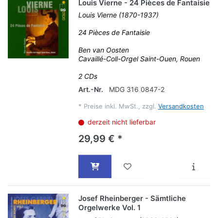
Louis Vierne - 24 Pièces de Fantaisie
Louis Vierne (1870-1937)
24 Pièces de Fantaisie
Ben van Oosten
Cavaillé-Coll-Orgel Saint-Ouen, Rouen
2 CDs
Art.-Nr.
MDG 316 0847-2
*
Preise inkl. MwSt., zzgl.
Versandkosten
derzeit nicht lieferbar
29,99 € *
Josef Rheinberger - Sämtliche
Orgelwerke Vol. 1