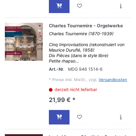
Charles Tournemire - Orgelwerke
Charles Tournemire (1870-1939)
Cinq Improvisations (rekonstruiert von
Maurice Duruflé, 1958)
Dix Pièces (dans le style libre)
Petite rhapso...
Art.-Nr.
MDG 946 1514-6
*
Preise inkl. MwSt., zzgl.
Versandkosten
derzeit nicht lieferbar
21,99 € *