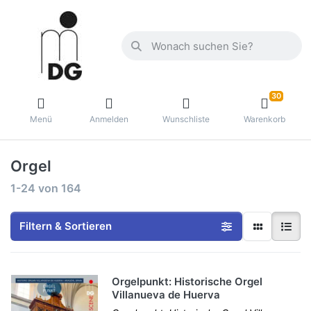
30
Menü
Anmelden
Wunschliste
Warenkorb
Orgel
1-24
von
164
Filtern & Sortieren
Orgelpunkt: Historische Orgel
Villanueva de Huerva