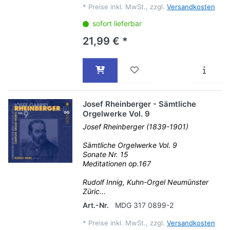
*
Preise inkl. MwSt., zzgl.
Versandkosten
sofort lieferbar
21,99 € *
Josef Rheinberger - Sämtliche
Orgelwerke Vol. 9
Josef Rheinberger (1839-1901)
Sämtliche Orgelwerke Vol. 9
Sonate Nr. 15
Meditationen op.167
Rudolf Innig, Kuhn-Orgel Neumünster
Züric...
Art.-Nr.
MDG 317 0899-2
*
Preise inkl. MwSt., zzgl.
Versandkosten