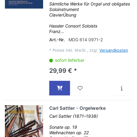
Sämtliche Werke für Orgel und obligates
Soloinstrument
ClavierÜbung
Hassler Consort Soloists
Franz...
Art.-Nr.
MDG 614 0971-2
*
Preise inkl. MwSt., zzgl.
Versandkosten
sofort lieferbar
29,99 € *
Carl Sattler - Orgelwerke
Carl Sattler (1871–1938)
Sonate op. 19
Weihnachten op. 22