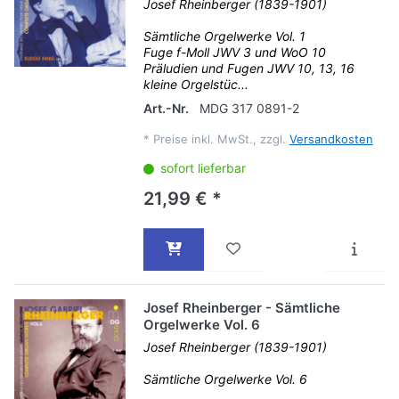
Josef Rheinberger (1839-1901)
Sämtliche Orgelwerke Vol. 1
Fuge f-Moll JWV 3 und WoO 10
Präludien und Fugen JWV 10, 13, 16
kleine Orgelstüc...
Art.-Nr.
MDG 317 0891-2
*
Preise inkl. MwSt., zzgl.
Versandkosten
sofort lieferbar
21,99 € *
Josef Rheinberger - Sämtliche
Orgelwerke Vol. 6
Josef Rheinberger (1839-1901)
Sämtliche Orgelwerke Vol. 6