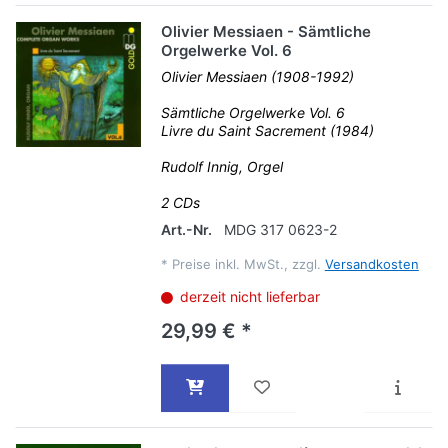
Olivier Messiaen - Sämtliche
Orgelwerke Vol. 6
Olivier Messiaen (1908-1992)
Sämtliche Orgelwerke Vol. 6
Livre du Saint Sacrement (1984)
Rudolf Innig, Orgel
2 CDs
Art.-Nr.
MDG 317 0623-2
*
Preise inkl. MwSt., zzgl.
Versandkosten
derzeit nicht lieferbar
29,99 € *