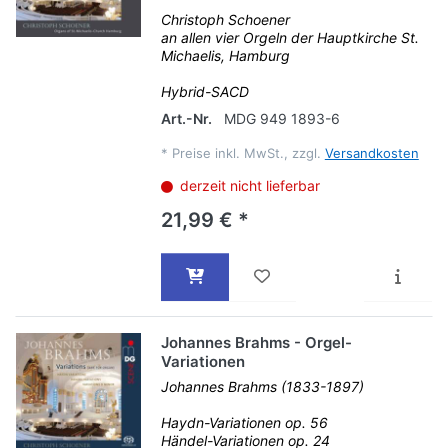
Christoph Schoener
an allen vier Orgeln der Hauptkirche St.
Michaelis, Hamburg
Hybrid-SACD
Art.-Nr.
MDG 949 1893-6
*
Preise inkl. MwSt., zzgl.
Versandkosten
derzeit nicht lieferbar
21,99 € *
Johannes Brahms - Orgel-
Variationen
Johannes Brahms (1833-1897)
Haydn-Variationen op. 56
Händel-Variationen op. 24