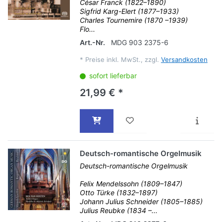
César Franck (1822–1890)
Sigfrid Karg-Elert (1877–1933)
Charles Tournemire (1870 –1939)
Flo...
Art.-Nr.
MDG 903 2375-6
*
Preise inkl. MwSt., zzgl.
Versandkosten
sofort lieferbar
21,99 € *
Deutsch-romantische Orgelmusik
Deutsch-romantische Orgelmusik
Felix Mendelssohn (1809–1847)
Otto Türke (1832–1897)
Johann Julius Schneider (1805–1885)
Julius Reubke (1834 –...