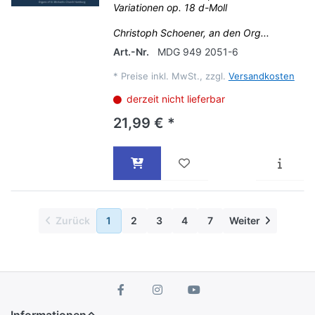
Variationen op. 18 d-Moll
Christoph Schoener, an den Org...
Art.-Nr.
MDG 949 2051-6
*
Preise inkl. MwSt., zzgl.
Versandkosten
derzeit nicht lieferbar
21,99 € *
Zurück
1
2
3
4
7
Weiter