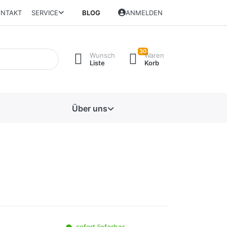
NTAKT
SERVICE
BLOG
ANMELDEN
30
Wunsch
Waren
Liste
Korb
Über uns
sofort lieferbar