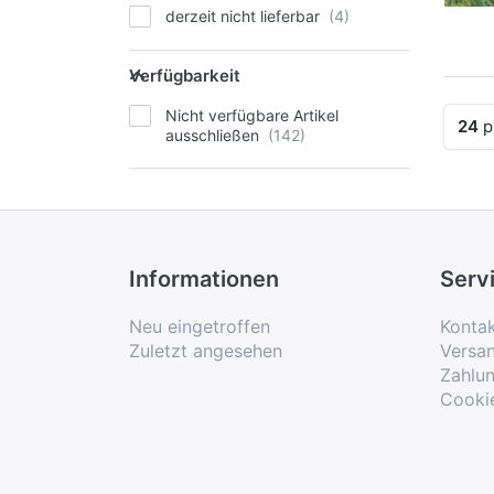
derzeit nicht lieferbar
Verfügbarkeit
Nicht verfügbare Artikel
24
p
ausschließen
Informationen
Serv
Neu eingetroffen
Konta
Zuletzt angesehen
Versa
Zahlu
Cooki