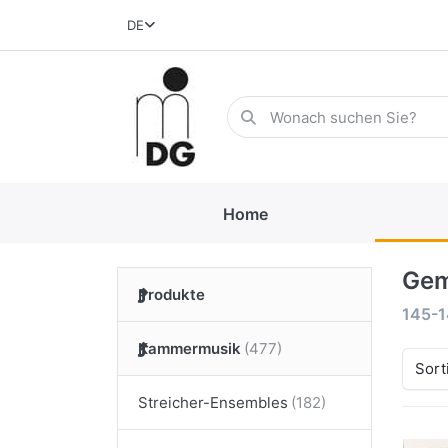
DE
Home
Gem
Produkte
145-
Kammermusik
Sort
Streicher-Ensembles