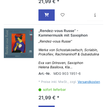
21,99 € *
„Rendez-vous Russe“ -
Kammermusik mit Saxophon
„Rendez-vous Russe“
Werke von Schostakowitsch, Scriabin,
Prokofiev, Rachmaninoff & Gubaidulina
Eva van Grinsven, Saxophon
Helena Basilova, Kla...
Art.-Nr.
MDG 903 1951-6
*
Preise inkl. MwSt., zzgl.
Versandkosten
sofort lieferbar
21,99 € *