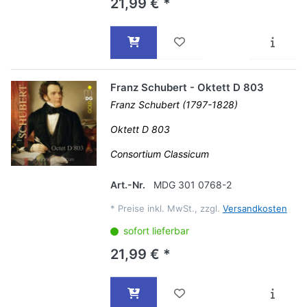
21,99 € *
Franz Schubert - Oktett D 803
Franz Schubert (1797-1828)
Oktett D 803
Consortium Classicum
Art.-Nr.
MDG 301 0768-2
*
Preise inkl. MwSt., zzgl.
Versandkosten
sofort lieferbar
21,99 € *