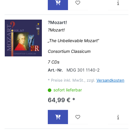
?Mozart!
?Mozart!
„The Unbelievable Mozart“
Consortium Classicum
7 CDs
Art.-Nr.
MDG 301 1140-2
*
Preise inkl. MwSt., zzgl.
Versandkosten
sofort lieferbar
64,99 € *