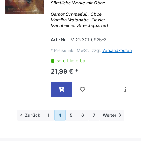
Sämtliche Werke mit Oboe
Gernot Schmalfuß, Oboe
Mamiko Watanabe, Klavier
Mannheimer Streichquartett
Art.-Nr.
MDG 301 0925-2
*
Preise inkl. MwSt., zzgl.
Versandkosten
sofort lieferbar
21,99 € *
Zurück
1
4
5
6
7
Weiter