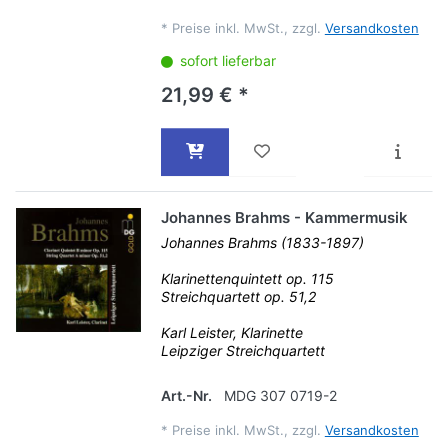
*
Preise inkl. MwSt., zzgl.
Versandkosten
sofort lieferbar
21,99 € *
Johannes Brahms - Kammermusik
Johannes Brahms (1833-1897)
Klarinettenquintett op. 115
Streichquartett op. 51,2
Karl Leister, Klarinette
Leipziger Streichquartett
Art.-Nr.
MDG 307 0719-2
*
Preise inkl. MwSt., zzgl.
Versandkosten