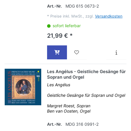
Art.-Nr.
MDG 615 0673-2
*
Preise inkl. MwSt., zzgl.
Versandkosten
sofort lieferbar
21,99 € *
Les Angélus - Geistliche Gesänge für
Sopran und Orgel
Les Angélus
Geistliche Gesänge für Sopran und Orgel
Margret Roest, Sopran
Ben van Oosten, Orgel
Art.-Nr.
MDG 316 0991-2