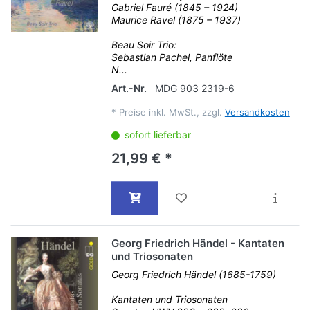
Gabriel Fauré (1845 – 1924)
Maurice Ravel (1875 – 1937)
Beau Soir Trio:
Sebastian Pachel, Panflöte
N...
Art.-Nr.
MDG 903 2319-6
*
Preise inkl. MwSt., zzgl.
Versandkosten
sofort lieferbar
21,99 € *
Georg Friedrich Händel - Kantaten
und Triosonaten
Georg Friedrich Händel (1685-1759)
Kantaten und Triosonaten