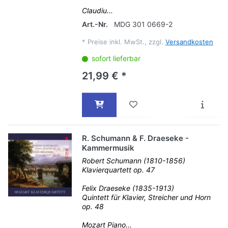
Claudiu...
Art.-Nr.
MDG 301 0669-2
*
Preise inkl. MwSt., zzgl.
Versandkosten
sofort lieferbar
21,99 € *
R. Schumann & F. Draeseke -
Kammermusik
Robert Schumann (1810-1856)
Klavierquartett op. 47
Felix Draeseke (1835-1913)
Quintett für Klavier, Streicher und Horn
op. 48
Mozart Piano...