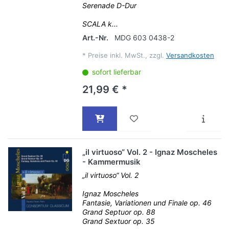
Serenade D-Dur
SCALA k...
Art.-Nr.
MDG 603 0438-2
*
Preise inkl. MwSt., zzgl.
Versandkosten
sofort lieferbar
21,99 € *
„il virtuoso“ Vol. 2 - Ignaz Moscheles
- Kammermusik
„il virtuoso“ Vol. 2
Ignaz Moscheles
Fantasie, Variationen und Finale op. 46
Grand Septuor op. 88
Grand Sextuor op. 35