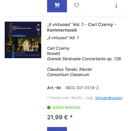
„il virtuoso“ Vol. 1 - Carl Czerny -
Kammermusik
„il virtuoso“ Vol. 1
Carl Czerny
Nonett
Grande Sérénade Concertante op. 126
Claudius Tanski, Klavier
Consortium Classicum
Art.-Nr.
MDG 301 0518-2
*
Preise inkl. MwSt., zzgl.
Versandkosten
sofort lieferbar
21,99 € *