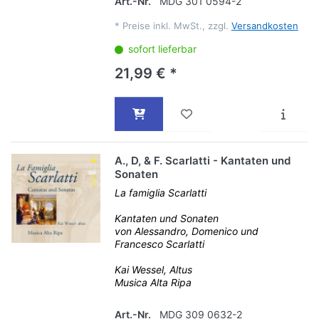
Art.-Nr.
MDG 301 0594-2
*
Preise inkl. MwSt., zzgl.
Versandkosten
sofort lieferbar
21,99 € *
A., D, & F. Scarlatti - Kantaten und
Sonaten
La famiglia Scarlatti
Kantaten und Sonaten
von Alessandro, Domenico und
Francesco Scarlatti
Kai Wessel, Altus
Musica Alta Ripa
Art.-Nr.
MDG 309 0632-2