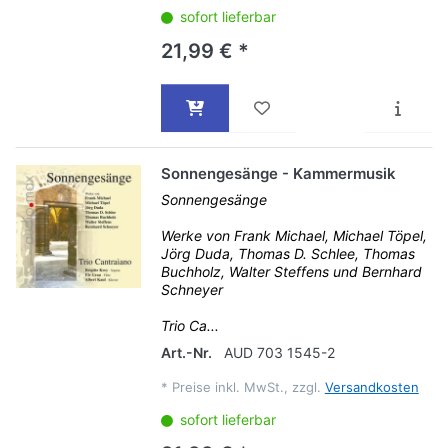
sofort lieferbar
21,99 € *
Sonnengesänge - Kammermusik
Sonnengesänge
Werke von Frank Michael, Michael Töpel,
Jörg Duda, Thomas D. Schlee, Thomas
Buchholz, Walter Steffens und Bernhard
Schneyer
Trio Ca...
Art.-Nr.
AUD 703 1545-2
*
Preise inkl. MwSt., zzgl.
Versandkosten
sofort lieferbar