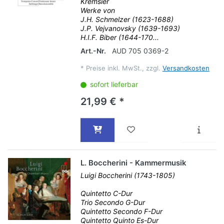
Kremsier
Werke von
J.H. Schmelzer (1623-1688)
J.P. Vejvanovsky (1639-1693)
H.I.F. Biber (1644-170...
Art.-Nr.
AUD 705 0369-2
*
Preise inkl. MwSt., zzgl.
Versandkosten
sofort lieferbar
21,99 € *
L. Boccherini - Kammermusik
Luigi Boccherini (1743-1805)
Quintetto C-Dur
Trio Secondo G-Dur
Quintetto Secondo F-Dur
Quintetto Quinto Es-Dur