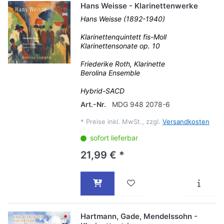
Hans Weisse - Klarinettenwerke
Hans Weisse (1892-1940)
Klarinettenquintett fis-Moll
Klarinettensonate op. 10
Friederike Roth, Klarinette
Berolina Ensemble
Hybrid-SACD
Art.-Nr.
MDG 948 2078-6
*
Preise inkl. MwSt., zzgl.
Versandkosten
sofort lieferbar
21,99 € *
Hartmann, Gade, Mendelssohn -