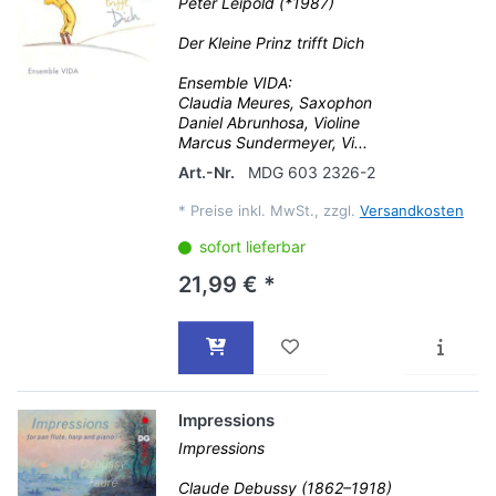
Peter Leipold (*1987)
Der Kleine Prinz trifft Dich
Ensemble VIDA:
Claudia Meures, Saxophon
Daniel Abrunhosa, Violine
Marcus Sundermeyer, Vi...
Art.-Nr.
MDG 603 2326-2
*
Preise inkl. MwSt., zzgl.
Versandkosten
sofort lieferbar
21,99 € *
Impressions
Impressions
Claude Debussy (1862–1918)