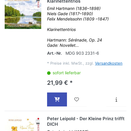
Klarinettentrios
Emil Hartmann (1836–1898)
Niels Gade (1817–1890)
Felix Mendelssohn (1809 –1847)
Klarinettentrios
Hartmann: Sérénade, Op. 24
Gade: Novellet...
Art.-Nr.
MDG 903 2331-6
*
Preise inkl. MwSt., zzgl.
Versandkosten
sofort lieferbar
21,99 € *
Peter Leipold - Der Kleine Prinz trifft
DICH