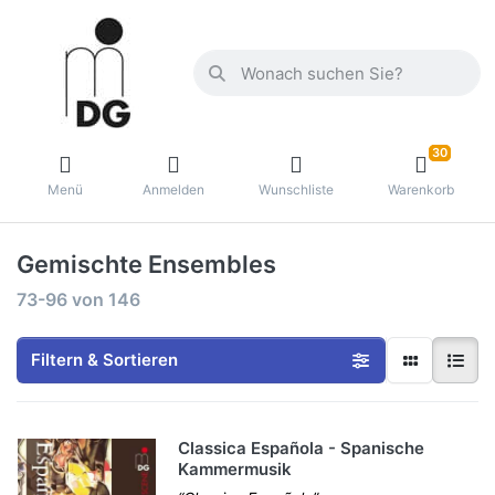
30
Menü
Anmelden
Wunschliste
Warenkorb
Gemischte Ensembles
73-96
von
146
Filtern & Sortieren
Classica Española - Spanische
Kammermusik