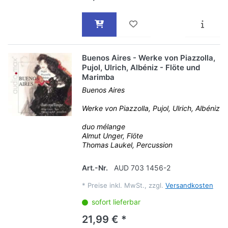
Buenos Aires - Werke von Piazzolla,
Pujol, Ulrich, Albéniz - Flöte und
Marimba
Buenos Aires
Werke von Piazzolla, Pujol, Ulrich, Albéniz
duo mélange
Almut Unger, Flöte
Thomas Laukel, Percussion
Art.-Nr.
AUD 703 1456-2
*
Preise inkl. MwSt., zzgl.
Versandkosten
sofort lieferbar
21,99 € *