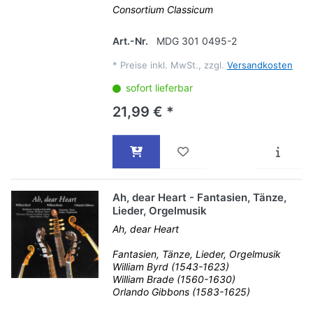
Consortium Classicum
Art.-Nr.
MDG 301 0495-2
*
Preise inkl. MwSt., zzgl.
Versandkosten
sofort lieferbar
21,99 € *
Ah, dear Heart - Fantasien, Tänze,
Lieder, Orgelmusik
Ah, dear Heart
Fantasien, Tänze, Lieder, Orgelmusik
William Byrd (1543-1623)
William Brade (1560-1630)
Orlando Gibbons (1583-1625)