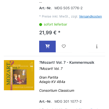
...
Art.-Nr.
MDG 505 0776-2
*
Preise inkl. MwSt., zzgl.
Versandkosten
sofort lieferbar
21,99 € *
?Mozart! Vol. 7 - Kammermusik
?Mozart! Vol. 7
Gran Partita
Adagio KV 484a
Consortium Classicum
Art.-Nr.
MDG 301 1077-2