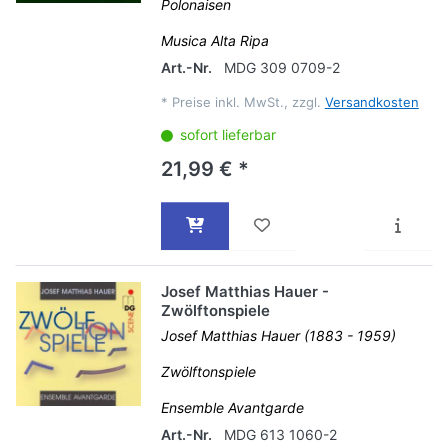
Polonaisen
Musica Alta Ripa
Art.-Nr.
MDG 309 0709-2
*
Preise inkl. MwSt., zzgl.
Versandkosten
sofort lieferbar
21,99 € *
Josef Matthias Hauer -
Zwölftonspiele
Josef Matthias Hauer (1883 - 1959)
Zwölftonspiele
Ensemble Avantgarde
Art.-Nr.
MDG 613 1060-2