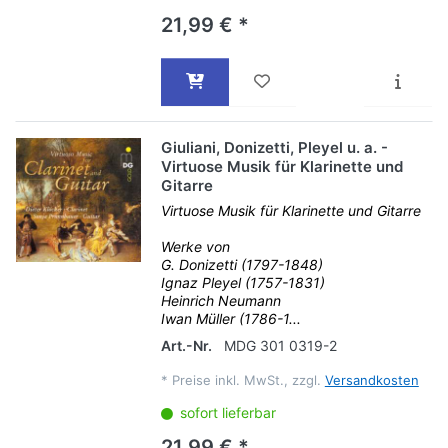
21,99 € *
Giuliani, Donizetti, Pleyel u. a. -
Virtuose Musik für Klarinette und
Gitarre
Virtuose Musik für Klarinette und Gitarre
Werke von
G. Donizetti (1797-1848)
Ignaz Pleyel (1757-1831)
Heinrich Neumann
Iwan Müller (1786-1...
Art.-Nr.
MDG 301 0319-2
*
Preise inkl. MwSt., zzgl.
Versandkosten
sofort lieferbar
21,99 € *