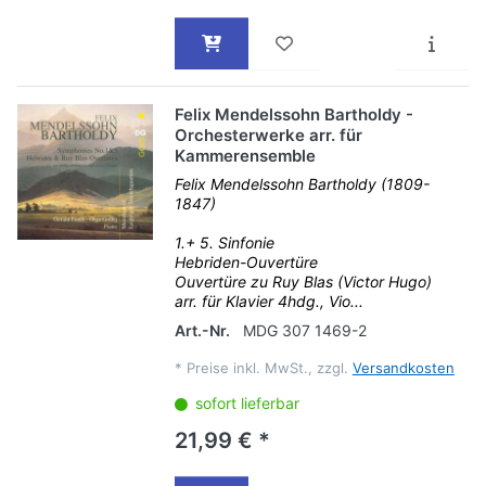
Felix Mendelssohn Bartholdy -
Orchesterwerke arr. für
Kammerensemble
Felix Mendelssohn Bartholdy (1809-
1847)
1.+ 5. Sinfonie
Hebriden-Ouvertüre
Ouvertüre zu Ruy Blas (Victor Hugo)
arr. für Klavier 4hdg., Vio...
Art.-Nr.
MDG 307 1469-2
*
Preise inkl. MwSt., zzgl.
Versandkosten
sofort lieferbar
21,99 € *