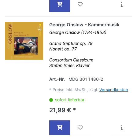
George Onslow - Kammermusik
George Onslow (1784-1853)
Grand Septuor op. 79
Nonett op. 77
Consortium Classicum
Stefan Irmer, Klavier
Art.-Nr.
MDG 301 1480-2
*
Preise inkl. MwSt., zzgl.
Versandkosten
sofort lieferbar
21,99 € *