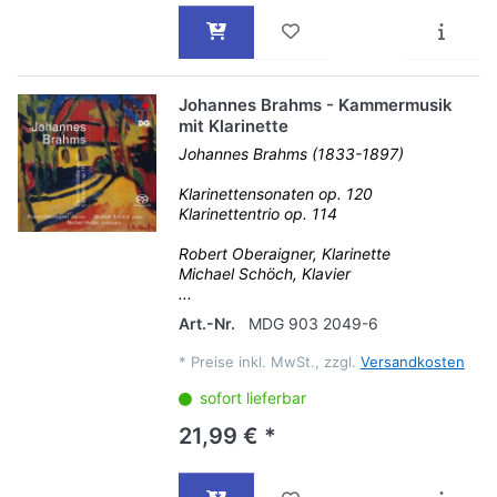
Johannes Brahms - Kammermusik
mit Klarinette
Johannes Brahms (1833-1897)
Klarinettensonaten op. 120
Klarinettentrio op. 114
Robert Oberaigner, Klarinette
Michael Schöch, Klavier
...
Art.-Nr.
MDG 903 2049-6
*
Preise inkl. MwSt., zzgl.
Versandkosten
sofort lieferbar
21,99 € *