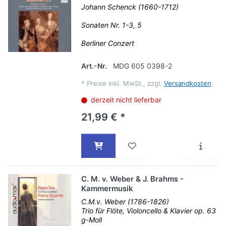
Johann Schenck (1660-1712)
Sonaten Nr. 1-3, 5
Berliner Conzert
Art.-Nr.
MDG 605 0398-2
*
Preise inkl. MwSt., zzgl.
Versandkosten
derzeit nicht lieferbar
21,99 € *
C. M. v. Weber & J. Brahms -
Kammermusik
C.M.v. Weber (1786-1826)
Trio für Flöte, Violoncello & Klavier op. 63
g-Moll