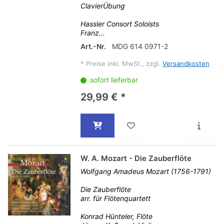
ClavierÜbung
Hassler Consort Soloists
Franz...
Art.-Nr.
MDG 614 0971-2
*
Preise inkl. MwSt., zzgl.
Versandkosten
sofort lieferbar
29,99 € *
W. A. Mozart - Die Zauberflöte
Wolfgang Amadeus Mozart (1756-1791)
Die Zauberflöte
arr. für Flötenquartett
Konrad Hünteler, Flöte