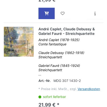
André Caplet, Claude Debussy &
Gabriel Fauré - Streichquartette
André Caplet (1878-1925)
Conte fantastique
Claude Debussy (1862-1918)
Streichquartett
Gabriel Fauré (1845-1924)
Streichquartett
...
Art.-Nr.
MDG 307 1430-2
*
Preise inkl. MwSt., zzgl.
Versandkosten
sofort lieferbar
21,99 € *