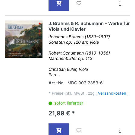
J. Brahms & R. Schumann - Werke für
Viola und Klavier
Johannes Brahms (1833–1897)
Sonaten op. 120 arr. Viola
Robert Schumann (1810–1856)
Märchenbilder op. 113
Christian Euler, Viola
Pau...
Art.-Nr.
MDG 903 2353-6
*
Preise inkl. MwSt., zzgl.
Versandkosten
sofort lieferbar
21,99 € *