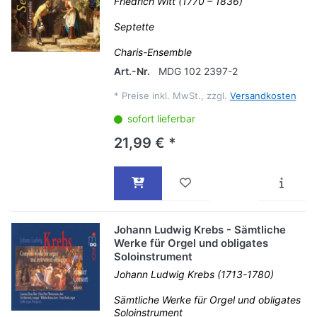
Friedrich Witt (1770 – 1836)
Septette
Charis-Ensemble
Art.-Nr.
MDG 102 2397-2
*
Preise inkl. MwSt., zzgl.
Versandkosten
sofort lieferbar
21,99 € *
Johann Ludwig Krebs - Sämtliche
Werke für Orgel und obligates
Soloinstrument
Johann Ludwig Krebs (1713-1780)
Sämtliche Werke für Orgel und obligates
Soloinstrument