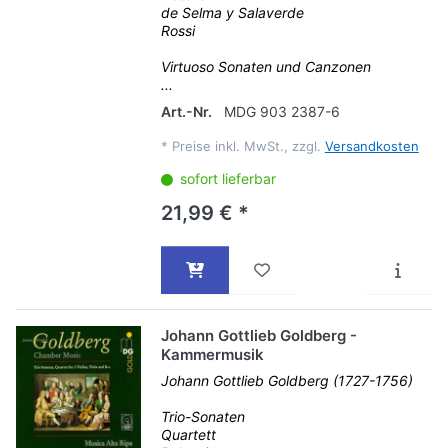
de Selma y Salaverde
Rossi
Virtuoso Sonaten und Canzonen
...
Art.-Nr.
MDG 903 2387-6
*
Preise inkl. MwSt., zzgl.
Versandkosten
sofort lieferbar
21,99 € *
Johann Gottlieb Goldberg -
Kammermusik
Johann Gottlieb Goldberg (1727-1756)
Trio-Sonaten
Quartett