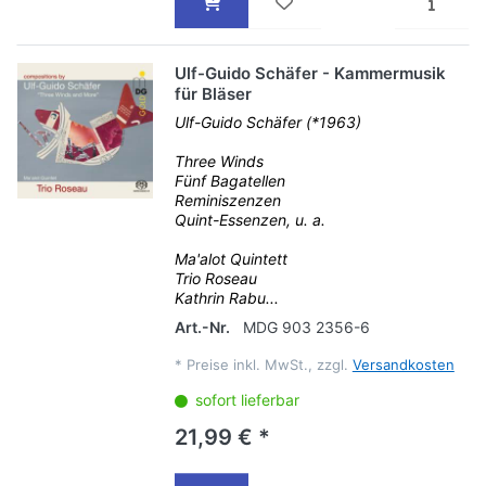
Ulf-Guido Schäfer - Kammermusik
für Bläser
Ulf-Guido Schäfer (*1963)
Three Winds
Fünf Bagatellen
Reminiszenzen
Quint-Essenzen, u. a.
Ma'alot Quintett
Trio Roseau
Kathrin Rabu...
Art.-Nr.
MDG 903 2356-6
*
Preise inkl. MwSt., zzgl.
Versandkosten
sofort lieferbar
21,99 € *