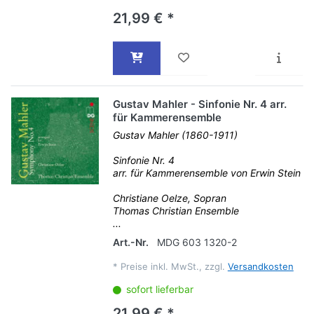
21,99 € *
Gustav Mahler - Sinfonie Nr. 4 arr.
für Kammerensemble
Gustav Mahler (1860-1911)
Sinfonie Nr. 4
arr. für Kammerensemble von Erwin Stein
Christiane Oelze, Sopran
Thomas Christian Ensemble
...
Art.-Nr.
MDG 603 1320-2
*
Preise inkl. MwSt., zzgl.
Versandkosten
sofort lieferbar
21,99 € *