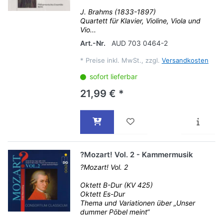
J. Brahms (1833-1897)
Quartett für Klavier, Violine, Viola und
Vio...
Art.-Nr.
AUD 703 0464-2
*
Preise inkl. MwSt., zzgl.
Versandkosten
sofort lieferbar
21,99 € *
?Mozart! Vol. 2 - Kammermusik
?Mozart! Vol. 2
Oktett B-Dur (KV 425)
Oktett Es-Dur
Thema und Variationen über „Unser
dummer Pöbel meint“