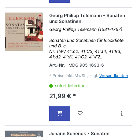
Georg Philipp Telemann - Sonaten
und Sonatinen
Georg Philipp Telemann (1681-1767)
Sonaten und Sonatinen für Blockflöte
und B. c.
Nr. TWV 41:c2, 41:C5, 41:a4, 41:B3,
41:d2, 41:f1, 41:C2, 41:F2...
Art.-Nr.
MDG 905 1693-6
*
Preise inkl. MwSt., zzgl.
Versandkosten
sofort lieferbar
21,99 € *
Johann Schenck - Sonaten