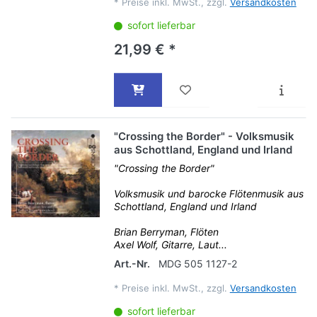
*
Preise inkl. MwSt., zzgl.
Versandkosten
sofort lieferbar
21,99 € *
"Crossing the Border" - Volksmusik
aus Schottland, England und Irland
"Crossing the Border"
Volksmusik und barocke Flötenmusik aus
Schottland, England und Irland
Brian Berryman, Flöten
Axel Wolf, Gitarre, Laut...
Art.-Nr.
MDG 505 1127-2
*
Preise inkl. MwSt., zzgl.
Versandkosten
sofort lieferbar