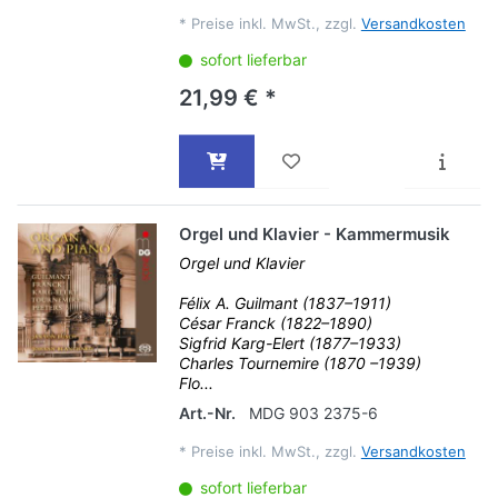
*
Preise inkl. MwSt., zzgl.
Versandkosten
sofort lieferbar
21,99 € *
Orgel und Klavier - Kammermusik
Orgel und Klavier
Félix A. Guilmant (1837–1911)
César Franck (1822–1890)
Sigfrid Karg-Elert (1877–1933)
Charles Tournemire (1870 –1939)
Flo...
Art.-Nr.
MDG 903 2375-6
*
Preise inkl. MwSt., zzgl.
Versandkosten
sofort lieferbar