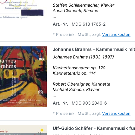
Steffen Schleiermacher, Klavier
Anna Clementi, Stimme
...
Art.-Nr.
MDG 613 1765-2
*
Preise inkl. MwSt., zzgl.
Versandkosten
Johannes Brahms - Kammermusik mit 
Johannes Brahms (1833-1897)
Klarinettensonaten op. 120
Klarinettentrio op. 114
Robert Oberaigner, Klarinette
Michael Schöch, Klavier
...
Art.-Nr.
MDG 903 2049-6
*
Preise inkl. MwSt., zzgl.
Versandkosten
Ulf-Guido Schäfer - Kammermusik für