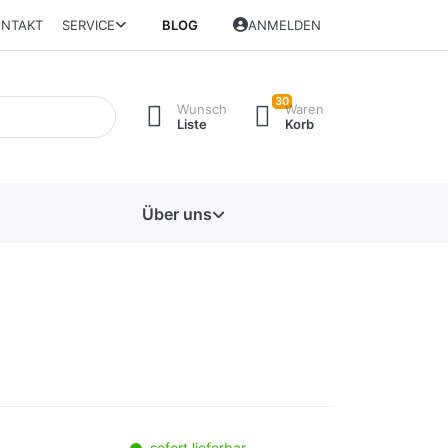
NTAKT
SERVICE
BLOG
ANMELDEN
30
Wunsch
Waren
Liste
Korb
Über uns
sofort lieferbar