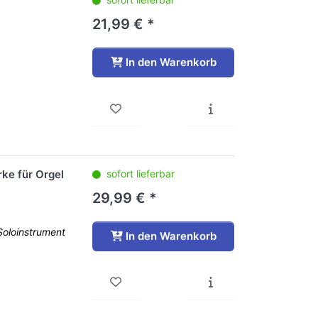
21,99 € *
In den Warenkorb
ke für Orgel
sofort lieferbar
29,99 € *
Soloinstrument
In den Warenkorb