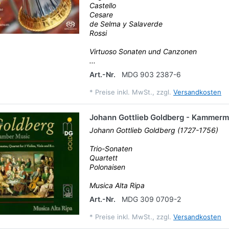
Castello
Cesare
de Selma y Salaverde
Rossi
Virtuoso Sonaten und Canzonen
...
Art.-Nr.
MDG 903 2387-6
*
Preise inkl. MwSt., zzgl.
Versandkosten
Johann Gottlieb Goldberg - Kammerm
Johann Gottlieb Goldberg (1727-1756)
Trio-Sonaten
Quartett
Polonaisen
Musica Alta Ripa
Art.-Nr.
MDG 309 0709-2
*
Preise inkl. MwSt., zzgl.
Versandkosten