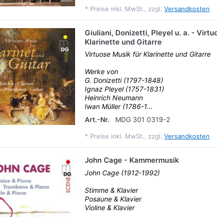
*
Preise inkl. MwSt., zzgl.
Versandkosten
Giuliani, Donizetti, Pleyel u. a. - Virt
Klarinette und Gitarre
Virtuose Musik für Klarinette und Gitarre
Werke von
G. Donizetti (1797-1848)
Ignaz Pleyel (1757-1831)
Heinrich Neumann
Iwan Müller (1786-1...
Art.-Nr.
MDG 301 0319-2
*
Preise inkl. MwSt., zzgl.
Versandkosten
John Cage - Kammermusik
John Cage (1912-1992)
Stimme & Klavier
Posaune & Klavier
Violine & Klavier