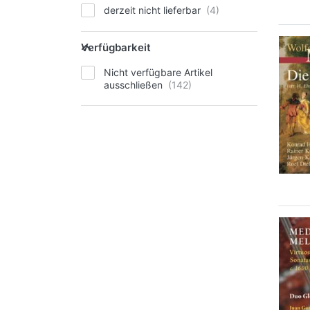
derzeit nicht lieferbar
Verfügbarkeit
Nicht verfügbare Artikel
ausschließen