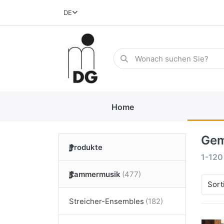
DE
Home
Gem
Produkte
1-120
Kammermusik
Sort
Streicher-Ensembles