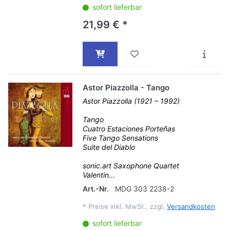
sofort lieferbar
21,99 € *
Astor Piazzolla - Tango
Astor Piazzolla (1921 – 1992)
Tango
Cuatro Estaciones Porteñas
Five Tango Sensations
Suite del Diablo
sonic.art Saxophone Quartet
Valentin...
Art.-Nr.
MDG 303 2238-2
*
Preise inkl. MwSt., zzgl.
Versandkosten
sofort lieferbar