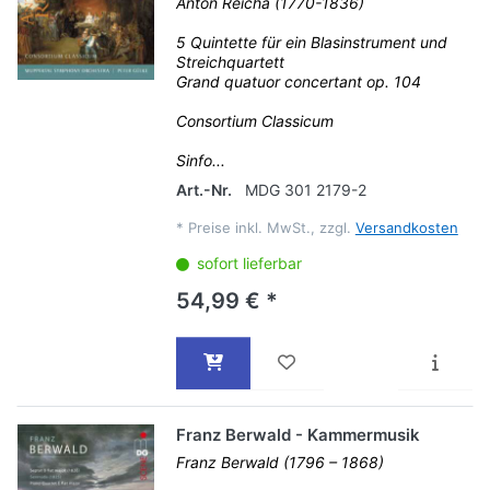
Anton Reicha (1770-1836)
5 Quintette für ein Blasinstrument und
Streichquartett
Grand quatuor concertant op. 104
Consortium Classicum
Sinfo...
Art.-Nr.
MDG 301 2179-2
*
Preise inkl. MwSt., zzgl.
Versandkosten
sofort lieferbar
54,99 € *
Franz Berwald - Kammermusik
Franz Berwald (1796 – 1868)