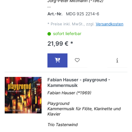
Jörg-Peter Mittmann (*1962)
...
Art.-Nr.
MDG 925 2214-6
*
Preise inkl. MwSt., zzgl.
Versandkosten
sofort lieferbar
21,99 € *
Fabian Hauser - playground -
Kammermusik
Fabian Hauser (*1969)
Playground
Kammermusik für Flöte, Klarinette und
Klavier
Trio Tastenwind