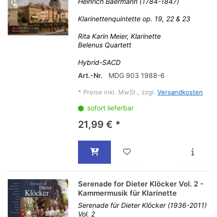
Heinrich Baermann (1784-1847)
Klarinettenquintette op. 19, 22 & 23
Rita Karin Meier, Klarinette
Belenus Quartett
Hybrid-SACD
Art.-Nr.
MDG 903 1988-6
*
Preise inkl. MwSt., zzgl.
Versandkosten
sofort lieferbar
21,99 € *
Serenade for Dieter Klöcker Vol. 2 -
Kammermusik für Klarinette
Serenade für Dieter Klöcker (1936-2011)
Vol. 2