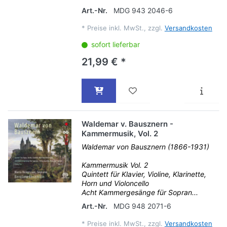
Art.-Nr.
MDG 943 2046-6
*
Preise inkl. MwSt., zzgl.
Versandkosten
sofort lieferbar
21,99 € *
Waldemar v. Bausznern -
Kammermusik, Vol. 2
Waldemar von Bausznern (1866-1931)
Kammermusik Vol. 2
Quintett für Klavier, Violine, Klarinette,
Horn und Violoncello
Acht Kammergesänge für Sopran...
Art.-Nr.
MDG 948 2071-6
*
Preise inkl. MwSt., zzgl.
Versandkosten