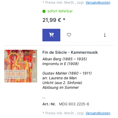
*
Preise inkl. MwSt., zzgl.
Versandkosten
sofort lieferbar
21,99 € *
Fin de Siècle - Kammermusik
Alban Berg (1885 – 1935)
Impromtu in E (1908)
Gustav Mahler (1860 – 1911)
arr. Laurens de Man
Urlicht (aus 2. Sinfonie)
Ablösung im Sommer
...
Art.-Nr.
MDG 903 2225-6
*
Preise inkl. MwSt., zzgl.
Versandkosten