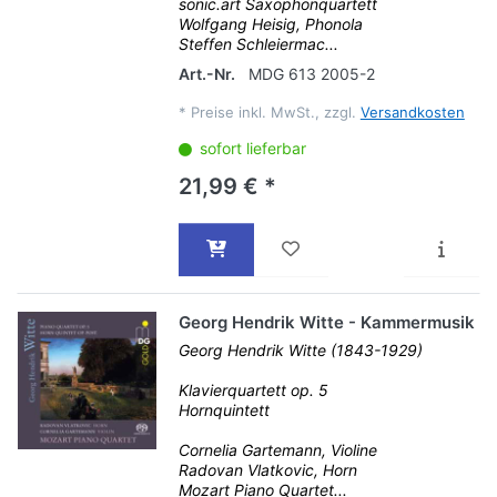
sonic.art Saxophonquartett
Wolfgang Heisig, Phonola
Steffen Schleiermac...
Art.-Nr.
MDG 613 2005-2
*
Preise inkl. MwSt., zzgl.
Versandkosten
sofort lieferbar
21,99 € *
Georg Hendrik Witte - Kammermusik
Georg Hendrik Witte (1843-1929)
Klavierquartett op. 5
Hornquintett
Cornelia Gartemann, Violine
Radovan Vlatkovic, Horn
Mozart Piano Quartet...