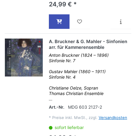
24,99 € *
A. Bruckner & G. Mahler - Sinfonien
arr. für Kammerensemble
Anton Bruckner (1824 – 1896)
Sinfonie Nr. 7
Gustav Mahler (1860 – 1911)
Sinfonie Nr. 4
Christiane Oelze, Sopran
Thomas Christian Ensemble
...
Art.-Nr.
MDG 603 2127-2
*
Preise inkl. MwSt., zzgl.
Versandkosten
sofort lieferbar