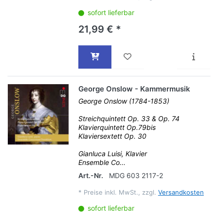
sofort lieferbar
21,99 € *
George Onslow - Kammermusik
George Onslow (1784-1853)
Streichquintett Op. 33 & Op. 74
Klavierquintett Op.79bis
Klaviersextett Op. 30
Gianluca Luisi, Klavier
Ensemble Co...
Art.-Nr.
MDG 603 2117-2
*
Preise inkl. MwSt., zzgl.
Versandkosten
sofort lieferbar