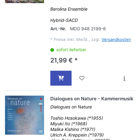
Berolina Ensemble
Hybrid-SACD
Art.-Nr.
MDG 948 2199-6
*
Preise inkl. MwSt., zzgl.
Versandkosten
sofort lieferbar
21,99 € *
Dialogues on Nature - Kammermusik
Dialogues on Nature
Toshio Hosokawa (*1955)
Miyuki Ito (*1968)
Malika Kishino (*1971)
Ulrich A. Kreppein (*1979)