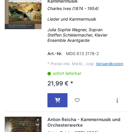
Kammermusik
Charles Ives (1874 - 1954)
Lieder und Kammermusik
Julia Sophie Wagner, Sopran
Steffen Schleiermacher, Klavier
Ensemble Avantgarde
Art.-Nr.
MDG 613 2178-2
*
Preise inkl. MwSt., zzgl.
Versandkosten
sofort lieferbar
21,99 € *
Anton Reicha - Kammermusik und
Orchesterwerke