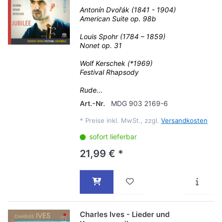
Antonín Dvořák (1841 - 1904)
American Suite op. 98b
Louis Spohr (1784 – 1859)
Nonet op. 31
Wolf Kerschek (*1969)
Festival Rhapsody
Rude...
Art.-Nr.
MDG 903 2169-6
*
Preise inkl. MwSt., zzgl.
Versandkosten
sofort lieferbar
21,99 € *
Charles Ives - Lieder und