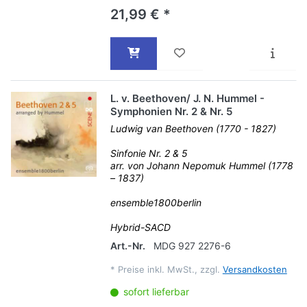
21,99 € *
L. v. Beethoven/ J. N. Hummel -
Symphonien Nr. 2 & Nr. 5
Ludwig van Beethoven (1770 - 1827)
Sinfonie Nr. 2 & 5
arr. von Johann Nepomuk Hummel (1778
– 1837)
ensemble1800berlin
Hybrid-SACD
Art.-Nr.
MDG 927 2276-6
*
Preise inkl. MwSt., zzgl.
Versandkosten
sofort lieferbar