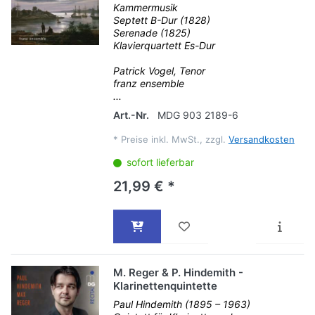
Kammermusik
Septett B-Dur (1828)
Serenade (1825)
Klavierquartett Es-Dur
Patrick Vogel, Tenor
franz ensemble
...
Art.-Nr.
MDG 903 2189-6
*
Preise inkl. MwSt., zzgl.
Versandkosten
sofort lieferbar
21,99 € *
M. Reger & P. Hindemith -
Klarinettenquintette
Paul Hindemith (1895 – 1963)