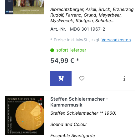
Albrechtsberger, Asioli, Bruch, Erzherzog
Rudolf, Farrenc, Grund, Meyerbeer,
Myslivecek, Röntgen, Schube...
Art.-Nr.
MDG 301 1967-2
*
Preise inkl. MwSt., zzgl.
Versandkosten
sofort lieferbar
54,99 € *
Steffen Schleiermacher -
Kammermusik
Steffen Schleiermacher (* 1960)
Sound and Colour
Ensemble Avantgarde