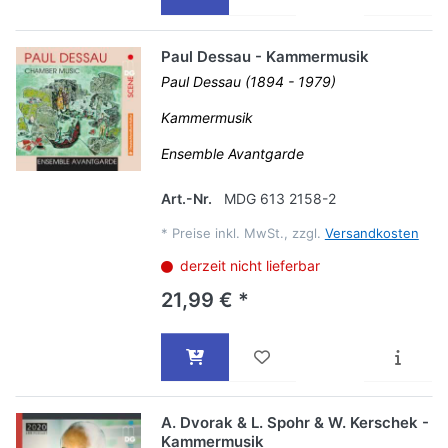
Paul Dessau - Kammermusik
Paul Dessau (1894 - 1979)
Kammermusik
Ensemble Avantgarde
Art.-Nr.
MDG 613 2158-2
*
Preise inkl. MwSt., zzgl.
Versandkosten
derzeit nicht lieferbar
21,99 € *
A. Dvorak & L. Spohr & W. Kerschek -
Kammermusik