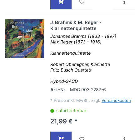
J. Brahms & M. Reger -
Klarinettenquintette
Johannes Brahms (1833 - 1897)
Max Reger (1873 - 1916)
Klarinettenquintette
Robert Oberaigner, Klarinette
Fritz Busch Quartett
Hybrid-SACD
Art.-Nr.
MDG 903 2287-6
*
Preise inkl. MwSt., zzgl.
Versandkosten
sofort lieferbar
21,99 € *