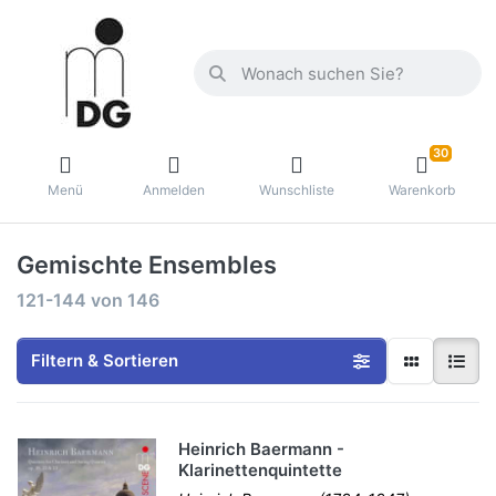
30
Menü
Anmelden
Wunschliste
Warenkorb
Gemischte Ensembles
121-144
von
146
Filtern & Sortieren
Heinrich Baermann -
Klarinettenquintette