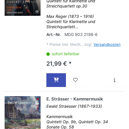
Quintett für Klarinette und
Streichquartett op.30
Max Reger (1873 – 1916)
Quintett für Klarinette und
Streichquartett...
Art.-Nr.
MDG 903 2198-6
*
Preise inkl. MwSt., zzgl.
Versandkosten
sofort lieferbar
21,99 € *
E. Strässer - Kammermusik
Ewald Straesser (1867–1933)
Kammermusik
Quintett Op. 9b, Quintett Op. 34
Sonate Op. 58