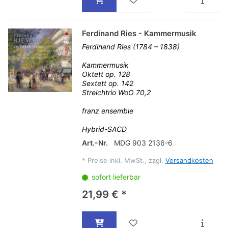
Ferdinand Ries - Kammermusik
Ferdinand Ries (1784 – 1838)
Kammermusik
Oktett op. 128
Sextett op. 142
Streichtrio WoO 70,2
franz ensemble
Hybrid-SACD
Art.-Nr.
MDG 903 2136-6
*
Preise inkl. MwSt., zzgl.
Versandkosten
sofort lieferbar
21,99 € *