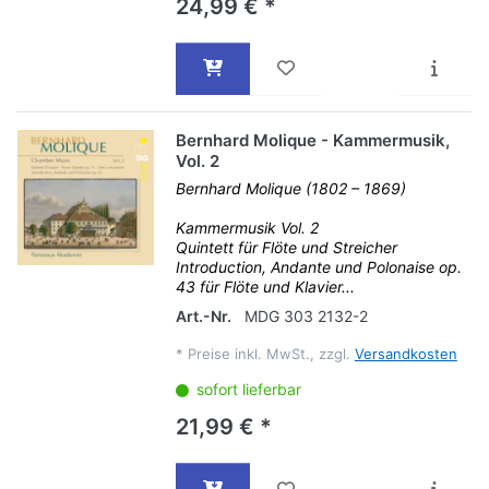
24,99 € *
Bernhard Molique - Kammermusik,
Vol. 2
Bernhard Molique (1802 – 1869)
Kammermusik Vol. 2
Quintett für Flöte und Streicher
Introduction, Andante und Polonaise op.
43 für Flöte und Klavier...
Art.-Nr.
MDG 303 2132-2
*
Preise inkl. MwSt., zzgl.
Versandkosten
sofort lieferbar
21,99 € *