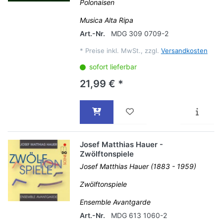
Polonaisen
Musica Alta Ripa
Art.-Nr.
MDG 309 0709-2
*
Preise inkl. MwSt., zzgl.
Versandkosten
sofort lieferbar
21,99 € *
Josef Matthias Hauer -
Zwölftonspiele
Josef Matthias Hauer (1883 - 1959)
Zwölftonspiele
Ensemble Avantgarde
Art.-Nr.
MDG 613 1060-2