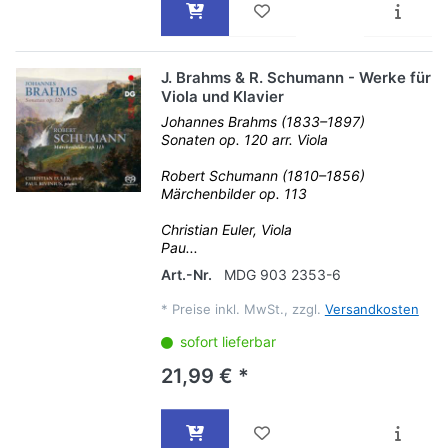
J. Brahms & R. Schumann - Werke für
Viola und Klavier
Johannes Brahms (1833–1897)
Sonaten op. 120 arr. Viola
Robert Schumann (1810–1856)
Märchenbilder op. 113
Christian Euler, Viola
Pau...
Art.-Nr.
MDG 903 2353-6
*
Preise inkl. MwSt., zzgl.
Versandkosten
sofort lieferbar
21,99 € *