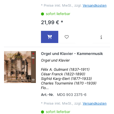
*
Preise inkl. MwSt., zzgl.
Versandkosten
sofort lieferbar
21,99 € *
Orgel und Klavier - Kammermusik
Orgel und Klavier
Félix A. Guilmant (1837–1911)
César Franck (1822–1890)
Sigfrid Karg-Elert (1877–1933)
Charles Tournemire (1870 –1939)
Flo...
Art.-Nr.
MDG 903 2375-6
*
Preise inkl. MwSt., zzgl.
Versandkosten
sofort lieferbar