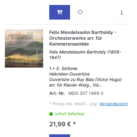
Felix Mendelssohn Bartholdy -
Orchesterwerke arr. für
Kammerensemble
Felix Mendelssohn Bartholdy (1809-
1847)
1.+ 5. Sinfonie
Hebriden-Ouvertüre
Ouvertüre zu Ruy Blas (Victor Hugo)
arr. für Klavier 4hdg., Vio...
Art.-Nr.
MDG 307 1469-2
*
Preise inkl. MwSt., zzgl.
Versandkosten
sofort lieferbar
21,99 € *