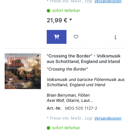
*
Preise inkl. MwSt., zzgl.
Versandkosten
sofort lieferbar
21,99 € *
"Crossing the Border" - Volksmusik
aus Schottland, England und Irland
"Crossing the Border"
Volksmusik und barocke Flötenmusik aus
Schottland, England und Irland
Brian Berryman, Flöten
Axel Wolf, Gitarre, Laut...
Art.-Nr.
MDG 505 1127-2
*
Preise inkl. MwSt., zzgl.
Versandkosten
sofort lieferbar