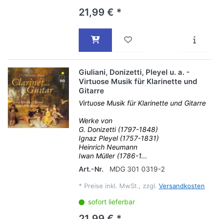
21,99 € *
Giuliani, Donizetti, Pleyel u. a. -
Virtuose Musik für Klarinette und
Gitarre
Virtuose Musik für Klarinette und Gitarre
Werke von
G. Donizetti (1797-1848)
Ignaz Pleyel (1757-1831)
Heinrich Neumann
Iwan Müller (1786-1...
Art.-Nr.
MDG 301 0319-2
*
Preise inkl. MwSt., zzgl.
Versandkosten
sofort lieferbar
21,99 € *