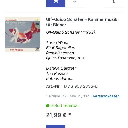
Ulf-Guido Schäfer - Kammermusik
für Bläser
Ulf-Guido Schäfer (*1963)
Three Winds
Fünf Bagatellen
Reminiszenzen
Quint-Essenzen, u. a.
Ma'alot Quintett
Trio Roseau
Kathrin Rabu...
Art.-Nr.
MDG 903 2356-6
*
Preise inkl. MwSt., zzgl.
Versandkosten
sofort lieferbar
21,99 € *