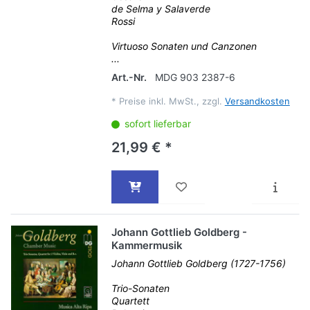
de Selma y Salaverde
Rossi
Virtuoso Sonaten und Canzonen
...
Art.-Nr.
MDG 903 2387-6
*
Preise inkl. MwSt., zzgl.
Versandkosten
sofort lieferbar
21,99 € *
Johann Gottlieb Goldberg -
Kammermusik
Johann Gottlieb Goldberg (1727-1756)
Trio-Sonaten
Quartett