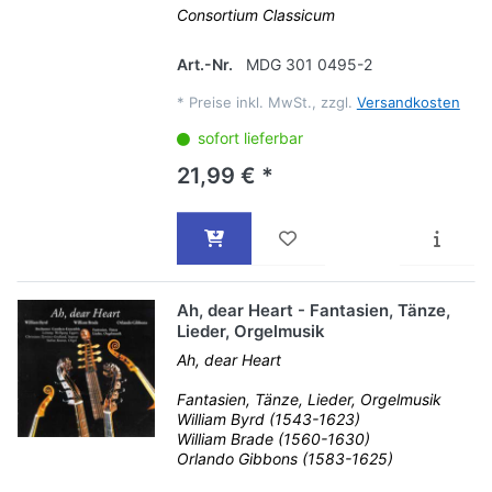
Consortium Classicum
Art.-Nr.
MDG 301 0495-2
*
Preise inkl. MwSt., zzgl.
Versandkosten
sofort lieferbar
21,99 € *
Ah, dear Heart - Fantasien, Tänze,
Lieder, Orgelmusik
Ah, dear Heart
Fantasien, Tänze, Lieder, Orgelmusik
William Byrd (1543-1623)
William Brade (1560-1630)
Orlando Gibbons (1583-1625)