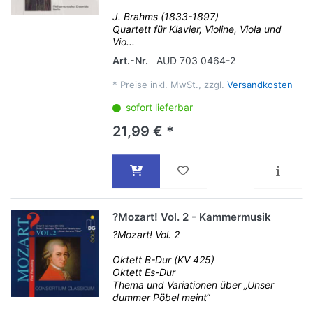
J. Brahms (1833-1897)
Quartett für Klavier, Violine, Viola und
Vio...
Art.-Nr.
AUD 703 0464-2
*
Preise inkl. MwSt., zzgl.
Versandkosten
sofort lieferbar
21,99 € *
?Mozart! Vol. 2 - Kammermusik
?Mozart! Vol. 2
Oktett B-Dur (KV 425)
Oktett Es-Dur
Thema und Variationen über „Unser
dummer Pöbel meint“