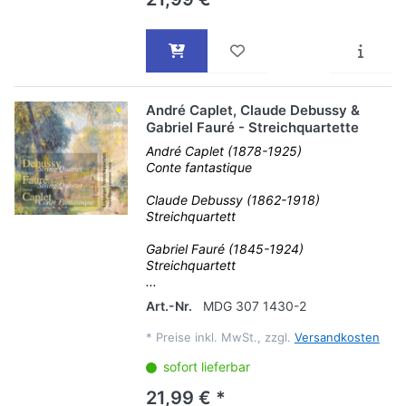
André Caplet, Claude Debussy &
Gabriel Fauré - Streichquartette
André Caplet (1878-1925)
Conte fantastique
Claude Debussy (1862-1918)
Streichquartett
Gabriel Fauré (1845-1924)
Streichquartett
...
Art.-Nr.
MDG 307 1430-2
*
Preise inkl. MwSt., zzgl.
Versandkosten
sofort lieferbar
21,99 € *