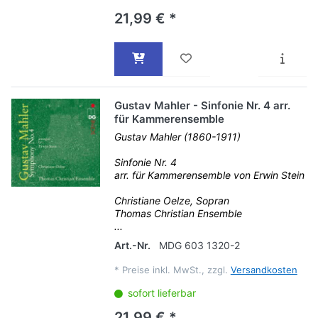
21,99 € *
Gustav Mahler - Sinfonie Nr. 4 arr.
für Kammerensemble
Gustav Mahler (1860-1911)
Sinfonie Nr. 4
arr. für Kammerensemble von Erwin Stein
Christiane Oelze, Sopran
Thomas Christian Ensemble
...
Art.-Nr.
MDG 603 1320-2
*
Preise inkl. MwSt., zzgl.
Versandkosten
sofort lieferbar
21,99 € *