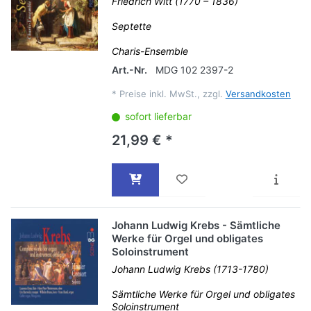
Friedrich Witt (1770 – 1836)
Septette
Charis-Ensemble
Art.-Nr.
MDG 102 2397-2
*
Preise inkl. MwSt., zzgl.
Versandkosten
sofort lieferbar
21,99 € *
Johann Ludwig Krebs - Sämtliche
Werke für Orgel und obligates
Soloinstrument
Johann Ludwig Krebs (1713-1780)
Sämtliche Werke für Orgel und obligates
Soloinstrument