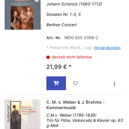
Johann Schenck (1660-1712)
Sonaten Nr. 1-3, 5
Berliner Conzert
Art.-Nr.
MDG 605 0398-2
*
Preise inkl. MwSt., zzgl.
Versandkosten
derzeit nicht lieferbar
21,99 € *
C. M. v. Weber & J. Brahms -
Kammermusik
C.M.v. Weber (1786-1826)
Trio für Flöte, Violoncello & Klavier op. 63
g-Moll