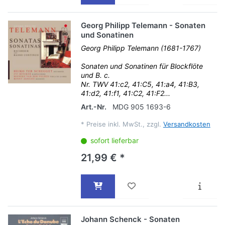
Georg Philipp Telemann - Sonaten
und Sonatinen
Georg Philipp Telemann (1681-1767)
Sonaten und Sonatinen für Blockflöte
und B. c.
Nr. TWV 41:c2, 41:C5, 41:a4, 41:B3,
41:d2, 41:f1, 41:C2, 41:F2...
Art.-Nr.
MDG 905 1693-6
*
Preise inkl. MwSt., zzgl.
Versandkosten
sofort lieferbar
21,99 € *
Johann Schenck - Sonaten