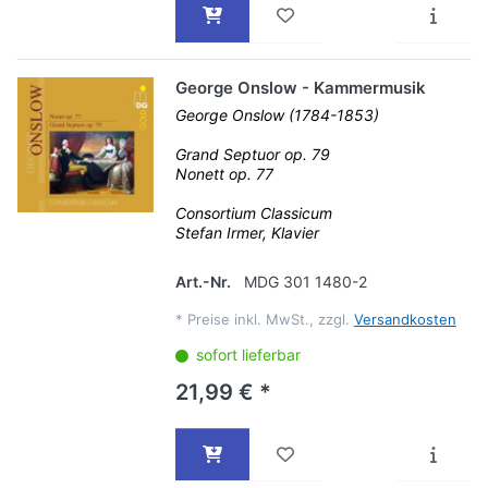
George Onslow - Kammermusik
George Onslow (1784-1853)
Grand Septuor op. 79
Nonett op. 77
Consortium Classicum
Stefan Irmer, Klavier
Art.-Nr.
MDG 301 1480-2
*
Preise inkl. MwSt., zzgl.
Versandkosten
sofort lieferbar
21,99 € *