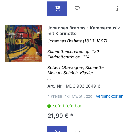
Johannes Brahms - Kammermusik
mit Klarinette
Johannes Brahms (1833-1897)
Klarinettensonaten op. 120
Klarinettentrio op. 114
Robert Oberaigner, Klarinette
Michael Schöch, Klavier
...
Art.-Nr.
MDG 903 2049-6
*
Preise inkl. MwSt., zzgl.
Versandkosten
sofort lieferbar
21,99 € *