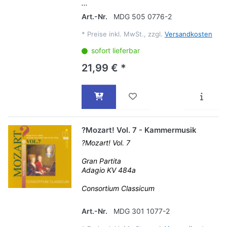
...
Art.-Nr.
MDG 505 0776-2
*
Preise inkl. MwSt., zzgl.
Versandkosten
sofort lieferbar
21,99 € *
?Mozart! Vol. 7 - Kammermusik
?Mozart! Vol. 7
Gran Partita
Adagio KV 484a
Consortium Classicum
Art.-Nr.
MDG 301 1077-2