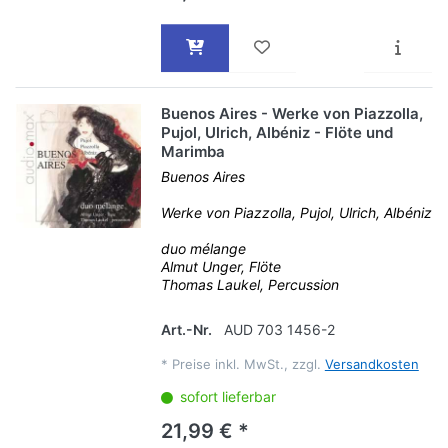
Buenos Aires - Werke von Piazzolla,
Pujol, Ulrich, Albéniz - Flöte und
Marimba
Buenos Aires
Werke von Piazzolla, Pujol, Ulrich, Albéniz
duo mélange
Almut Unger, Flöte
Thomas Laukel, Percussion
Art.-Nr.
AUD 703 1456-2
*
Preise inkl. MwSt., zzgl.
Versandkosten
sofort lieferbar
21,99 € *