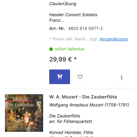
ClavierÜbung
Hassler Consort Soloists
Franz...
Art.-Nr.
MDG 614 0971-2
*
Preise inkl. MwSt., zzgl.
Versandkosten
sofort lieferbar
29,99 € *
W. A. Mozart - Die Zauberflöte
Wolfgang Amadeus Mozart (1756-1791)
Die Zauberflöte
arr. für Flötenquartett
Konrad Hünteler, Flöte