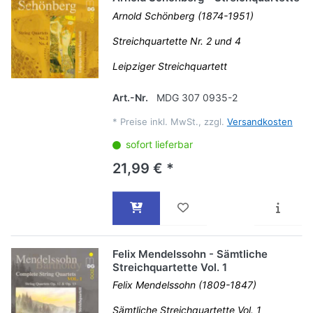
Arnold Schönberg (1874-1951)
Streichquartette Nr. 2 und 4
Leipziger Streichquartett
Art.-Nr.
MDG 307 0935-2
*
Preise inkl. MwSt., zzgl.
Versandkosten
sofort lieferbar
21,99 € *
Felix Mendelssohn - Sämtliche
Streichquartette Vol. 1
Felix Mendelssohn (1809-1847)
Sämtliche Streichquartette Vol. 1