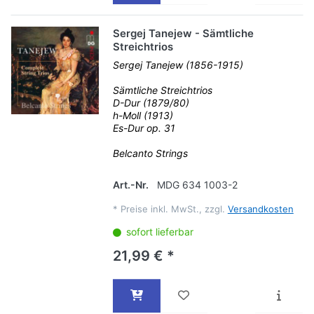
Sergej Tanejew - Sämtliche
Streichtrios
Sergej Tanejew (1856-1915)
Sämtliche Streichtrios
D-Dur (1879/80)
h-Moll (1913)
Es-Dur op. 31
Belcanto Strings
Art.-Nr.
MDG 634 1003-2
*
Preise inkl. MwSt., zzgl.
Versandkosten
sofort lieferbar
21,99 € *