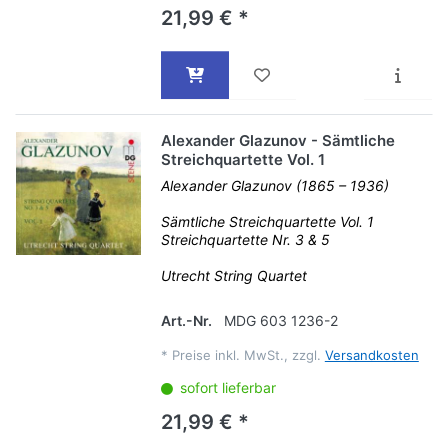
21,99 € *
Alexander Glazunov - Sämtliche
Streichquartette Vol. 1
Alexander Glazunov (1865 – 1936)
Sämtliche Streichquartette Vol. 1
Streichquartette Nr. 3 & 5
Utrecht String Quartet
Art.-Nr.
MDG 603 1236-2
*
Preise inkl. MwSt., zzgl.
Versandkosten
sofort lieferbar
21,99 € *