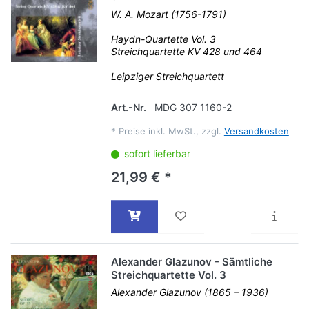
W. A. Mozart (1756-1791)
Haydn-Quartette Vol. 3
Streichquartette KV 428 und 464
Leipziger Streichquartett
Art.-Nr.
MDG 307 1160-2
*
Preise inkl. MwSt., zzgl.
Versandkosten
sofort lieferbar
21,99 € *
Alexander Glazunov - Sämtliche
Streichquartette Vol. 3
Alexander Glazunov (1865 – 1936)