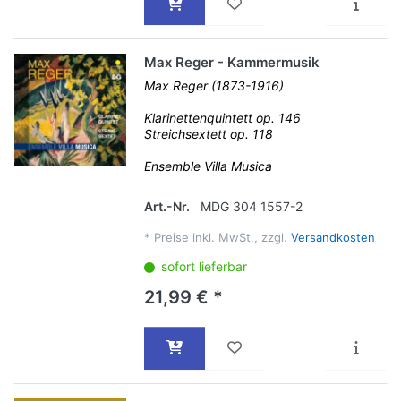
Max Reger - Kammermusik
Max Reger (1873-1916)
Klarinettenquintett op. 146
Streichsextett op. 118
Ensemble Villa Musica
Art.-Nr.
MDG 304 1557-2
*
Preise inkl. MwSt., zzgl.
Versandkosten
sofort lieferbar
21,99 € *