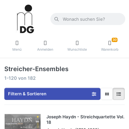
30
Menü
Anmelden
Wunschliste
Warenkorb
Streicher-Ensembles
1-120
von
182
Filtern & Sortieren
Joseph Haydn - Streichquartette Vol.
18