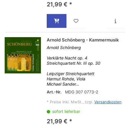
21,99 € *
Arnold Schönberg - Kammermusik
Arnold Schönberg
Verklärte Nacht op. 4
Streichquartett Nr. III op. 30
Leipziger Streichquartett
Harmut Rohde, Viola
Michael Sander...
Art.-Nr.
MDG 307 0773-2
*
Preise inkl. MwSt., zzgl.
Versandkosten
sofort lieferbar
21,99 € *