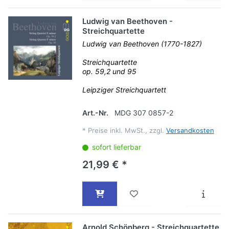
Ludwig van Beethoven -
Streichquartette
Ludwig van Beethoven (1770-1827)
Streichquartette
op. 59,2 und 95
Leipziger Streichquartett
Art.-Nr.
MDG 307 0857-2
*
Preise inkl. MwSt., zzgl.
Versandkosten
sofort lieferbar
21,99 € *
Arnold Schönberg - Streichquartette