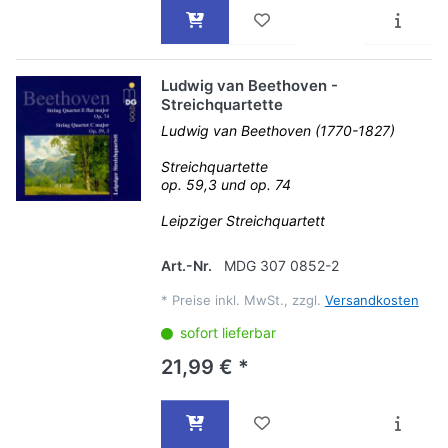
Ludwig van Beethoven -
Streichquartette
Ludwig van Beethoven (1770-1827)
Streichquartette
op. 59,3 und op. 74
Leipziger Streichquartett
Art.-Nr.
MDG 307 0852-2
*
Preise inkl. MwSt., zzgl.
Versandkosten
sofort lieferbar
21,99 € *