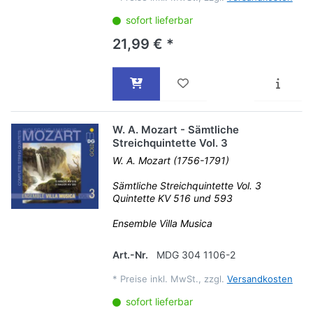
sofort lieferbar
21,99 € *
W. A. Mozart - Sämtliche
Streichquintette Vol. 3
W. A. Mozart (1756-1791)
Sämtliche Streichquintette Vol. 3
Quintette KV 516 und 593
Ensemble Villa Musica
Art.-Nr.
MDG 304 1106-2
*
Preise inkl. MwSt., zzgl.
Versandkosten
sofort lieferbar