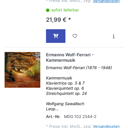
*
Preise inkl. MwSt., zzgl.
Versandkosten
sofort lieferbar
21,99 € *
Ermanno Wolf-Ferrari -
Kammermusik
Ermanno Wolf-Ferrari (1876 - 1948)
Kammermusik
Klaviertrios op. 5 & 7
Klavierquintett op. 6
Streichquintett op. 24
Wolfgang Sawallisch
Leop...
Art.-Nr.
MDG 102 2344-2
*
Preise inkl. MwSt., zzgl.
Versandkosten