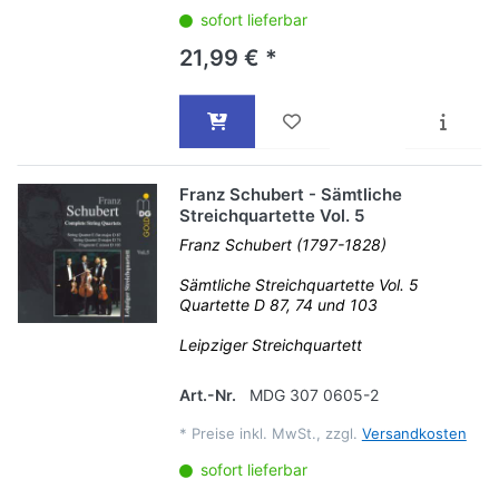
sofort lieferbar
21,99 € *
Franz Schubert - Sämtliche
Streichquartette Vol. 5
Franz Schubert (1797-1828)
Sämtliche Streichquartette Vol. 5
Quartette D 87, 74 und 103
Leipziger Streichquartett
Art.-Nr.
MDG 307 0605-2
*
Preise inkl. MwSt., zzgl.
Versandkosten
sofort lieferbar