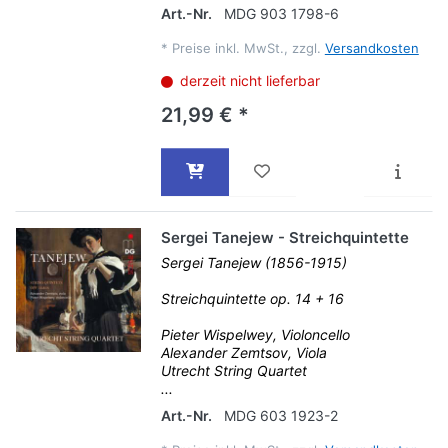
Art.-Nr.
MDG 903 1798-6
*
Preise inkl. MwSt., zzgl.
Versandkosten
derzeit nicht lieferbar
21,99 € *
Sergei Tanejew - Streichquintette
Sergei Tanejew (1856-1915)
Streichquintette op. 14 + 16
Pieter Wispelwey, Violoncello
Alexander Zemtsov, Viola
Utrecht String Quartet
...
Art.-Nr.
MDG 603 1923-2