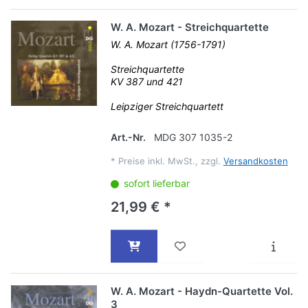
W. A. Mozart - Streichquartette
W. A. Mozart (1756-1791)
Streichquartette
KV 387 und 421
Leipziger Streichquartett
Art.-Nr.
MDG 307 1035-2
*
Preise inkl. MwSt., zzgl.
Versandkosten
sofort lieferbar
21,99 € *
W. A. Mozart - Haydn-Quartette Vol.
3