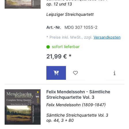
op. 12 und 13
Leipziger Streichquartett
Art.-Nr.
MDG 307 1055-2
*
Preise inkl. MwSt., zzgl.
Versandkosten
sofort lieferbar
21,99 € *
Felix Mendelssohn - Sämtliche
Streichquartette Vol. 3
Felix Mendelssohn (1809-1847)
Sämtliche Streichquartette Vol. 3
op. 44, 3 + 80