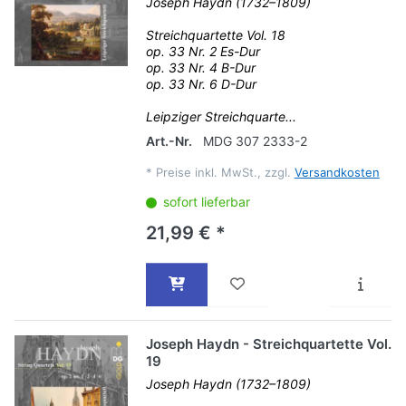
Joseph Haydn (1732–1809)
Streichquartette Vol. 18
op. 33 Nr. 2 Es-Dur
op. 33 Nr. 4 B-Dur
op. 33 Nr. 6 D-Dur
Leipziger Streichquarte...
Art.-Nr.
MDG 307 2333-2
*
Preise inkl. MwSt., zzgl.
Versandkosten
sofort lieferbar
21,99 € *
Joseph Haydn - Streichquartette Vol.
19
Joseph Haydn (1732–1809)