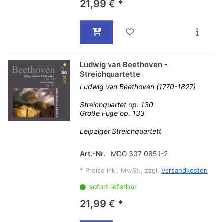
21,99 € *
Ludwig van Beethoven -
Streichquartette
Ludwig van Beethoven (1770-1827)
Streichquartet op. 130
Große Fuge op. 133
Leipziger Streichquartett
Art.-Nr.
MDG 307 0851-2
*
Preise inkl. MwSt., zzgl.
Versandkosten
sofort lieferbar
21,99 € *