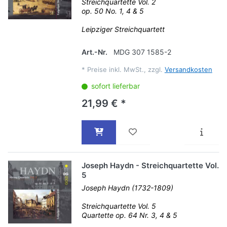
Streichquartette Vol. 2
op. 50 No. 1, 4 & 5
Leipziger Streichquartett
Art.-Nr.
MDG 307 1585-2
*
Preise inkl. MwSt., zzgl.
Versandkosten
sofort lieferbar
21,99 € *
Joseph Haydn - Streichquartette Vol.
5
Joseph Haydn (1732-1809)
Streichquartette Vol. 5
Quartette op. 64 Nr. 3, 4 & 5