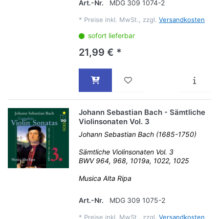
Art.-Nr.
MDG 309 1074-2
*
Preise inkl. MwSt., zzgl.
Versandkosten
sofort lieferbar
21,99 € *
Johann Sebastian Bach - Sämtliche
Violinsonaten Vol. 3
Johann Sebastian Bach (1685-1750)
Sämtliche Violinsonaten Vol. 3
BWV 964, 968, 1019a, 1022, 1025
Musica Alta Ripa
Art.-Nr.
MDG 309 1075-2
*
Preise inkl. MwSt., zzgl.
Versandkosten