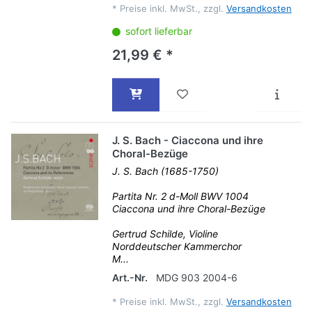
*
Preise inkl. MwSt., zzgl.
Versandkosten
sofort lieferbar
21,99 € *
J. S. Bach - Ciaccona und ihre
Choral-Bezüge
J. S. Bach (1685-1750)
Partita Nr. 2 d-Moll BWV 1004
Ciaccona und ihre Choral-Bezüge
Gertrud Schilde, Violine
Norddeutscher Kammerchor
M...
Art.-Nr.
MDG 903 2004-6
*
Preise inkl. MwSt., zzgl.
Versandkosten