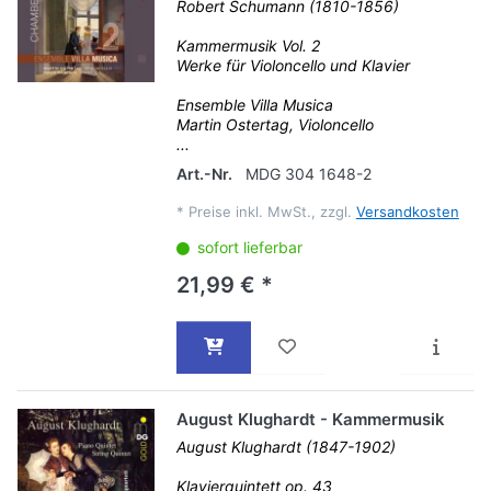
Robert Schumann (1810-1856)
Kammermusik Vol. 2
Werke für Violoncello und Klavier
Ensemble Villa Musica
Martin Ostertag, Violoncello
...
Art.-Nr.
MDG 304 1648-2
*
Preise inkl. MwSt., zzgl.
Versandkosten
sofort lieferbar
21,99 € *
August Klughardt - Kammermusik
August Klughardt (1847-1902)
Klavierquintett op. 43