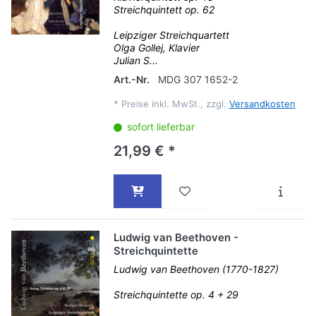
Streichquintett op. 62
Leipziger Streichquartett
Olga Gollej, Klavier
Julian S...
Art.-Nr.
MDG 307 1652-2
*
Preise inkl. MwSt., zzgl.
Versandkosten
sofort lieferbar
21,99 € *
Ludwig van Beethoven -
Streichquintette
Ludwig van Beethoven (1770-1827)
Streichquintette op. 4 + 29