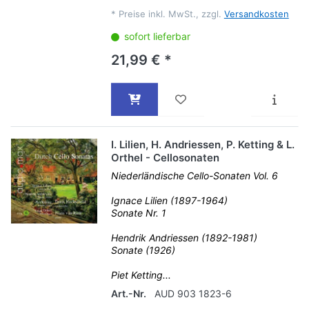
*
Preise inkl. MwSt., zzgl.
Versandkosten
sofort lieferbar
21,99 € *
I. Lilien, H. Andriessen, P. Ketting & L.
Orthel - Cellosonaten
Niederländische Cello-Sonaten Vol. 6
Ignace Lilien (1897-1964)
Sonate Nr. 1
Hendrik Andriessen (1892-1981)
Sonate (1926)
Piet Ketting...
Art.-Nr.
AUD 903 1823-6