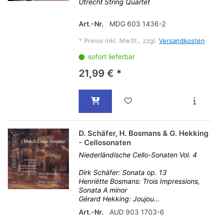
Utrecht String Quartet
Art.-Nr.
MDG 603 1436-2
*
Preise inkl. MwSt., zzgl.
Versandkosten
sofort lieferbar
21,99 € *
D. Schäfer, H. Bosmans & G. Hekking
- Cellosonaten
Niederländische Cello-Sonaten Vol. 4
Dirk Schäfer: Sonata op. 13
Henriëtte Bosmans: Trois Impressions,
Sonata A minor
Gérard Hekking: Joujou...
Art.-Nr.
AUD 903 1703-6