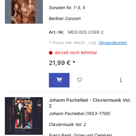
Sonaten Nr. 1-3, 5
Berliner Conzert
Art.-Nr.
MDG 605 0398-2
*
Preise inkl. MwSt., zzgl.
Versandkosten
derzeit nicht lieferbar
21,99 € *
Johann Pachelbel - Claviermusik Vol.
2
Johann Pachelbel (1653-1706)
Claviermusik Vol. 2
Franz Raml, Orgel und Cembalo