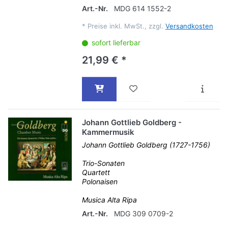
Art.-Nr.
MDG 614 1552-2
*
Preise inkl. MwSt., zzgl.
Versandkosten
sofort lieferbar
21,99 € *
Johann Gottlieb Goldberg -
Kammermusik
Johann Gottlieb Goldberg (1727-1756)
Trio-Sonaten
Quartett
Polonaisen
Musica Alta Ripa
Art.-Nr.
MDG 309 0709-2