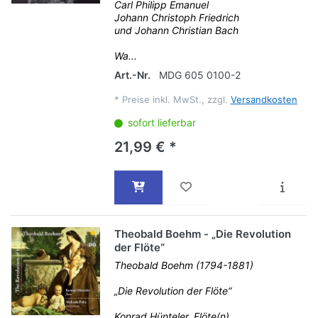
Carl Philipp Emanuel
Johann Christoph Friedrich
und Johann Christian Bach
Wa...
Art.-Nr.
MDG 605 0100-2
*
Preise inkl. MwSt., zzgl.
Versandkosten
sofort lieferbar
21,99 € *
Theobald Boehm - „Die Revolution
der Flöte“
Theobald Boehm (1794-1881)
„Die Revolution der Flöte“
Konrad Hünteler, Flöte(n)