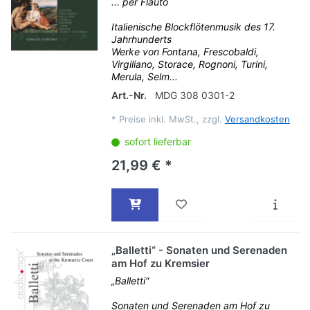
... per Flauto
Italienische Blockflötenmusik des 17.
Jahrhunderts
Werke von Fontana, Frescobaldi,
Virgiliano, Storace, Rognoni, Turini,
Merula, Selm...
Art.-Nr.
MDG 308 0301-2
*
Preise inkl. MwSt., zzgl.
Versandkosten
sofort lieferbar
21,99 € *
„Balletti“ - Sonaten und Serenaden
am Hof zu Kremsier
„Balletti“
Sonaten und Serenaden am Hof zu