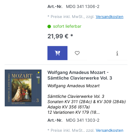
Art.-Nr.
MDG 341 1306-2
*
Preise inkl. MwSt., zzgl.
Versandkosten
sofort lieferbar
21,99 € *
Wolfgang Amadeus Mozart -
Sämtliche Clavierwerke Vol. 3
Wolfgang Amadeus Mozart
Sämtliche Clavierwerke Vol. 3
Sonaten KV 311 (284c) & KV 309 (284b)
Adagio KV 356 (617a)
12 Variationen KV 179 (18...
Art.-Nr.
MDG 341 1303-2
*
Preise inkl. MwSt., zzgl.
Versandkosten