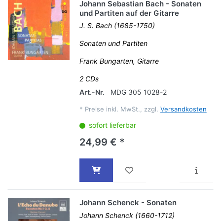
Johann Sebastian Bach - Sonaten
und Partiten auf der Gitarre
J. S. Bach (1685-1750)
Sonaten und Partiten
Frank Bungarten, Gitarre
2 CDs
Art.-Nr.
MDG 305 1028-2
*
Preise inkl. MwSt., zzgl.
Versandkosten
sofort lieferbar
24,99 € *
Johann Schenck - Sonaten
Johann Schenck (1660-1712)