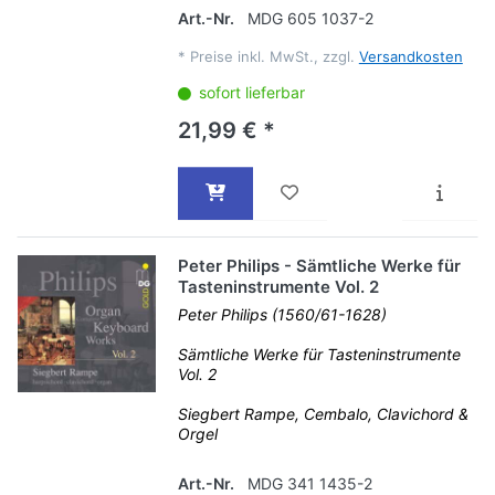
Art.-Nr.
MDG 605 1037-2
*
Preise inkl. MwSt., zzgl.
Versandkosten
sofort lieferbar
21,99 € *
Peter Philips - Sämtliche Werke für
Tasteninstrumente Vol. 2
Peter Philips (1560/61-1628)
Sämtliche Werke für Tasteninstrumente
Vol. 2
Siegbert Rampe, Cembalo, Clavichord &
Orgel
Art.-Nr.
MDG 341 1435-2