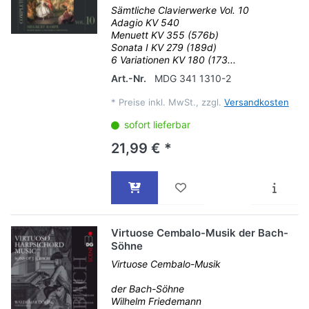
Sämtliche Clavierwerke Vol. 10
Adagio KV 540
Menuett KV 355 (576b)
Sonata I KV 279 (189d)
6 Variationen KV 180 (173...
Art.-Nr.
MDG 341 1310-2
*
Preise inkl. MwSt., zzgl.
Versandkosten
sofort lieferbar
21,99 € *
Virtuose Cembalo-Musik der Bach-
Söhne
Virtuose Cembalo-Musik
der Bach-Söhne
Wilhelm Friedemann