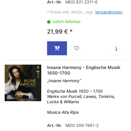
Art.-Nr.
MDG 921 2311-6
*
Preise inkl. MwSt., zzgl.
Versandkosten
sofort lieferbar
21,99 € *
Insane Harmony - Englische Musik
1650-1700
„Insane Harmony“
Englische Musik 1650 – 1700
Werke von Purcell, Lawes, Tomkins,
Locke & Williams
Musica Alta Ripa
Art.-Nr.
MDG 309 1961-2