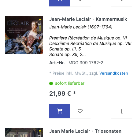
Jean-Marie Leclair - Kammermusik
Jean-Marie Leclair (1697-1764)
Première Récréation de Musique op. VI
Deuxième Récréation de Musique op. VIII
Sonate op. III, 5
Sonate op. XII, 2...
Art.-Nr.
MDG 309 1762-2
*
Preise inkl. MwSt., zzgl.
Versandkosten
sofort lieferbar
21,99 € *
Jean Marie Leclair - Triosonaten