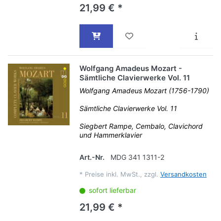
21,99 € *
Wolfgang Amadeus Mozart -
Sämtliche Clavierwerke Vol. 11
Wolfgang Amadeus Mozart (1756-1790)
Sämtliche Clavierwerke Vol. 11
Siegbert Rampe, Cembalo, Clavichord
und Hammerklavier
Art.-Nr.
MDG 341 1311-2
*
Preise inkl. MwSt., zzgl.
Versandkosten
sofort lieferbar
21,99 € *