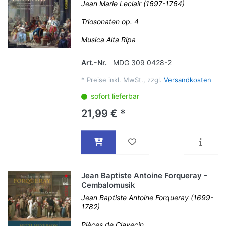
Jean Marie Leclair (1697-1764)
Triosonaten op. 4
Musica Alta Ripa
Art.-Nr.
MDG 309 0428-2
*
Preise inkl. MwSt., zzgl.
Versandkosten
sofort lieferbar
21,99 € *
Jean Baptiste Antoine Forqueray -
Cembalomusik
Jean Baptiste Antoine Forqueray (1699-
1782)
Pièces de Clavecin