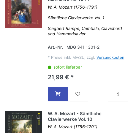
W. A. Mozart (1756-1791)
Sämtliche Clavierwerke Vol. 1
Siegbert Rampe, Cembalo, Clavichord
und Hammerklavier
Art.-Nr.
MDG 341 1301-2
*
Preise inkl. MwSt., zzgl.
Versandkosten
sofort lieferbar
21,99 € *
W. A. Mozart - Sämtliche
Clavierwerke Vol. 10
W. A. Mozart (1756-1791)