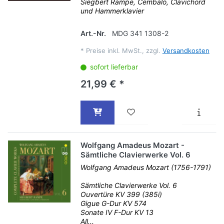
Siegbert Rampe, Cembalo, Clavichord
und Hammerklavier
Art.-Nr.
MDG 341 1308-2
*
Preise inkl. MwSt., zzgl.
Versandkosten
sofort lieferbar
21,99 € *
Wolfgang Amadeus Mozart -
Sämtliche Clavierwerke Vol. 6
Wolfgang Amadeus Mozart (1756-1791)
Sämtliche Clavierwerke Vol. 6
Ouvertüre KV 399 (385i)
Gigue G-Dur KV 574
Sonate IV F-Dur KV 13
All...