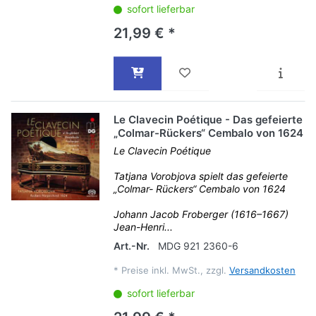
sofort lieferbar
21,99 € *
Le Clavecin Poétique - Das gefeierte
„Colmar-Rückers“ Cembalo von 1624
Le Clavecin Poétique
Tatjana Vorobjova spielt das gefeierte
„Colmar- Rückers“ Cembalo von 1624
Johann Jacob Froberger (1616–1667)
Jean-Henri...
Art.-Nr.
MDG 921 2360-6
*
Preise inkl. MwSt., zzgl.
Versandkosten
sofort lieferbar