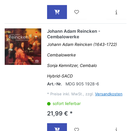
Johann Adam Reincken -
Cembalowerke
Johann Adam Reincken (1643-1722)
Cembalowerke
Sonja Kemnitzer, Cembalo
Hybrid-SACD
Art.-Nr.
MDG 905 1928-6
*
Preise inkl. MwSt., zzgl.
Versandkosten
sofort lieferbar
21,99 € *