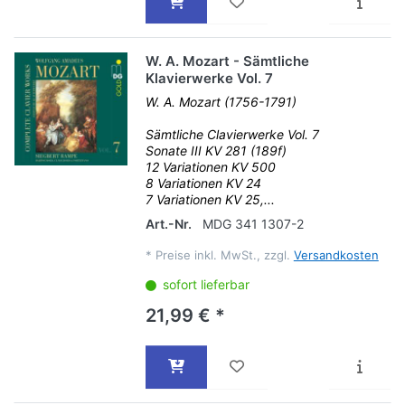
W. A. Mozart - Sämtliche
Klavierwerke Vol. 7
W. A. Mozart (1756-1791)
Sämtliche Clavierwerke Vol. 7
Sonate III KV 281 (189f)
12 Variationen KV 500
8 Variationen KV 24
7 Variationen KV 25,...
Art.-Nr.
MDG 341 1307-2
*
Preise inkl. MwSt., zzgl.
Versandkosten
sofort lieferbar
21,99 € *