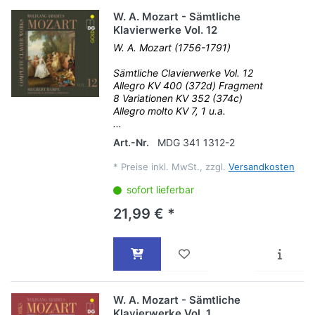
W. A. Mozart - Sämtliche
Klavierwerke Vol. 12
W. A. Mozart (1756-1791)
Sämtliche Clavierwerke Vol. 12
Allegro KV 400 (372d) Fragment
8 Variationen KV 352 (374c)
Allegro molto KV 7, 1 u.a.
...
Art.-Nr.
MDG 341 1312-2
*
Preise inkl. MwSt., zzgl.
Versandkosten
sofort lieferbar
21,99 € *
W. A. Mozart - Sämtliche
Klavierwerke Vol. 1