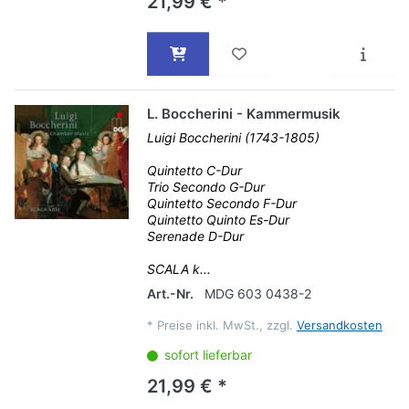
21,99 € *
L. Boccherini - Kammermusik
Luigi Boccherini (1743-1805)
Quintetto C-Dur
Trio Secondo G-Dur
Quintetto Secondo F-Dur
Quintetto Quinto Es-Dur
Serenade D-Dur
SCALA k...
Art.-Nr.
MDG 603 0438-2
*
Preise inkl. MwSt., zzgl.
Versandkosten
sofort lieferbar
21,99 € *