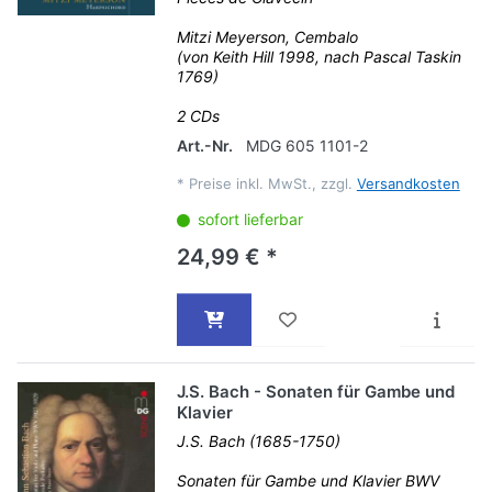
Mitzi Meyerson, Cembalo
(von Keith Hill 1998, nach Pascal Taskin
1769)
2 CDs
Art.-Nr.
MDG 605 1101-2
*
Preise inkl. MwSt., zzgl.
Versandkosten
sofort lieferbar
24,99 € *
J.S. Bach - Sonaten für Gambe und
Klavier
J.S. Bach (1685-1750)
Sonaten für Gambe und Klavier BWV