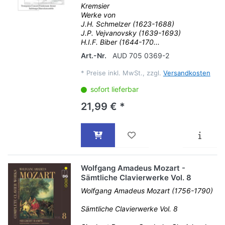
Kremsier
Werke von
J.H. Schmelzer (1623-1688)
J.P. Vejvanovsky (1639-1693)
H.I.F. Biber (1644-170...
Art.-Nr.
AUD 705 0369-2
*
Preise inkl. MwSt., zzgl.
Versandkosten
sofort lieferbar
21,99 € *
Wolfgang Amadeus Mozart -
Sämtliche Clavierwerke Vol. 8
Wolfgang Amadeus Mozart (1756-1790)
Sämtliche Clavierwerke Vol. 8