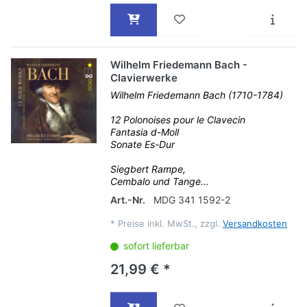
Wilhelm Friedemann Bach -
Clavierwerke
Wilhelm Friedemann Bach (1710-1784)
12 Polonoises pour le Clavecin
Fantasia d-Moll
Sonate Es-Dur
Siegbert Rampe,
Cembalo und Tange...
Art.-Nr.
MDG 341 1592-2
*
Preise inkl. MwSt., zzgl.
Versandkosten
sofort lieferbar
21,99 € *