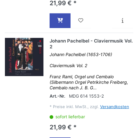
21,99 € *
Johann Pachelbel - Claviermusik Vol.
2
Johann Pachelbel (1653-1706)
Claviermusik Vol. 2
Franz Raml, Orgel und Cembalo
(Silbermann Orgel Petrikirche Freiberg,
Cembalo nach J. B. G...
Art.-Nr.
MDG 614 1553-2
*
Preise inkl. MwSt., zzgl.
Versandkosten
sofort lieferbar
21,99 € *