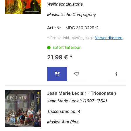
Weihnachtshistorie
Musicalische Compagney
Art.-Nr.
MDG 310 0229-2
*
Preise inkl. MwSt., zzgl.
Versandkosten
sofort lieferbar
21,99 € *
Jean Marie Leclair - Triosonaten
Jean Marie Leclair (1697-1764)
Triosonaten op. 4
Musica Alta Ripa