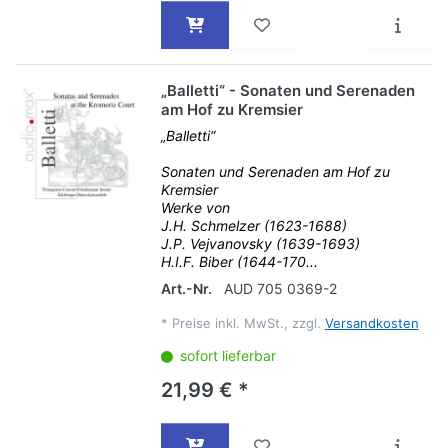
„Balletti“ - Sonaten und Serenaden
am Hof zu Kremsier
„Balletti“
Sonaten und Serenaden am Hof zu
Kremsier
Werke von
J.H. Schmelzer (1623-1688)
J.P. Vejvanovsky (1639-1693)
H.I.F. Biber (1644-170...
Art.-Nr.
AUD 705 0369-2
*
Preise inkl. MwSt., zzgl.
Versandkosten
sofort lieferbar
21,99 € *