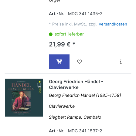
Art.-Nr.
MDG 341 1435-2
*
Preise inkl. MwSt., zzgl.
Versandkosten
sofort lieferbar
21,99 € *
Georg Friedrich Händel -
Clavierwerke
Georg Friedrich Händel (1685-1759)
Clavierwerke
Siegbert Rampe, Cembalo
Art.-Nr.
MDG 341 1537-2