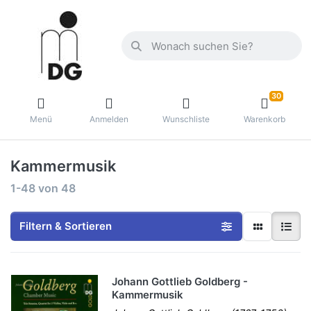
30
Menü
Anmelden
Wunschliste
Warenkorb
Kammermusik
1-48
von
48
Filtern & Sortieren
Johann Gottlieb Goldberg -
Kammermusik