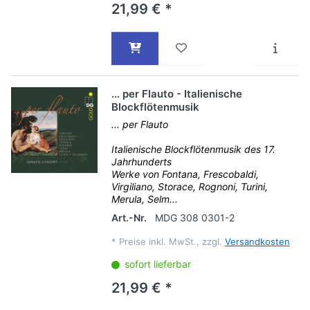
21,99 € *
… per Flauto - Italienische
Blockflötenmusik
... per Flauto
Italienische Blockflötenmusik des 17.
Jahrhunderts
Werke von Fontana, Frescobaldi,
Virgiliano, Storace, Rognoni, Turini,
Merula, Selm...
Art.-Nr.
MDG 308 0301-2
*
Preise inkl. MwSt., zzgl.
Versandkosten
sofort lieferbar
21,99 € *