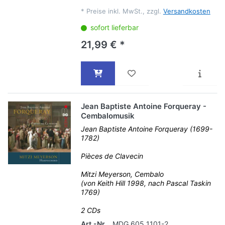
*
Preise inkl. MwSt., zzgl.
Versandkosten
sofort lieferbar
21,99 € *
Jean Baptiste Antoine Forqueray -
Cembalomusik
Jean Baptiste Antoine Forqueray (1699-
1782)
Pièces de Clavecin
Mitzi Meyerson, Cembalo
(von Keith Hill 1998, nach Pascal Taskin
1769)
2 CDs
Art.-Nr.
MDG 605 1101-2