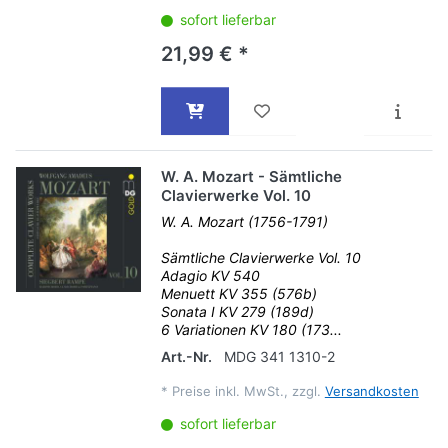
sofort lieferbar
21,99 € *
W. A. Mozart - Sämtliche
Clavierwerke Vol. 10
W. A. Mozart (1756-1791)
Sämtliche Clavierwerke Vol. 10
Adagio KV 540
Menuett KV 355 (576b)
Sonata I KV 279 (189d)
6 Variationen KV 180 (173...
Art.-Nr.
MDG 341 1310-2
*
Preise inkl. MwSt., zzgl.
Versandkosten
sofort lieferbar