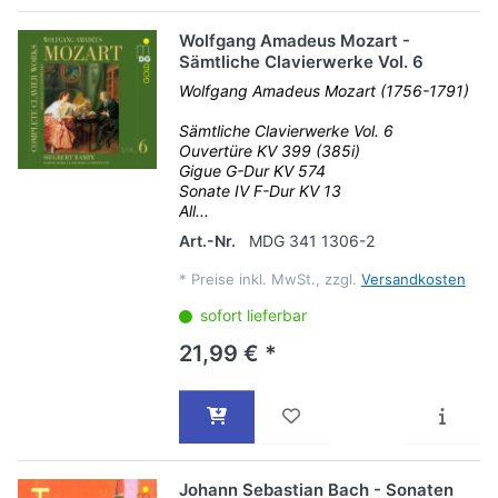
Wolfgang Amadeus Mozart -
Sämtliche Clavierwerke Vol. 6
Wolfgang Amadeus Mozart (1756-1791)
Sämtliche Clavierwerke Vol. 6
Ouvertüre KV 399 (385i)
Gigue G-Dur KV 574
Sonate IV F-Dur KV 13
All...
Art.-Nr.
MDG 341 1306-2
*
Preise inkl. MwSt., zzgl.
Versandkosten
sofort lieferbar
21,99 € *
Johann Sebastian Bach - Sonaten