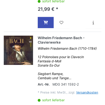
sofort lieferbar
21,99 € *
Wilhelm Friedemann Bach -
Clavierwerke
Wilhelm Friedemann Bach (1710-1784)
12 Polonoises pour le Clavecin
Fantasia d-Moll
Sonate Es-Dur
Siegbert Rampe,
Cembalo und Tange...
Art.-Nr.
MDG 341 1592-2
*
Preise inkl. MwSt., zzgl.
Versandkosten
sofort lieferbar