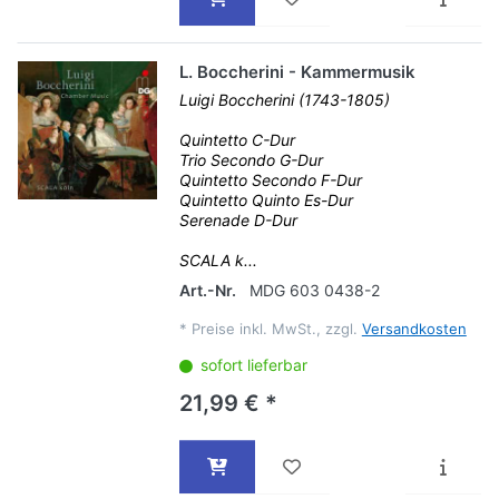
L. Boccherini - Kammermusik
Luigi Boccherini (1743-1805)
Quintetto C-Dur
Trio Secondo G-Dur
Quintetto Secondo F-Dur
Quintetto Quinto Es-Dur
Serenade D-Dur
SCALA k...
Art.-Nr.
MDG 603 0438-2
*
Preise inkl. MwSt., zzgl.
Versandkosten
sofort lieferbar
21,99 € *