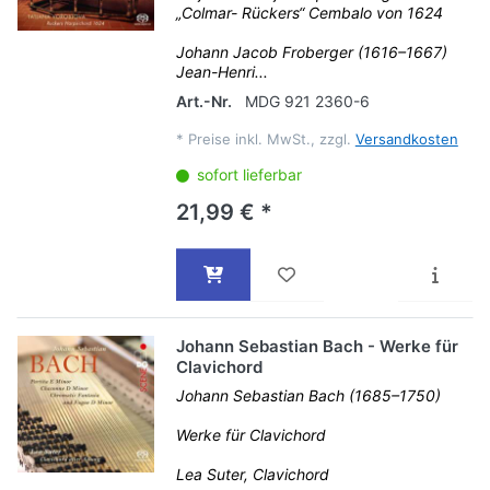
„Colmar- Rückers“ Cembalo von 1624
Johann Jacob Froberger (1616–1667)
Jean-Henri...
Art.-Nr.
MDG 921 2360-6
*
Preise inkl. MwSt., zzgl.
Versandkosten
sofort lieferbar
21,99 € *
Johann Sebastian Bach - Werke für
Clavichord
Johann Sebastian Bach (1685–1750)
Werke für Clavichord
Lea Suter, Clavichord