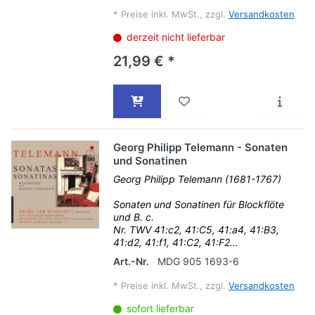
*
Preise inkl. MwSt., zzgl.
Versandkosten
derzeit nicht lieferbar
21,99 € *
Georg Philipp Telemann - Sonaten
und Sonatinen
Georg Philipp Telemann (1681-1767)
Sonaten und Sonatinen für Blockflöte
und B. c.
Nr. TWV 41:c2, 41:C5, 41:a4, 41:B3,
41:d2, 41:f1, 41:C2, 41:F2...
Art.-Nr.
MDG 905 1693-6
*
Preise inkl. MwSt., zzgl.
Versandkosten
sofort lieferbar