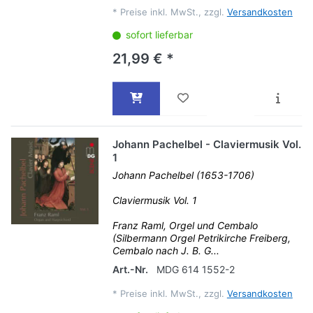
*
Preise inkl. MwSt., zzgl.
Versandkosten
sofort lieferbar
21,99 € *
Johann Pachelbel - Claviermusik Vol.
1
Johann Pachelbel (1653-1706)
Claviermusik Vol. 1
Franz Raml, Orgel und Cembalo
(Silbermann Orgel Petrikirche Freiberg,
Cembalo nach J. B. G...
Art.-Nr.
MDG 614 1552-2
*
Preise inkl. MwSt., zzgl.
Versandkosten