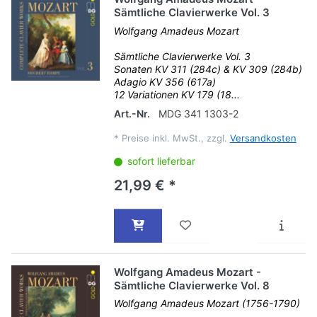
Sämtliche Clavierwerke Vol. 3
Wolfgang Amadeus Mozart
Sämtliche Clavierwerke Vol. 3
Sonaten KV 311 (284c) & KV 309 (284b)
Adagio KV 356 (617a)
12 Variationen KV 179 (18...
Art.-Nr.
MDG 341 1303-2
*
Preise inkl. MwSt., zzgl.
Versandkosten
sofort lieferbar
21,99 € *
Wolfgang Amadeus Mozart -
Sämtliche Clavierwerke Vol. 8
Wolfgang Amadeus Mozart (1756-1790)