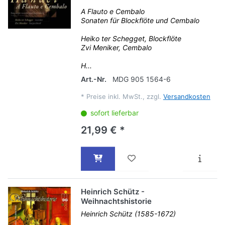
A Flauto e Cembalo
Sonaten für Blockflöte und Cembalo
Heiko ter Schegget, Blockflöte
Zvi Meniker, Cembalo
H...
Art.-Nr.
MDG 905 1564-6
*
Preise inkl. MwSt., zzgl.
Versandkosten
sofort lieferbar
21,99 € *
Heinrich Schütz -
Weihnachtshistorie
Heinrich Schütz (1585-1672)