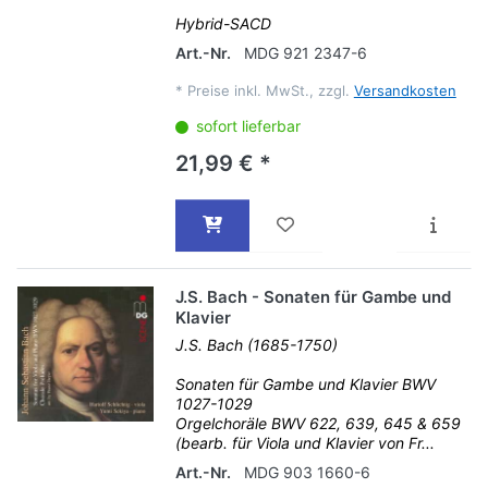
Hybrid-SACD
Art.-Nr.
MDG 921 2347-6
*
Preise inkl. MwSt., zzgl.
Versandkosten
sofort lieferbar
21,99 € *
J.S. Bach - Sonaten für Gambe und
Klavier
J.S. Bach (1685-1750)
Sonaten für Gambe und Klavier BWV
1027-1029
Orgelchoräle BWV 622, 639, 645 & 659
(bearb. für Viola und Klavier von Fr...
Art.-Nr.
MDG 903 1660-6