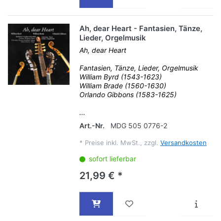
Ah, dear Heart - Fantasien, Tänze,
Lieder, Orgelmusik
Ah, dear Heart
Fantasien, Tänze, Lieder, Orgelmusik
William Byrd (1543-1623)
William Brade (1560-1630)
Orlando Gibbons (1583-1625)
...
Art.-Nr.
MDG 505 0776-2
*
Preise inkl. MwSt., zzgl.
Versandkosten
sofort lieferbar
21,99 € *