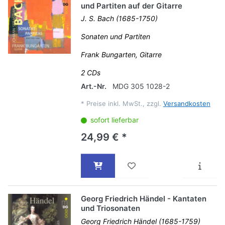
und Partiten auf der Gitarre
J. S. Bach (1685-1750)
Sonaten und Partiten
Frank Bungarten, Gitarre
2 CDs
Art.-Nr.
MDG 305 1028-2
*
Preise inkl. MwSt., zzgl.
Versandkosten
sofort lieferbar
24,99 € *
Georg Friedrich Händel - Kantaten
und Triosonaten
Georg Friedrich Händel (1685-1759)