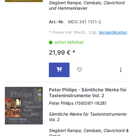
Siegbert Rampe, Cembalo, Clavichord
und Hammerklavier
Art.-Nr.
MDG 341 1311-2
*
Preise inkl. MwSt., zzgl.
Versandkosten
sofort lieferbar
21,99 € *
Peter Philips - Sämtliche Werke für
Tasteninstrumente Vol. 2
Peter Philips (1560/61-1628)
Sämtliche Werke für Tasteninstrumente
Vol. 2
Siegbert Rampe, Cembalo, Clavichord &
Orgel