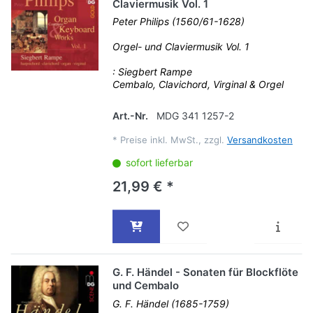
Claviermusik Vol. 1
Peter Philips (1560/61-1628)
Orgel- und Claviermusik Vol. 1
: Siegbert Rampe
Cembalo, Clavichord, Virginal & Orgel
Art.-Nr.
MDG 341 1257-2
*
Preise inkl. MwSt., zzgl.
Versandkosten
sofort lieferbar
21,99 € *
G. F. Händel - Sonaten für Blockflöte
und Cembalo
G. F. Händel (1685-1759)