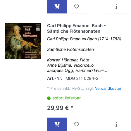
Carl Philipp Emanuel Bach -
Sämtliche Flötensonaten
Carl Philipp Emanuel Bach (1714-1788)
Sämtliche Flötensonaten
Konrad Hünteler, Flöte
Anne Bijlsma, Violoncello
Jacques Ogg, Hammerklavier...
Art.-Nr.
MDG 311 0284-2
*
Preise inkl. MwSt., zzgl.
Versandkosten
sofort lieferbar
29,99 € *