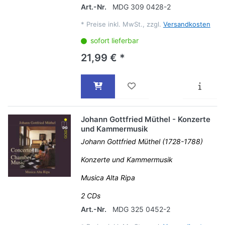
Art.-Nr.
MDG 309 0428-2
*
Preise inkl. MwSt., zzgl.
Versandkosten
sofort lieferbar
21,99 € *
Johann Gottfried Müthel - Konzerte
und Kammermusik
Johann Gottfried Müthel (1728-1788)
Konzerte und Kammermusik
Musica Alta Ripa
2 CDs
Art.-Nr.
MDG 325 0452-2