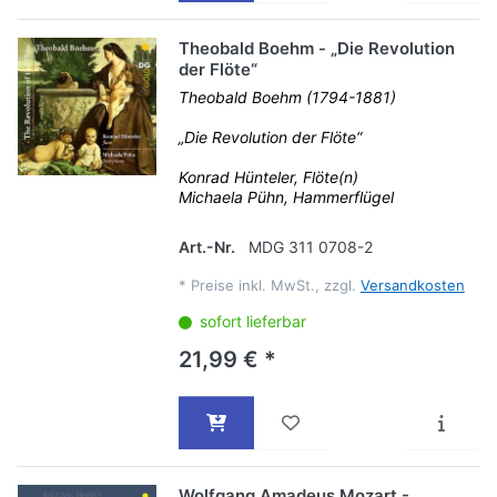
Theobald Boehm - „Die Revolution
der Flöte“
Theobald Boehm (1794-1881)
„Die Revolution der Flöte“
Konrad Hünteler, Flöte(n)
Michaela Pühn, Hammerflügel
Art.-Nr.
MDG 311 0708-2
*
Preise inkl. MwSt., zzgl.
Versandkosten
sofort lieferbar
21,99 € *
Wolfgang Amadeus Mozart -