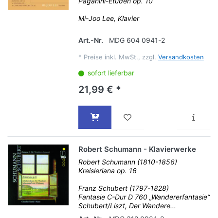
Paganini-Etüden op. 10
Mi-Joo Lee, Klavier
Art.-Nr.
MDG 604 0941-2
*
Preise inkl. MwSt., zzgl.
Versandkosten
sofort lieferbar
21,99 € *
Robert Schumann - Klavierwerke
Robert Schumann (1810-1856)
Kreisleriana op. 16
Franz Schubert (1797-1828)
Fantasie C-Dur D 760 „Wandererfantasie“
Schubert/Liszt, Der Wandere...