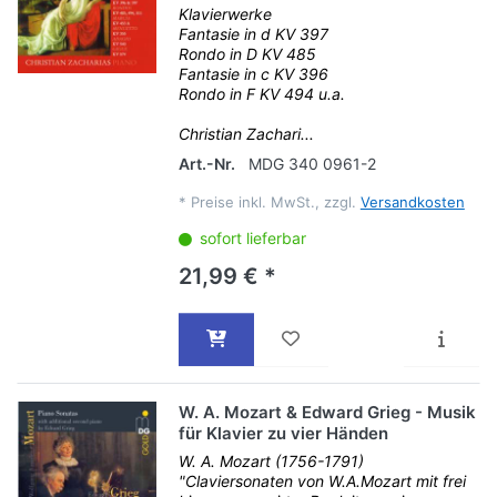
Klavierwerke
Fantasie in d KV 397
Rondo in D KV 485
Fantasie in c KV 396
Rondo in F KV 494 u.a.
Christian Zachari...
Art.-Nr.
MDG 340 0961-2
*
Preise inkl. MwSt., zzgl.
Versandkosten
sofort lieferbar
21,99 € *
W. A. Mozart & Edward Grieg - Musik
für Klavier zu vier Händen
W. A. Mozart (1756-1791)
"Claviersonaten von W.A.Mozart mit frei