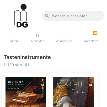
30
Menü
Anmelden
Wunschliste
Warenkorb
Tasteninstrumente
1-120
von
191