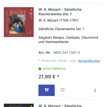
W. A. Mozart - Sämtliche
Klavierwerke Vol. 1
W. A. Mozart (1756-1791)
Sämtliche Clavierwerke Vol. 1
Siegbert Rampe, Cembalo, Clavichord
und Hammerklavier
Art.-Nr.
MDG 341 1301-2
*
Preise inkl. MwSt., zzgl.
Versandkosten
sofort lieferbar
21,99 € *
W. A. Mozart - Sämtliche