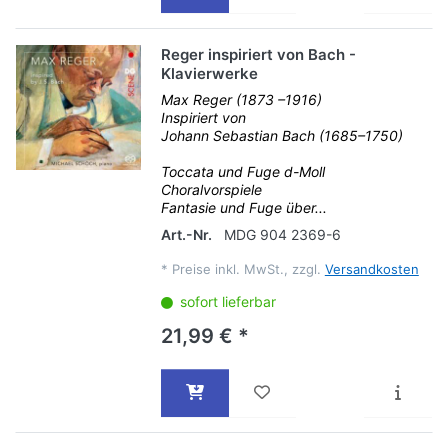
Reger inspiriert von Bach -
Klavierwerke
Max Reger (1873 –1916)
Inspiriert von
Johann Sebastian Bach (1685–1750)
Toccata und Fuge d-Moll
Choralvorspiele
Fantasie und Fuge über...
Art.-Nr.
MDG 904 2369-6
*
Preise inkl. MwSt., zzgl.
Versandkosten
sofort lieferbar
21,99 € *