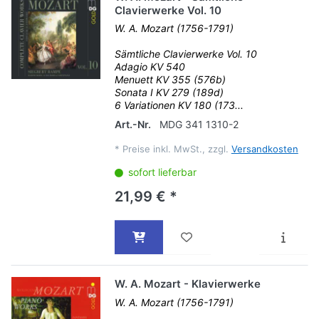
Clavierwerke Vol. 10
W. A. Mozart (1756-1791)
Sämtliche Clavierwerke Vol. 10
Adagio KV 540
Menuett KV 355 (576b)
Sonata I KV 279 (189d)
6 Variationen KV 180 (173...
Art.-Nr.
MDG 341 1310-2
*
Preise inkl. MwSt., zzgl.
Versandkosten
sofort lieferbar
21,99 € *
W. A. Mozart - Klavierwerke
W. A. Mozart (1756-1791)