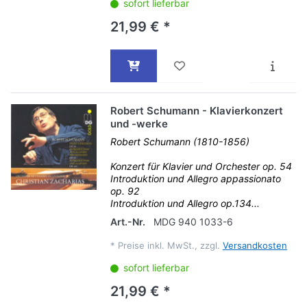
sofort lieferbar
21,99 € *
Robert Schumann - Klavierkonzert
und -werke
Robert Schumann (1810-1856)
Konzert für Klavier und Orchester op. 54
Introduktion und Allegro appassionato
op. 92
Introduktion und Allegro op.134...
Art.-Nr.
MDG 940 1033-6
*
Preise inkl. MwSt., zzgl.
Versandkosten
sofort lieferbar
21,99 € *