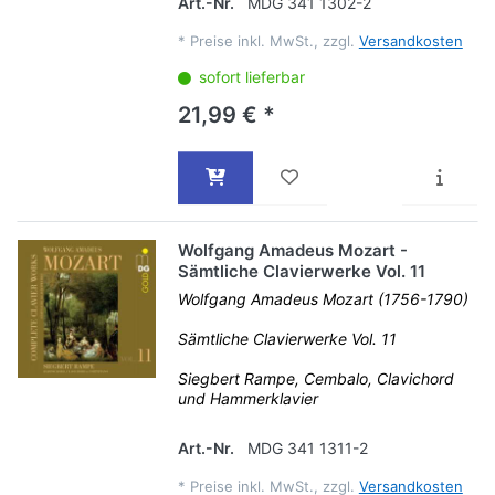
Art.-Nr.
MDG 341 1302-2
*
Preise inkl. MwSt., zzgl.
Versandkosten
sofort lieferbar
21,99 € *
Wolfgang Amadeus Mozart -
Sämtliche Clavierwerke Vol. 11
Wolfgang Amadeus Mozart (1756-1790)
Sämtliche Clavierwerke Vol. 11
Siegbert Rampe, Cembalo, Clavichord
und Hammerklavier
Art.-Nr.
MDG 341 1311-2
*
Preise inkl. MwSt., zzgl.
Versandkosten