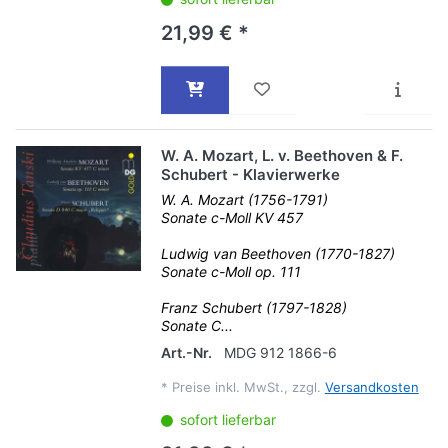
21,99 € *
W. A. Mozart, L. v. Beethoven & F.
Schubert - Klavierwerke
W. A. Mozart (1756-1791)
Sonate c-Moll KV 457
Ludwig van Beethoven (1770-1827)
Sonate c-Moll op. 111
Franz Schubert (1797-1828)
Sonate C...
Art.-Nr.
MDG 912 1866-6
*
Preise inkl. MwSt., zzgl.
Versandkosten
sofort lieferbar