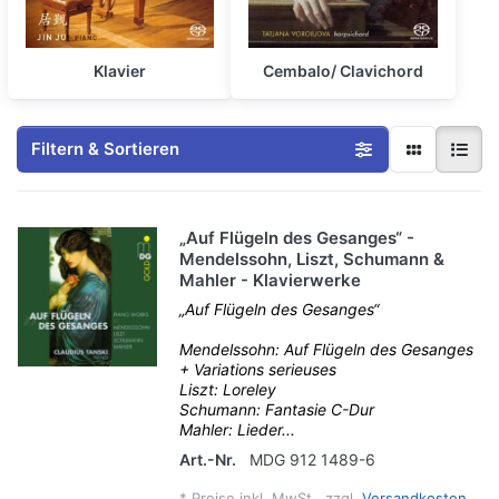
Klavier
Cembalo/ Clavichord
Filtern & Sortieren
„Auf Flügeln des Gesanges“ -
Mendelssohn, Liszt, Schumann &
Mahler - Klavierwerke
„Auf Flügeln des Gesanges“
Mendelssohn: Auf Flügeln des Gesanges
+ Variations serieuses
Liszt: Loreley
Schumann: Fantasie C-Dur
Mahler: Lieder...
Art.-Nr.
MDG 912 1489-6
*
Preise inkl. MwSt., zzgl.
Versandkosten