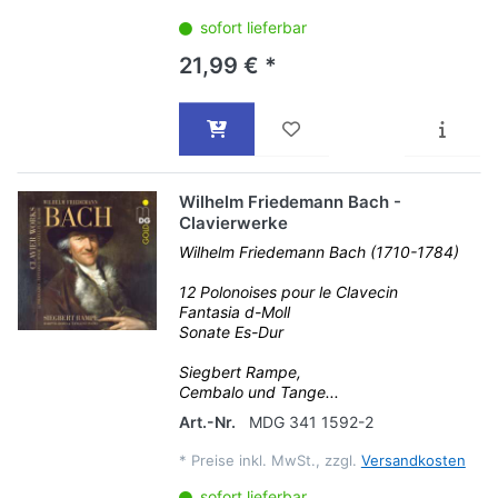
sofort lieferbar
21,99 € *
Wilhelm Friedemann Bach -
Clavierwerke
Wilhelm Friedemann Bach (1710-1784)
12 Polonoises pour le Clavecin
Fantasia d-Moll
Sonate Es-Dur
Siegbert Rampe,
Cembalo und Tange...
Art.-Nr.
MDG 341 1592-2
*
Preise inkl. MwSt., zzgl.
Versandkosten
sofort lieferbar