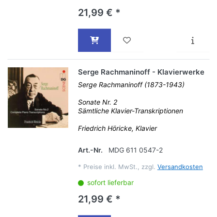
21,99 € *
Serge Rachmaninoff - Klavierwerke
Serge Rachmaninoff (1873-1943)
Sonate Nr. 2
Sämtliche Klavier-Transkriptionen
Friedrich Höricke, Klavier
Art.-Nr.
MDG 611 0547-2
*
Preise inkl. MwSt., zzgl.
Versandkosten
sofort lieferbar
21,99 € *