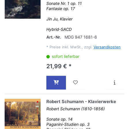
Sonate Nr. 1 op. 11
Fantasie op. 17
Jin Ju, Klavier
Hybrid-SACD
Art.-Nr.
MDG 947 1681-6
*
Preise inkl. MwSt., zzgl.
Versandkosten
sofort lieferbar
21,99 € *
Robert Schumann - Klavierwerke
Robert Schumann (1810-1856)
Sonate op. 14
Paganini-Studien op. 3