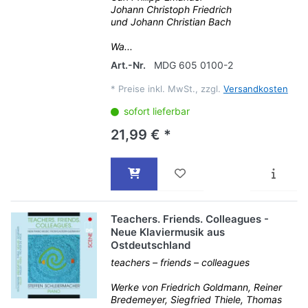
Johann Christoph Friedrich
und Johann Christian Bach
Wa...
Art.-Nr.
MDG 605 0100-2
*
Preise inkl. MwSt., zzgl.
Versandkosten
sofort lieferbar
21,99 € *
Teachers. Friends. Colleagues -
Neue Klaviermusik aus
Ostdeutschland
teachers – friends – colleagues
Werke von Friedrich Goldmann, Reiner
Bredemeyer, Siegfried Thiele, Thomas