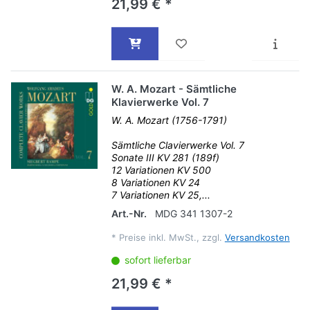
21,99 € *
W. A. Mozart - Sämtliche
Klavierwerke Vol. 7
W. A. Mozart (1756-1791)
Sämtliche Clavierwerke Vol. 7
Sonate III KV 281 (189f)
12 Variationen KV 500
8 Variationen KV 24
7 Variationen KV 25,...
Art.-Nr.
MDG 341 1307-2
*
Preise inkl. MwSt., zzgl.
Versandkosten
sofort lieferbar
21,99 € *