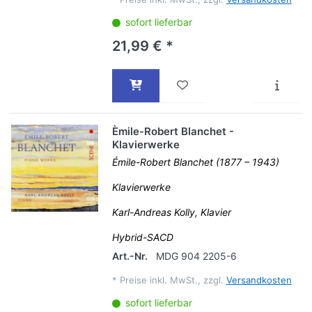
sofort lieferbar
21,99 € *
Èmile-Robert Blanchet -
Klavierwerke
Émile-Robert Blanchet (1877 – 1943)
Klavierwerke
Karl-Andreas Kolly, Klavier
Hybrid-SACD
Art.-Nr.
MDG 904 2205-6
*
Preise inkl. MwSt., zzgl.
Versandkosten
sofort lieferbar