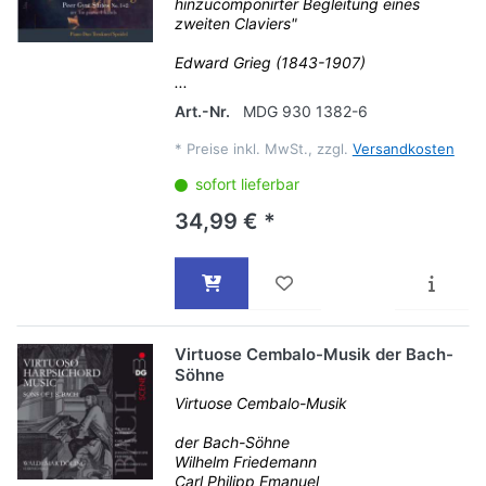
hinzucomponirter Begleitung eines
zweiten Claviers"
Edward Grieg (1843-1907)
...
Art.-Nr.
MDG 930 1382-6
*
Preise inkl. MwSt., zzgl.
Versandkosten
sofort lieferbar
34,99 € *
Virtuose Cembalo-Musik der Bach-
Söhne
Virtuose Cembalo-Musik
der Bach-Söhne
Wilhelm Friedemann
Carl Philipp Emanuel