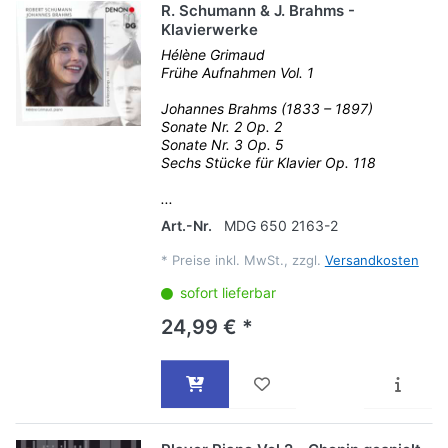
R. Schumann & J. Brahms -
Klavierwerke
Hélène Grimaud
Frühe Aufnahmen Vol. 1
Johannes Brahms (1833 – 1897)
Sonate Nr. 2 Op. 2
Sonate Nr. 3 Op. 5
Sechs Stücke für Klavier Op. 118
...
Art.-Nr.
MDG 650 2163-2
*
Preise inkl. MwSt., zzgl.
Versandkosten
sofort lieferbar
24,99 € *