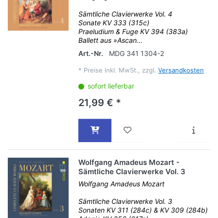
Sämtliche Clavierwerke Vol. 4
Sonate KV 333 (315c)
Praeludium & Fuge KV 394 (383a)
Ballett aus »Ascan...
Art.-Nr.
MDG 341 1304-2
*
Preise inkl. MwSt., zzgl.
Versandkosten
sofort lieferbar
21,99 € *
Wolfgang Amadeus Mozart -
Sämtliche Clavierwerke Vol. 3
Wolfgang Amadeus Mozart
Sämtliche Clavierwerke Vol. 3
Sonaten KV 311 (284c) & KV 309 (284b)