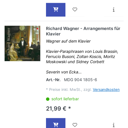
Richard Wagner - Arrangements für
Klavier
Wagner auf dem Klavier
Klavier-Paraphrasen von Louis Brassin,
Ferrucio Busoni, Zoltan Koscis, Moritz
Moskowski und Sidney Corbett
Severin von Ecka...
Art.-Nr.
MDG 904 1805-6
*
Preise inkl. MwSt., zzgl.
Versandkosten
sofort lieferbar
21,99 € *