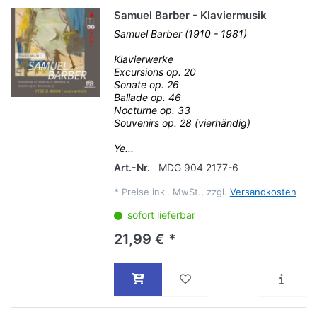
Samuel Barber - Klaviermusik
Samuel Barber (1910 - 1981)
Klavierwerke
Excursions op. 20
Sonate op. 26
Ballade op. 46
Nocturne op. 33
Souvenirs op. 28 (vierhändig)
Ye...
Art.-Nr.
MDG 904 2177-6
*
Preise inkl. MwSt., zzgl.
Versandkosten
sofort lieferbar
21,99 € *