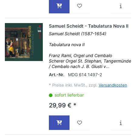
Samuel Scheidt - Tabulatura Nova II
Samuel Scheidt (1587-1654)
Tabulatura nova II
Franz Raml, Orgel und Cembalo
Scherer Orgel St. Stephan, Tangermünde
/ Cembalo nach J. B. Giusti v...
Art.-Nr.
MDG 614 1497-2
*
Preise inkl. MwSt., zzgl.
Versandkosten
sofort lieferbar
29,99 € *