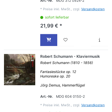
Art.-Nr.
MDG 312 0924-2
*
Preise inkl. MwSt., zzgl.
Versandkosten
sofort lieferbar
21,99 € *
Robert Schumann - Klaviermusik
Robert Schumann (1810 - 1856)
Fantasiestücke op. 12
Humoreske op. 20
Jörg Demus, Hammerflügel
Art.-Nr.
MDG 604 0150-2
*
Preise inkl. MwSt., zzgl.
Versandkosten