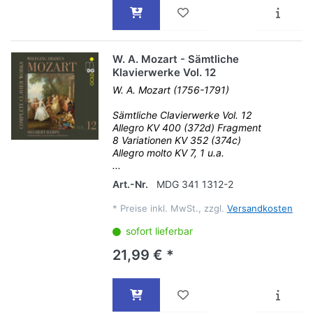
W. A. Mozart - Sämtliche
Klavierwerke Vol. 12
W. A. Mozart (1756-1791)
Sämtliche Clavierwerke Vol. 12
Allegro KV 400 (372d) Fragment
8 Variationen KV 352 (374c)
Allegro molto KV 7, 1 u.a.
...
Art.-Nr.
MDG 341 1312-2
*
Preise inkl. MwSt., zzgl.
Versandkosten
sofort lieferbar
21,99 € *