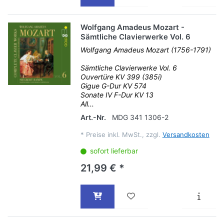
Wolfgang Amadeus Mozart -
Sämtliche Clavierwerke Vol. 6
Wolfgang Amadeus Mozart (1756-1791)
Sämtliche Clavierwerke Vol. 6
Ouvertüre KV 399 (385i)
Gigue G-Dur KV 574
Sonate IV F-Dur KV 13
All...
Art.-Nr.
MDG 341 1306-2
*
Preise inkl. MwSt., zzgl.
Versandkosten
sofort lieferbar
21,99 € *