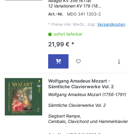
Adagio KV 356 (617a)
12 Variationen KV 179 (18...
Art.-Nr.
MDG 341 1303-2
*
Preise inkl. MwSt., zzgl.
Versandkosten
sofort lieferbar
21,99 € *
Wolfgang Amadeus Mozart -
Sämtliche Clavierwerke Vol. 2
Wolfgang Amadeus Mozart (1756-1791)
Sämtliche Clavierwerke Vol. 2
Siegbert Rampe,
Cembalo, Clavichord und Hammerklavier