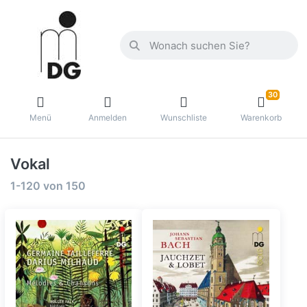
30
Menü
Anmelden
Wunschliste
Warenkorb
Vokal
1-120
von
150