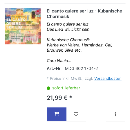
El canto quiere ser luz - Kubanische
Chormusik
El canto quiere ser luz
Das Lied will Licht sein
Kubanische Chormusik
Werke von Valera, Hernández, Cal,
Brouwer, Silva etc.
Coro Nacio...
Art.-Nr.
MDG 602 1704-2
*
Preise inkl. MwSt., zzgl.
Versandkosten
sofort lieferbar
21,99 € *