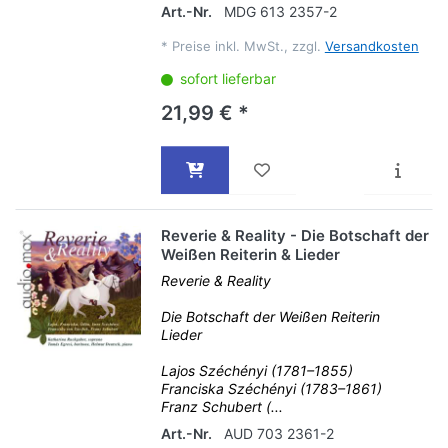
Art.-Nr.
MDG 613 2357-2
*
Preise inkl. MwSt., zzgl.
Versandkosten
sofort lieferbar
21,99 € *
Reverie & Reality - Die Botschaft der
Weißen Reiterin & Lieder
Reverie & Reality
Die Botschaft der Weißen Reiterin
Lieder
Lajos Széchényi (1781–1855)
Franciska Széchényi (1783–1861)
Franz Schubert (...
Art.-Nr.
AUD 703 2361-2