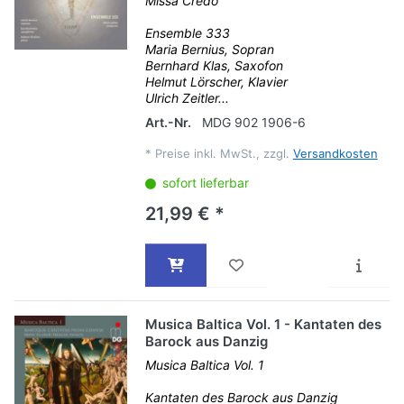
Missa Credo
Ensemble 333
Maria Bernius, Sopran
Bernhard Klas, Saxofon
Helmut Lörscher, Klavier
Ulrich Zeitler...
Art.-Nr.
MDG 902 1906-6
*
Preise inkl. MwSt., zzgl.
Versandkosten
sofort lieferbar
21,99 € *
Musica Baltica Vol. 1 - Kantaten des
Barock aus Danzig
Musica Baltica Vol. 1
Kantaten des Barock aus Danzig