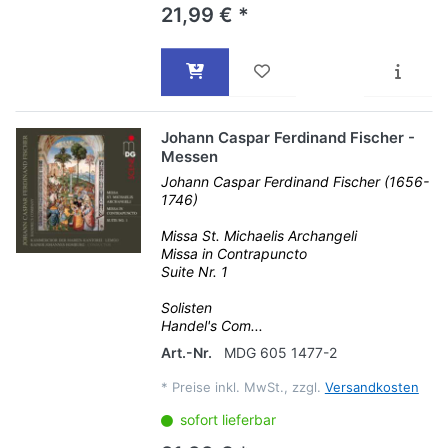
21,99 € *
Johann Caspar Ferdinand Fischer -
Messen
Johann Caspar Ferdinand Fischer (1656-
1746)
Missa St. Michaelis Archangeli
Missa in Contrapuncto
Suite Nr. 1
Solisten
Handel's Com...
Art.-Nr.
MDG 605 1477-2
*
Preise inkl. MwSt., zzgl.
Versandkosten
sofort lieferbar