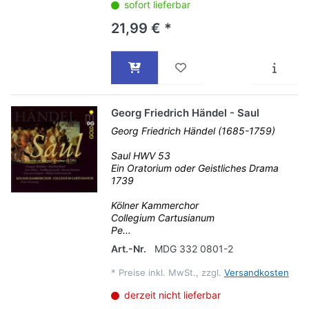
sofort lieferbar
21,99 € *
Georg Friedrich Händel - Saul
Georg Friedrich Händel (1685-1759)
Saul HWV 53
Ein Oratorium oder Geistliches Drama
1739
Kölner Kammerchor
Collegium Cartusianum
Pe...
Art.-Nr.
MDG 332 0801-2
*
Preise inkl. MwSt., zzgl.
Versandkosten
derzeit nicht lieferbar