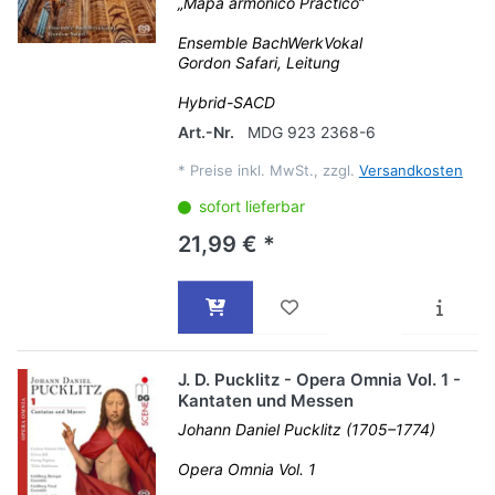
„Mapa armónico Práctico“
Ensemble BachWerkVokal
Gordon Safari, Leitung
Hybrid-SACD
Art.-Nr.
MDG 923 2368-6
*
Preise inkl. MwSt., zzgl.
Versandkosten
sofort lieferbar
21,99 € *
J. D. Pucklitz - Opera Omnia Vol. 1 -
Kantaten und Messen
Johann Daniel Pucklitz (1705–1774)
Opera Omnia Vol. 1