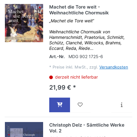
Machet die Tore weit -
Weihnachtliche Chormusik
„Machet die Tore weit“
Weihnachtliche Chormusik von
Hammerschmidt, Praetorius, Schmidt,
Schütz, Clanché, Willcocks, Brahms,
Eccard, Reda, Riede...
Art.-Nr.
MDG 902 1725-6
*
Preise inkl. MwSt., zzgl.
Versandkosten
derzeit nicht lieferbar
21,99 € *
Christoph Delz - Sämtliche Werke
Vol. 2