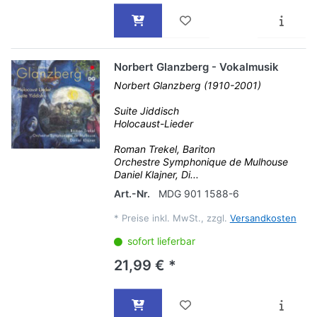
Norbert Glanzberg - Vokalmusik
Norbert Glanzberg (1910-2001)
Suite Jiddisch
Holocaust-Lieder
Roman Trekel, Bariton
Orchestre Symphonique de Mulhouse
Daniel Klajner, Di...
Art.-Nr.
MDG 901 1588-6
*
Preise inkl. MwSt., zzgl.
Versandkosten
sofort lieferbar
21,99 € *