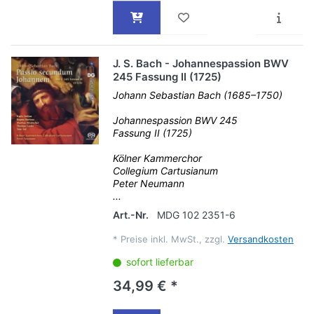
J. S. Bach - Johannespassion BWV
245 Fassung II (1725)
Johann Sebastian Bach (1685–1750)
Johannespassion BWV 245
Fassung II (1725)
Kölner Kammerchor
Collegium Cartusianum
Peter Neumann
...
Art.-Nr.
MDG 102 2351-6
*
Preise inkl. MwSt., zzgl.
Versandkosten
sofort lieferbar
34,99 € *