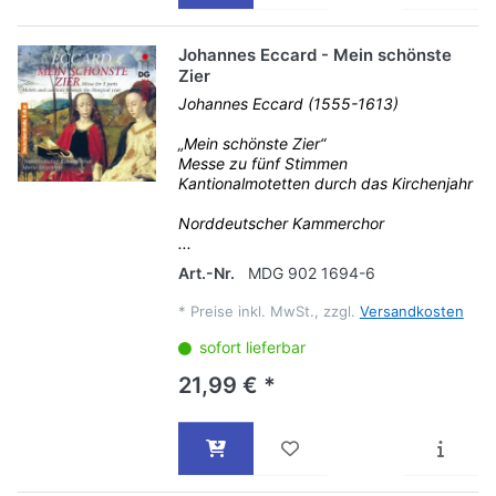
Johannes Eccard - Mein schönste
Zier
Johannes Eccard (1555-1613)
„Mein schönste Zier“
Messe zu fünf Stimmen
Kantionalmotetten durch das Kirchenjahr
Norddeutscher Kammerchor
...
Art.-Nr.
MDG 902 1694-6
*
Preise inkl. MwSt., zzgl.
Versandkosten
sofort lieferbar
21,99 € *