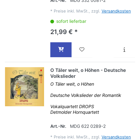
Art.-Nr.
MDG 332 0081-2
*
Preise inkl. MwSt., zzgl.
Versandkosten
sofort lieferbar
21,99 € *
O Täler weit, o Höhen - Deutsche
Volkslieder
O Täler weit, o Höhen
Deutsche Volkslieder der Romantik
Vokalquartett DROPS
Detmolder Hornquartett
Art.-Nr.
MDG 622 0289-2
*
Preise inkl. MwSt., zzgl.
Versandkosten