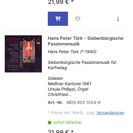
21,99 € *
Hans Peter Türk - Siebenbürgische
Passionsmusik
Hans Peter Türk (* 1940)
Siebenbürgische Passionsmusik für
Karfreitag
Solisten
Meißner Kantorei 1961
Ursula Philippi, Orgel
Christfried...
Art.-Nr.
MDG 902 1554-6
*
Preise inkl. MwSt., zzgl.
Versandkosten
sofort lieferbar
21,99 € *