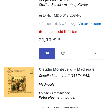
Holger Falk, Bariton
Steffen Schleiermacher, Klavier
Art.-Nr.
MDG 613 2084-2
*
Preise inkl. MwSt., zzgl.
Versandkosten
derzeit nicht lieferbar
21,99 € *
Claudio Monteverdi - Madrigale
Claudio Monteverdi (1567-1643)
Madrigale
Kölner Kammerchor
Peter Neumann, Dirigent