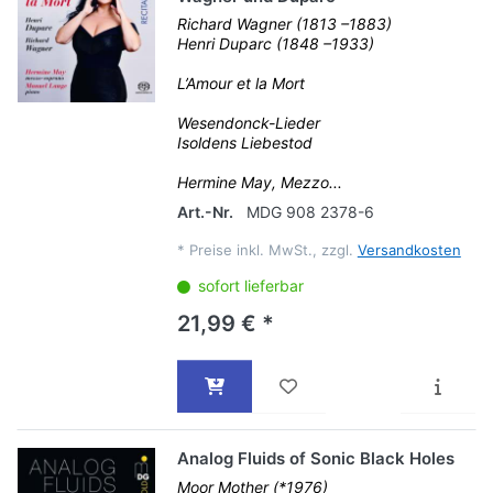
Richard Wagner (1813 –1883)
Henri Duparc (1848 –1933)
L’Amour et la Mort
Wesendonck-Lieder
Isoldens Liebestod
Hermine May, Mezzo...
Art.-Nr.
MDG 908 2378-6
*
Preise inkl. MwSt., zzgl.
Versandkosten
sofort lieferbar
21,99 € *
Analog Fluids of Sonic Black Holes
Moor Mother (*1976)