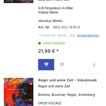
G.B.Pergolesi/J.A.Hiller
Stabat Mater
Veronica Winter...
Art.-Nr.
MDG 902 1876-6
*
Preise inkl. MwSt., zzgl.
Versandkosten
sofort lieferbar
21,99 € *
Reger und seine Zeit - Vokalmusik
Reger und seine Zeit
Brahms, Bruckner, Reger, Schönberg
OPUS VOCALE