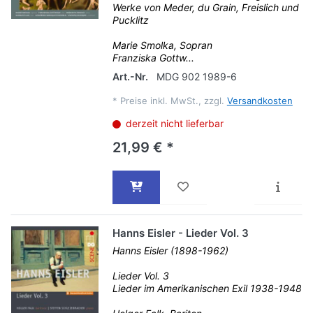
Werke von Meder, du Grain, Freislich und
Pucklitz
Marie Smolka, Sopran
Franziska Gottw...
Art.-Nr.
MDG 902 1989-6
*
Preise inkl. MwSt., zzgl.
Versandkosten
derzeit nicht lieferbar
21,99 € *
Hanns Eisler - Lieder Vol. 3
Hanns Eisler (1898-1962)
Lieder Vol. 3
Lieder im Amerikanischen Exil 1938-1948