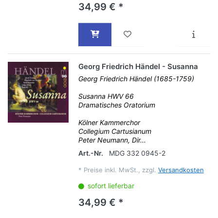
34,99 € *
Georg Friedrich Händel - Susanna
Georg Friedrich Händel (1685-1759)
Susanna HWV 66
Dramatisches Oratorium
Kölner Kammerchor
Collegium Cartusianum
Peter Neumann, Dir...
Art.-Nr.
MDG 332 0945-2
*
Preise inkl. MwSt., zzgl.
Versandkosten
sofort lieferbar
34,99 € *