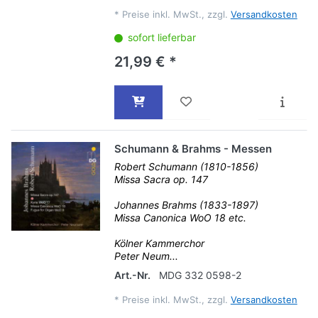
*
Preise inkl. MwSt., zzgl.
Versandkosten
sofort lieferbar
21,99 € *
Schumann & Brahms - Messen
Robert Schumann (1810-1856)
Missa Sacra op. 147
Johannes Brahms (1833-1897)
Missa Canonica WoO 18 etc.
Kölner Kammerchor
Peter Neum...
Art.-Nr.
MDG 332 0598-2
*
Preise inkl. MwSt., zzgl.
Versandkosten