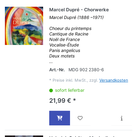
Marcel Dupré - Chorwerke
Marcel Dupré (1886 –1971)
Choeur du printemps
Cantique de Racine
Noël de France
Vocalise-Étude
Panis angelicus
Deux motets
...
Art.-Nr.
MDG 902 2380-6
*
Preise inkl. MwSt., zzgl.
Versandkosten
sofort lieferbar
21,99 € *