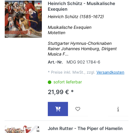
Heinrich Schütz - Musikalische
Exequien
Heinrich Schütz (1585-1672)
Musikalische Exequien
Motetten
Stuttgarter Hymnus-Chorknaben
Rainer Johannes Homburg, Dirigent
Musica F...
Art.-Nr.
MDG 902 1784-6
*
Preise inkl. MwSt., zzgl.
Versandkosten
sofort lieferbar
21,99 € *
John Rutter - The Piper of Hamelin