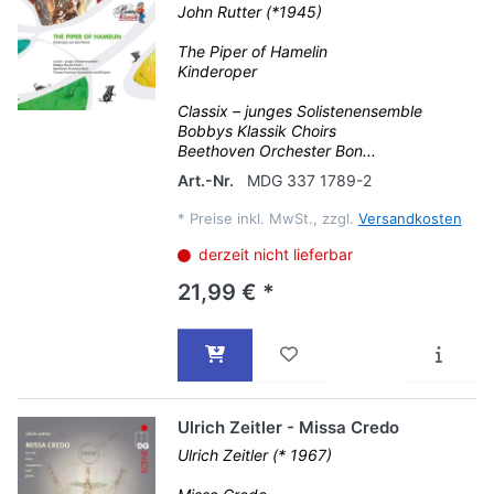
John Rutter (*1945)
The Piper of Hamelin
Kinderoper
Classix – junges Solistenensemble
Bobbys Klassik Choirs
Beethoven Orchester Bon...
Art.-Nr.
MDG 337 1789-2
*
Preise inkl. MwSt., zzgl.
Versandkosten
derzeit nicht lieferbar
21,99 € *
Ulrich Zeitler - Missa Credo
Ulrich Zeitler (* 1967)