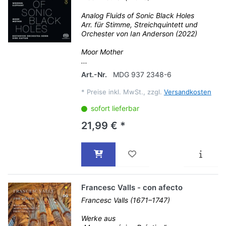
Analog Fluids of Sonic Black Holes
Arr. für Stimme, Streichquintett und
Orchester von Ian Anderson (2022)
Moor Mother
...
Art.-Nr.
MDG 937 2348-6
*
Preise inkl. MwSt., zzgl.
Versandkosten
sofort lieferbar
21,99 € *
Francesc Valls - con afecto
Francesc Valls (1671–1747)
Werke aus