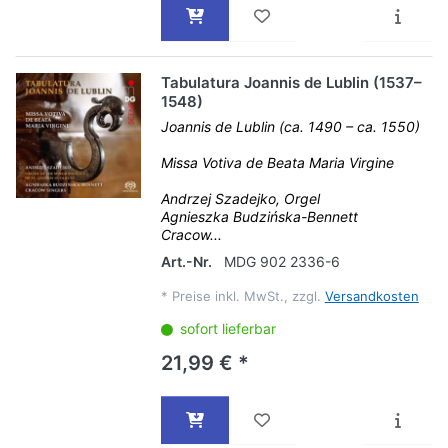
Tabulatura Joannis de Lublin (1537–
1548)
Joannis de Lublin (ca. 1490 – ca. 1550)
Missa Votiva de Beata Maria Virgine
Andrzej Szadejko, Orgel
Agnieszka Budzińska-Bennett
Cracow...
Art.-Nr.
MDG 902 2336-6
*
Preise inkl. MwSt., zzgl.
Versandkosten
sofort lieferbar
21,99 € *