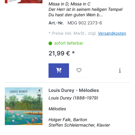
Missa in D, Missa in C
Der Herr ist in seinem heiligen Tempel
Du hast den guten Wein b...
Art.-Nr.
MDG 902 2373-6
*
Preise inkl. MwSt., zzgl.
Versandkosten
sofort lieferbar
21,99 € *
Louis Durey - Mélodies
Louis Durey (1888–1979)
Mélodies
Holger Falk, Bariton
Steffen Schleiermacher, Klavier