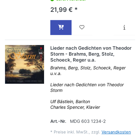
21,99 € *
Lieder nach Gedichten von Theodor
Storm - Brahms, Berg, Stolz,
Schoeck, Reger u.a.
Brahms, Berg, Stolz, Schoeck, Reger
u.v.a.
Lieder nach Gedichten von Theodor
Storm
Ulf Bästlein, Bariton
Charles Spencer, Klavier
Art.-Nr.
MDG 603 1234-2
*
Preise inkl. MwSt., zzgl.
Versandkosten